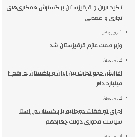
تاکید ایران و قرقیزستان بر گسترش همکاری‌های
تجاری و معدنی
1 روز پیش
وزیر صمت عازم قرقیزستان شد
3 روز پیش
افزایش حجم تجارت بین ایران و پاکستان به رقم ۱۰
میلیارد دلار
3 روز پیش
اجرای توافقات دوجانبه با پاکستان در راستا
سیاست محوری دولت چهاردهم
4 روز پیش