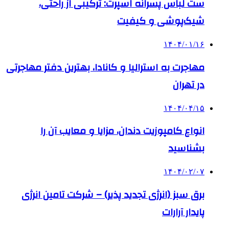
ست لباس پسرانه اسپرت: ترکیبی از راحتی،
شیک‌پوشی و کیفیت
۱۴۰۴/۰۱/۱۶
مهاجرت به استرالیا و کانادا، بهترین دفتر مهاجرتی
در تهران
۱۴۰۴/۰۴/۱۵
انواع کامپوزیت دندان، مزایا و معایب آن را
بشناسید
۱۴۰۴/۰۲/۰۷
برق سبز (انرژی تجدید پذیر) – شرکت تامین انرژی
پایدار آرارات