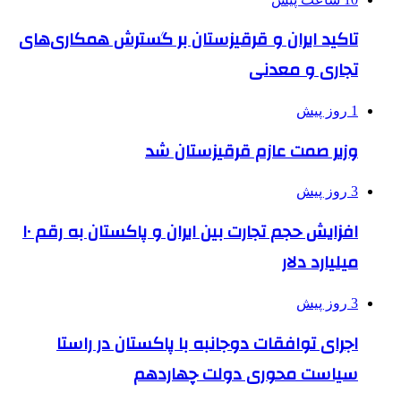
تاکید ایران و قرقیزستان بر گسترش همکاری‌های
تجاری و معدنی
1 روز پیش
وزیر صمت عازم قرقیزستان شد
3 روز پیش
افزایش حجم تجارت بین ایران و پاکستان به رقم ۱۰
میلیارد دلار
3 روز پیش
اجرای توافقات دوجانبه با پاکستان در راستا
سیاست محوری دولت چهاردهم