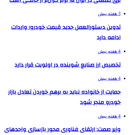
3 هفته پیش
تدوین دستورالعمل جدید قیمت خودرو؛ واردات
ادامه دارد
4 هفته پیش
تخصیص ارز صنایع شوینده در اولویت قرار دارد
4 هفته پیش
حمایت از خانواده نباید به برهم خوردن تعادل بازار
خودرو منجر شود
4 هفته پیش
وزیر صمت: ارتقای فناوری محور بازسازی واحدهای