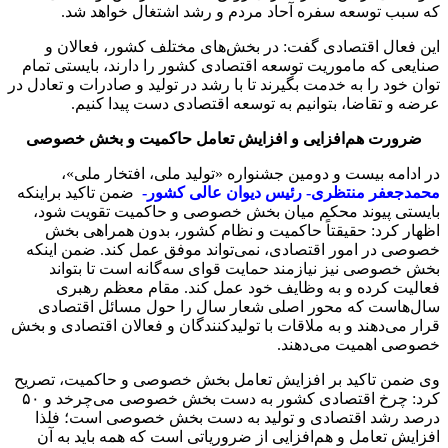
که سبب توسعه سفره آحاد مردم و رشد اشتغال خواهد شد.
این فعال اقتصادی گفت: در بخش‌های مختلف کشور، فعالان و
صنایعی که ماموریت توسعه اقتصادی کشور را دارند، بایستی تمام
توان خود را به خدمت بگیرند تا با رشد در تولید و صادرات و تعادل در
عرضه و تقاضا، بتوانیم به توسعه اقتصادی دست پیدا کنیم.
ضرورت هم‌افزایی و افزایش تعامل حاکمیت و بخش خصوصی
در ادامه بیست و دومین جشنواره «تولید ملی، افتخار ملی»،
محمدجعفر منتظری- رئیس دیوان عالی کشور-
ضمن تاکید براینکه
بایستی پیوند محکم میان بخش خصوصی و حاکمیت تقویت شود،
اظهار کرد: حقیقتاً حاکمیت و نظام کشور، بدون همراهی بخش
خصوصی در امور اقتصادی، نمی‌تواند موفق عمل کند. ضمن اینکه
بخش خصوصی نیز نیازمند حمایت قوای سه‌گانه است تا بتواند
فعالیت کرده و به وظایف خود عمل کند. مقام معظم رهبری
سال‌هاست که محور اصلی شعار سال را حول مسائل اقتصادی
قرار می‌دهند و به ملاقات با تولیدکنندگان و فعالان اقتصادی و بخش
خصوصی اهمیت می‌دهند.
وی ضمن تاکید بر افزایش تعامل بخش خصوصی و حاکمیت، تصریح
کرد: چرخ اقتصادی کشور به دست بخش خصوصی می‌چرخد و ۵۰
درصد رشد اقتصادی و تولید به دست بخش خصوصی است؛ فلذا
افزایش تعامل و هم‌افزایی از ضروریاتی است که همه باید به آن