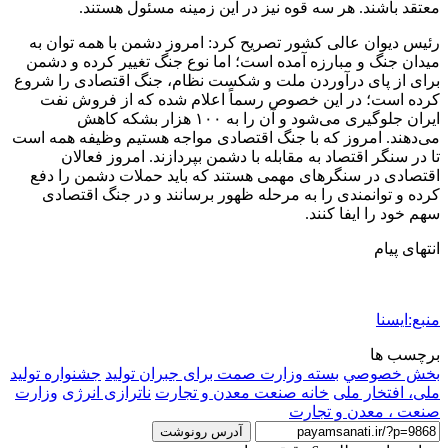
معتقد باشند. هر سه قوه نیز در این زمینه مسئول هستند.
رئیس دیوان عالی کشور تصریح کرد: امروز دشمن با همه توان به
میدان جنگ و مبارزه آمده است؛ اما نوع جنگ تغییر کرده و دشمن
برای از پای درآوردن ملت و شکست نظام، جنگ اقتصادی را شروع
کرده است؛ در این خصوص رسماً اعلام شده که از فروش نفت
ایران جلوگیری می‌شود و آن را به ۱۰۰ هزار بشکه کاهش
می‌دهند. امروز که با جنگ اقتصادی مواجه هستیم وظیفه همه است
تا در سنگر اقتصاد به مقابله با دشمن بپردازند. امروز فعالان
اقتصادی در سنگرهای مهمی هستند که باید حملات دشمن را دفع
کرده و توانمندی را به مرحله ظهور برسانند و در جنگ اقتصادی
سهم خود را ایفا کنند.
انتهای پیام
منبع:ایسنا
برچسب ها
بخش خصوصي
بسته وزارت صمت برای جبران تولید
جشنواره تولید
ملی، افتخار ملی
خانه صنعت معدن و تجارت
ناترازی انرژی
وزارت
صنعت ، معدن و تجارت
آدرس رونوشت