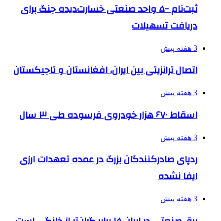
ثبت‌نام ۵۰۰ واحد صنعتی خسارت‌دیده جنگ برای
دریافت تسهیلات
3 هفته پیش
اتصال ترانزیتی بین ایران، افغانستان و تاجیکستان
3 هفته پیش
اسقاط ۶۷۰ هزار خودروی فرسوده طی ۳ سال
3 هفته پیش
ردپای صادرکنندگان بزرگ در عمده تعهدات ارزی
ایفا نشده
3 هفته پیش
برق صنعتی در ایران ۱۵ برابر گران‌تر از خانگی است