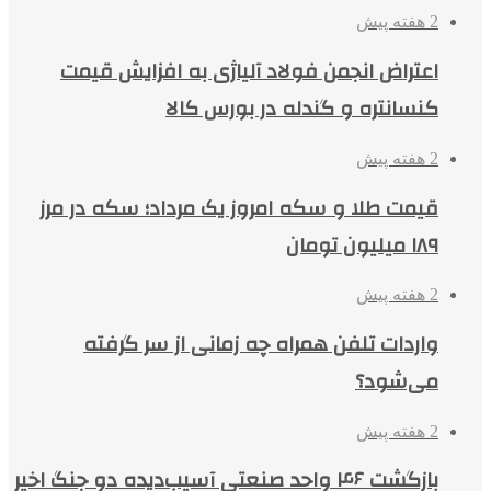
2 هفته پیش
اعتراض انجمن فولاد آلیاژی به افزایش قیمت
کنسانتره و گندله در بورس کالا
2 هفته پیش
قیمت طلا و سکه امروز یک مرداد؛ سکه در مرز
۱۸۹ میلیون تومان
2 هفته پیش
واردات تلفن همراه چه زمانی از سر گرفته
می‌شود؟
2 هفته پیش
بازگشت ۴۶ واحد صنعتی آسیب‌دیده دو جنگ اخیر