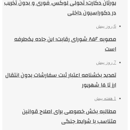
یورتان دکارت؛ تحولی لوکس، فوری و بدون تخریب
در دکوراسیون داخلی
6 روز پیش
مصوبه ۸۵۶ شورای رقابت؛ این جاده یک‌طرفه
است
7 روز پیش
تمدید بخشنامه اعتبار ثبت سفارشات بدون انتقال
ارز تا ۱۵ شهریور
1 هفته پیش
مطالبه بخش خصوصی برای اصلاح قوانین
متناسب با شرایط جنگی