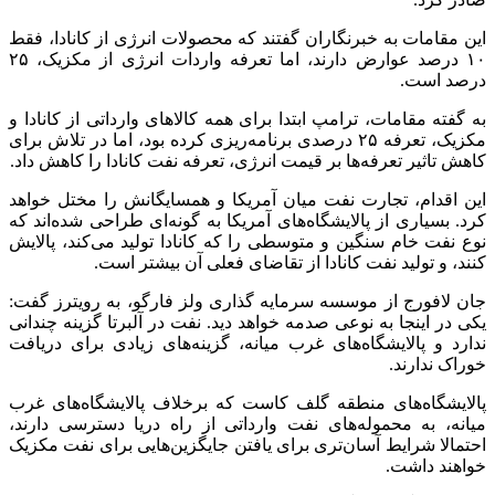
این مقامات به خبرنگاران گفتند که محصولات انرژی از کانادا، فقط
۱۰ درصد عوارض دارند، اما تعرفه واردات انرژی از مکزیک، ۲۵
درصد است.
به گفته مقامات، ترامپ ابتدا برای همه کالاهای وارداتی از کانادا و
مکزیک، تعرفه ۲۵ درصدی برنامه‌ریزی کرده بود، اما در تلاش برای
کاهش تاثیر تعرفه‌ها بر قیمت انرژی، تعرفه نفت کانادا را کاهش داد.
این اقدام، تجارت نفت میان آمریکا و همسایگانش را مختل خواهد
کرد. بسیاری از پالایشگاه‌های آمریکا به گونه‌ای طراحی شده‌اند که
نوع نفت خام سنگین و متوسطی را که کانادا تولید می‌کند، پالایش
کنند، و تولید نفت کانادا از تقاضای فعلی آن بیشتر است.
جان لافورج از موسسه سرمایه گذاری ولز فارگو، به رویترز گفت:
یکی در اینجا به نوعی صدمه خواهد دید. نفت در آلبرتا گزینه چندانی
ندارد و پالایشگاه‌های غرب میانه، گزینه‌های زیادی برای دریافت
خوراک ندارند.
پالایشگاه‌های منطقه گلف کاست که برخلاف پالایشگاه‌های غرب
میانه، به محموله‌های نفت وارداتی از راه دریا دسترسی دارند،
احتمالا شرایط آسان‌تری برای یافتن جایگزین‌هایی برای نفت مکزیک
خواهند داشت.