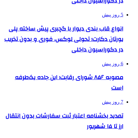
در دکوراسیون داخلی
5 روز پیش
انواع قاب بندی دیوار با گچبری پیش ساخته پلی
یورتان دکارت؛ تحولی لوکس، فوری و بدون تخریب
در دکوراسیون داخلی
6 روز پیش
مصوبه ۸۵۶ شورای رقابت؛ این جاده یک‌طرفه
است
7 روز پیش
تمدید بخشنامه اعتبار ثبت سفارشات بدون انتقال
ارز تا ۱۵ شهریور