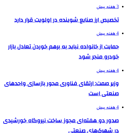
3 هفته پیش
تخصیص ارز صنایع شوینده در اولویت قرار دارد
4 هفته پیش
حمایت از خانواده نباید به برهم خوردن تعادل بازار
خودرو منجر شود
4 هفته پیش
وزیر صمت: ارتقای فناوری محور بازسازی واحدهای
صنعتی است
4 هفته پیش
صدور دو هفته‌ای مجوز ساخت نیروگاه خورشیدی
در شهرک‌های صنعتی