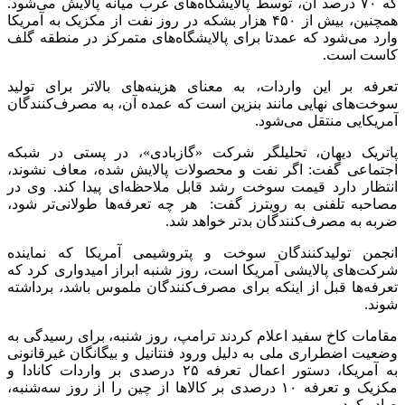
که ۷۰ درصد آن، توسط پالایشگاه‌های غرب میانه پالایش می‌شود.
همچنین، بیش از ۴۵۰ هزار بشکه در روز نفت از مکزیک به آمریکا
وارد می‌شود که عمدتا برای پالایشگاه‌های متمرکز در منطقه گلف
کاست است.
تعرفه بر این واردات، به معنای هزینه‌های بالاتر برای تولید
سوخت‌های نهایی مانند بنزین است که عمده آن، به مصرف‌کنندگان
آمریکایی منتقل می‌شود.
پاتریک دیهان، تحلیلگر شرکت «گازبادی»، در پستی در شبکه
اجتماعی گفت: اگر نفت و محصولات پالایش شده، معاف نشوند،
انتظار دارد قیمت سوخت رشد قابل ملاحظه‌ای پیدا کند. وی در
مصاحبه تلفنی به رویترز گفت: هر چه تعرفه‌ها طولانی‌تر شود،
ضربه به مصرف‌کنندگان بدتر خواهد شد.
انجمن تولیدکنندگان سوخت و پتروشیمی آمریکا که نماینده
شرکت‌های پالایشی آمریکا است، روز شنبه ابراز امیدواری کرد که
تعرفه‌ها قبل از اینکه برای مصرف‌کنندگان ملموس باشد، برداشته
شوند.
مقامات کاخ سفید اعلام کردند ترامپ، روز شنبه، برای رسیدگی به
وضعیت اضطراری ملی به دلیل ورود فنتانیل و بیگانگان غیرقانونی
به آمریکا، دستور اعمال تعرفه ۲۵ درصدی بر واردات کانادا و
مکزیک و تعرفه ۱۰ درصدی بر کالاها از چین را از روز سه‌شنبه،
صادر کرد.