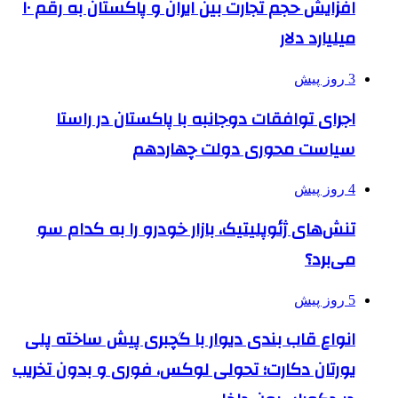
افزایش حجم تجارت بین ایران و پاکستان به رقم ۱۰
میلیارد دلار
3 روز پیش
اجرای توافقات دوجانبه با پاکستان در راستا
سیاست محوری دولت چهاردهم
4 روز پیش
تنش‌های ژئوپلیتیک، بازار خودرو را به کدام سو
می‌برد؟
5 روز پیش
انواع قاب بندی دیوار با گچبری پیش ساخته پلی
یورتان دکارت؛ تحولی لوکس، فوری و بدون تخریب