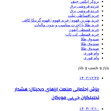
بروکر ایکس چیف
خرده فروشی برق
خرده فروشی برق
خرید اقساطی تبلت
خرید بهترین قهوه | خرید قهوه | قهوه گرنیکا کافی
خرید طلا با اجرت مناسب و بدون مالیات
خرید قسطی آیفون
خرید قسطی لپ تاپ
صندوق طلا
صندوق طلا
صندوق طلا
وام فوری
وام فوری
بازار و کسب و کار
۱۴۰۲/۱۲/۲۷
ریزش احتمالی صنعت ارزهای دیجیتال: هشدار
تحلیلگران جی‌پی مورگان
۱۴۰۴/۰۲/۱۰