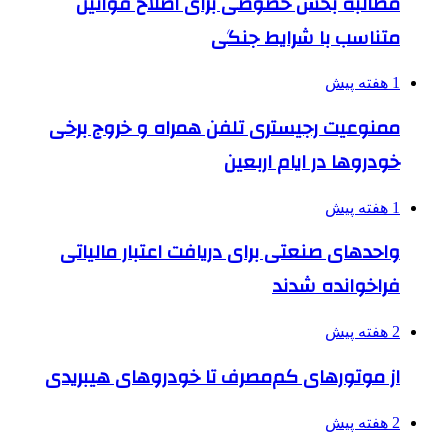
مطالبه بخش خصوصی برای اصلاح قوانین
متناسب با شرایط جنگی
1 هفته پیش
ممنوعیت رجیستری تلفن همراه و خروج برخی
خودروها در ایام اربعین
1 هفته پیش
واحدهای صنعتی برای دریافت اعتبار مالیاتی
فراخوانده شدند
2 هفته پیش
از موتورهای کم‌مصرف تا خودروهای هیبریدی
2 هفته پیش