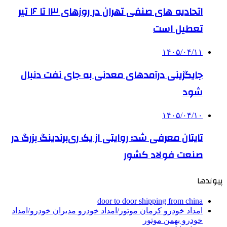
اتحادیه های صنفی تهران در روزهای ۱۳ تا ۱۶ تیر
تعطیل است
۱۴۰۵/۰۴/۱۱
جایگزینی درآمدهای معدنی به جای نفت دنبال
شود
۱۴۰۵/۰۴/۱۰
تایتان معرفی شد؛ روایتی از یک ری‌برندینگ بزرگ در
صنعت فولاد کشور
پیوندها
door to door shipping from china
امداد خودرو کرمان موتور/امداد خودرو مدیران خودرو/امداد
خودرو بهمن موتور