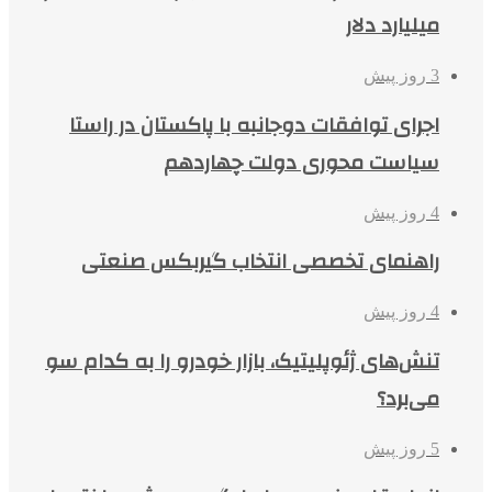
میلیارد دلار
3 روز پیش
اجرای توافقات دوجانبه با پاکستان در راستا
سیاست محوری دولت چهاردهم
4 روز پیش
راهنمای تخصصی انتخاب گیربکس صنعتی
4 روز پیش
تنش‌های ژئوپلیتیک، بازار خودرو را به کدام سو
می‌برد؟
5 روز پیش