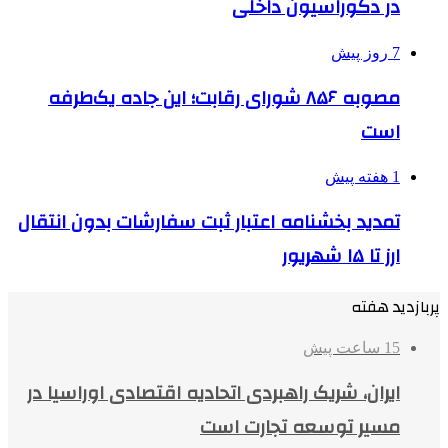
در دکوراسیون داخلی
7 روز پیش
مصوبه ۸۵۶ شورای رقابت؛ این جاده یک‌طرفه
است
1 هفته پیش
تمدید بخشنامه اعتبار ثبت سفارشات بدون انتقال
ارز تا ۱۵ شهریور
پربازدید هفته
15 ساعت پیش
ایران، شریک راهبردی اتحادیه اقتصادی اوراسیا در
مسیر توسعه تجارت است