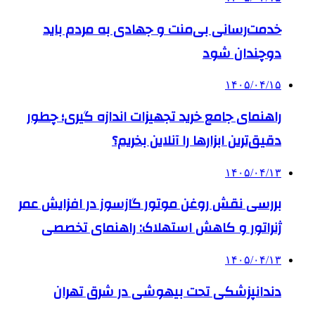
خدمت‌رسانی بی‌منت و جهادی به مردم باید
دوچندان شود
۱۴۰۵/۰۴/۱۵
راهنمای جامع خرید تجهیزات اندازه گیری؛ چطور
دقیق‌ترین ابزارها را آنلاین بخریم؟
۱۴۰۵/۰۴/۱۳
بررسی نقش روغن موتور گازسوز در افزایش عمر
ژنراتور و کاهش استهلاک: راهنمای تخصصی
۱۴۰۵/۰۴/۱۳
دندانپزشکی تحت بیهوشی در شرق تهران