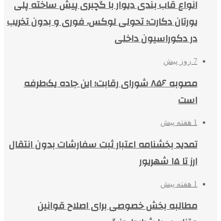
انواع قاب بندی دیوار با گچبری پیش ساخته پلی
یورتان دکارت؛ تحولی لوکس، فوری و بدون تخریب
در دکوراسیون داخلی
7 روز پیش
مصوبه ۸۵۶ شورای رقابت؛ این جاده یک‌طرفه
است
1 هفته پیش
تمدید بخشنامه اعتبار ثبت سفارشات بدون انتقال
ارز تا ۱۵ شهریور
1 هفته پیش
مطالبه بخش خصوصی برای اصلاح قوانین