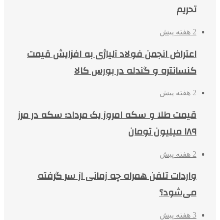
تحریم
2 هفته پیش
اعتراض انجمن فولاد آلیاژی به افزایش قیمت
کنسانتره و گندله در بورس کالا
2 هفته پیش
قیمت طلا و سکه امروز یک مرداد؛ سکه در مرز
۱۸۹ میلیون تومان
2 هفته پیش
واردات تلفن همراه چه زمانی از سر گرفته
می‌شود؟
3 هفته پیش