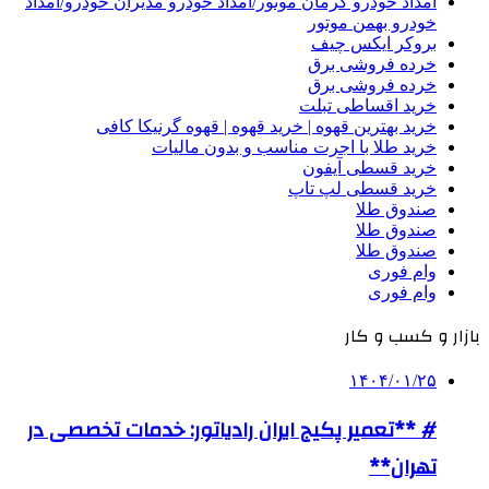
امداد خودرو کرمان موتور/امداد خودرو مدیران خودرو/امداد
خودرو بهمن موتور
بروکر ایکس چیف
خرده فروشی برق
خرده فروشی برق
خرید اقساطی تبلت
خرید بهترین قهوه | خرید قهوه | قهوه گرنیکا کافی
خرید طلا با اجرت مناسب و بدون مالیات
خرید قسطی آیفون
خرید قسطی لپ تاپ
صندوق طلا
صندوق طلا
صندوق طلا
وام فوری
وام فوری
بازار و کسب و کار
۱۴۰۴/۰۱/۲۵
# **تعمیر پکیج ایران رادیاتور: خدمات تخصصی در
تهران**