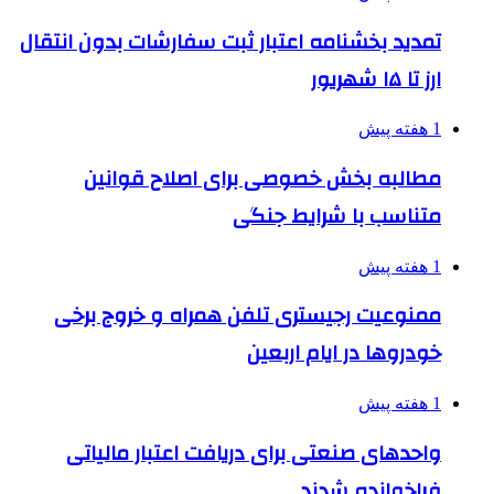
تمدید بخشنامه اعتبار ثبت سفارشات بدون انتقال
ارز تا ۱۵ شهریور
1 هفته پیش
مطالبه بخش خصوصی برای اصلاح قوانین
متناسب با شرایط جنگی
1 هفته پیش
ممنوعیت رجیستری تلفن همراه و خروج برخی
خودروها در ایام اربعین
1 هفته پیش
واحدهای صنعتی برای دریافت اعتبار مالیاتی
فراخوانده شدند