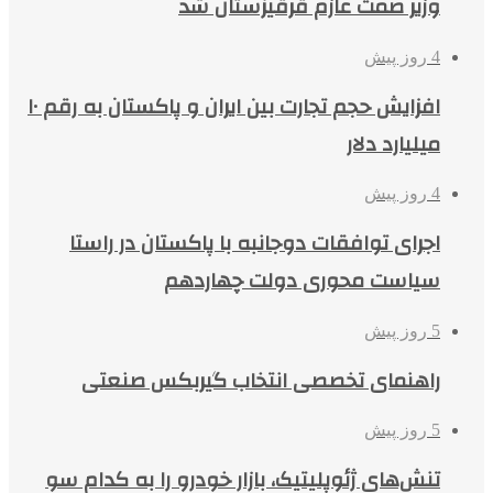
وزیر صمت عازم قرقیزستان شد
4 روز پیش
افزایش حجم تجارت بین ایران و پاکستان به رقم ۱۰
میلیارد دلار
4 روز پیش
اجرای توافقات دوجانبه با پاکستان در راستا
سیاست محوری دولت چهاردهم
5 روز پیش
راهنمای تخصصی انتخاب گیربکس صنعتی
5 روز پیش
تنش‌های ژئوپلیتیک، بازار خودرو را به کدام سو