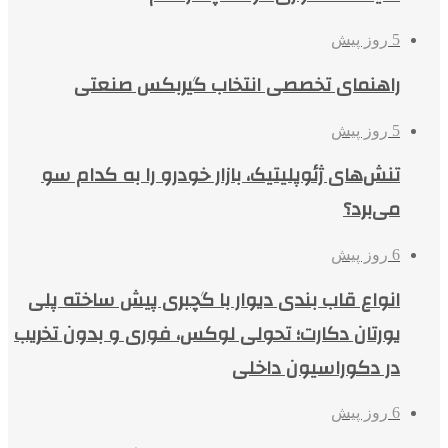
5 روز پیش
راهنمای تخصصی انتخاب گیربکس صنعتی
5 روز پیش
تنش‌های ژئوپلیتیک، بازار خودرو را به کدام سو
می‌برد؟
6 روز پیش
انواع قاب بندی دیوار با گچبری پیش ساخته پلی
یورتان دکارت؛ تحولی لوکس، فوری و بدون تخریب
در دکوراسیون داخلی
6 روز پیش