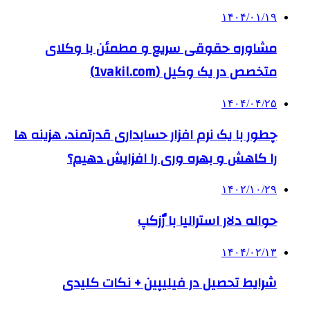
۱۴۰۴/۰۱/۱۹
مشاوره حقوقی سریع و مطمئن با وکلای
متخصص در یک وکیل (1vakil.com)
۱۴۰۴/۰۴/۲۵
چطور با یک نرم افزار حسابداری قدرتمند، هزینه ها
را کاهش و بهره وری را افزایش دهیم؟
۱۴۰۲/۱۰/۲۹
حواله دلار استرالیا با رٌزکپ
۱۴۰۴/۰۲/۱۳
شرایط تحصیل در فیلیپین + نکات کلیدی