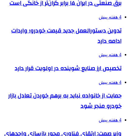
برق صنعتی در ایران ۱۵ برابر گران‌تر از خانگی است
4 هفته پیش
تدوین دستورالعمل جدید قیمت خودرو؛ واردات
ادامه دارد
4 هفته پیش
تخصیص ارز صنایع شوینده در اولویت قرار دارد
4 هفته پیش
حمایت از خانواده نباید به برهم خوردن تعادل بازار
خودرو منجر شود
4 هفته پیش
وزیر صمت: ارتقای فناوری محور بازسازی واحدهای