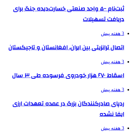
ثبت‌نام ۵۰۰ واحد صنعتی خسارت‌دیده جنگ برای
دریافت تسهیلات
3 هفته پیش
اتصال ترانزیتی بین ایران، افغانستان و تاجیکستان
3 هفته پیش
اسقاط ۶۷۰ هزار خودروی فرسوده طی ۳ سال
3 هفته پیش
ردپای صادرکنندگان بزرگ در عمده تعهدات ارزی
ایفا نشده
3 هفته پیش