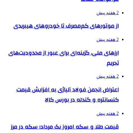
2 هفته پیش
از موتورهای کم‌مصرف تا خودروهای هیبریدی
2 هفته پیش
ارزهای ملی، گزینه‌ای برای عبور از محدودیت‌های
تحریم
2 هفته پیش
اعتراض انجمن فولاد آلیاژی به افزایش قیمت
کنسانتره و گندله در بورس کالا
2 هفته پیش
قیمت طلا و سکه امروز یک مرداد؛ سکه در مرز