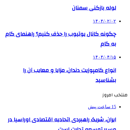
لوله بازکنی سمنان
۱۴۰۴/۰۲/۰۲
چگونه کانال یوتیوب را حذف کنیم؟ راهنمای گام
‌به‌ گام
۱۴۰۴/۰۴/۱۵
انواع کامپوزیت دندان، مزایا و معایب آن را
بشناسید
منتخب امروز
15 ساعت پیش
ایران، شریک راهبردی اتحادیه اقتصادی اوراسیا در
مسیر توسعه تجارت است