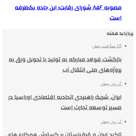
مصوبه ۸۵۶ شورای رقابت؛ این جاده یک‌طرفه
است
پربازدید هفته
18 ساعت پیش
بازگشت فولاد مبارکه به تولید با تحویل ورق به
پروژه‌های ملی انتقال آب
2 روز پیش
ایران، شریک راهبردی اتحادیه اقتصادی اوراسیا در
مسیر توسعه تجارت است
2 روز پیش
تاکید ایران و قرقیزستان بر گسترش همکاری‌های