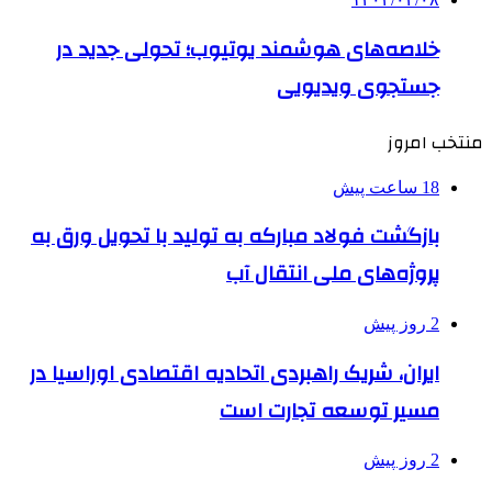
خلاصه‌های هوشمند یوتیوب؛ تحولی جدید در
جستجوی ویدیویی
منتخب امروز
18 ساعت پیش
بازگشت فولاد مبارکه به تولید با تحویل ورق به
پروژه‌های ملی انتقال آب
2 روز پیش
ایران، شریک راهبردی اتحادیه اقتصادی اوراسیا در
مسیر توسعه تجارت است
2 روز پیش