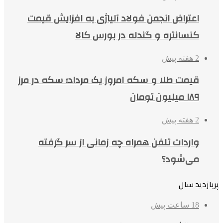
اعتراض انجمن فولاد آلیاژی به افزایش قیمت
کنسانتره و گندله در بورس کالا
2 هفته پیش
قیمت طلا و سکه امروز یک مرداد؛ سکه در مرز
۱۸۹ میلیون تومان
2 هفته پیش
واردات تلفن همراه چه زمانی از سر گرفته
می‌شود؟
پربازدید سال
18 ساعت پیش