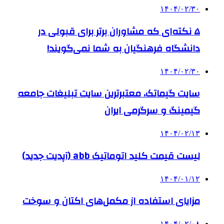
۱۴۰۴/۰۲/۳۰
۵ نکته‌ای که مشاوران برتر برای قبولی در
دانشگاه فرهنگیان به شما نمی‌گویند!
۱۴۰۴/۰۲/۳۰
سایت گیماتک، معتبرترین سایت تبلیغات جامعه
گیمینگ و سرگرمی ایران
۱۴۰۴/۰۲/۱۳
لیست قیمت کلید اتوماتیک abb (آپدیت جدید)
۱۴۰۴/۰۱/۱۲
مزایای استفاده از مکمل‌های اکتان و سوخت
۱۴۰۴/۰۲/۰۸