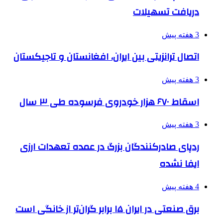
دریافت تسهیلات
3 هفته پیش
اتصال ترانزیتی بین ایران، افغانستان و تاجیکستان
3 هفته پیش
اسقاط ۶۷۰ هزار خودروی فرسوده طی ۳ سال
3 هفته پیش
ردپای صادرکنندگان بزرگ در عمده تعهدات ارزی
ایفا نشده
4 هفته پیش
برق صنعتی در ایران ۱۵ برابر گران‌تر از خانگی است