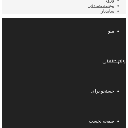
ورود
نوشته تصادفی
سایدبار
منو
پیام صنعتی
جستجو برای
صفحه نخست