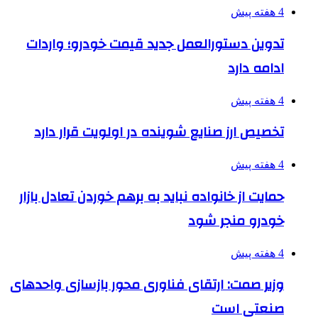
4 هفته پیش
تدوین دستورالعمل جدید قیمت خودرو؛ واردات
ادامه دارد
4 هفته پیش
تخصیص ارز صنایع شوینده در اولویت قرار دارد
4 هفته پیش
حمایت از خانواده نباید به برهم خوردن تعادل بازار
خودرو منجر شود
4 هفته پیش
وزیر صمت: ارتقای فناوری محور بازسازی واحدهای
صنعتی است