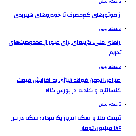
2 هفته پیش
از موتورهای کم‌مصرف تا خودروهای هیبریدی
2 هفته پیش
ارزهای ملی، گزینه‌ای برای عبور از محدودیت‌های
تحریم
2 هفته پیش
اعتراض انجمن فولاد آلیاژی به افزایش قیمت
کنسانتره و گندله در بورس کالا
2 هفته پیش
قیمت طلا و سکه امروز یک مرداد؛ سکه در مرز
۱۸۹ میلیون تومان