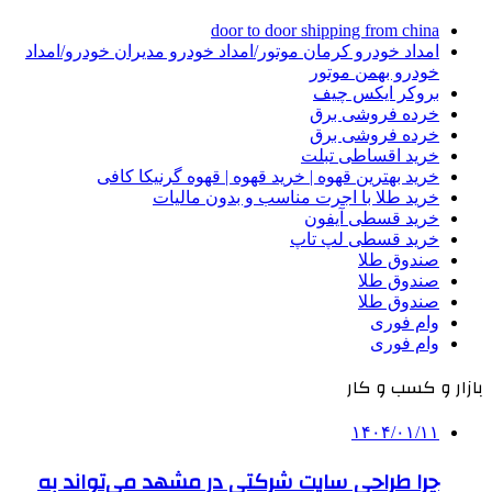
door to door shipping from china
امداد خودرو کرمان موتور/امداد خودرو مدیران خودرو/امداد
خودرو بهمن موتور
بروکر ایکس چیف
خرده فروشی برق
خرده فروشی برق
خرید اقساطی تبلت
خرید بهترین قهوه | خرید قهوه | قهوه گرنیکا کافی
خرید طلا با اجرت مناسب و بدون مالیات
خرید قسطی آیفون
خرید قسطی لپ تاپ
صندوق طلا
صندوق طلا
صندوق طلا
وام فوری
وام فوری
بازار و کسب و کار
۱۴۰۴/۰۱/۱۱
چرا طراحی سایت شرکتی در مشهد می‌تواند به