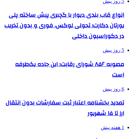
5 روز پیش
انواع قاب بندی دیوار با گچبری پیش ساخته پلی
یورتان دکارت؛ تحولی لوکس، فوری و بدون تخریب
در دکوراسیون داخلی
5 روز پیش
مصوبه ۸۵۶ شورای رقابت؛ این جاده یک‌طرفه
است
6 روز پیش
تمدید بخشنامه اعتبار ثبت سفارشات بدون انتقال
ارز تا ۱۵ شهریور
1 هفته پیش