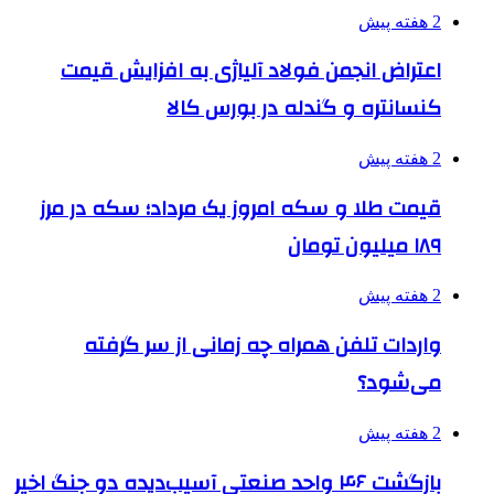
2 هفته پیش
اعتراض انجمن فولاد آلیاژی به افزایش قیمت
کنسانتره و گندله در بورس کالا
2 هفته پیش
قیمت طلا و سکه امروز یک مرداد؛ سکه در مرز
۱۸۹ میلیون تومان
2 هفته پیش
واردات تلفن همراه چه زمانی از سر گرفته
می‌شود؟
2 هفته پیش
بازگشت ۴۶ واحد صنعتی آسیب‌دیده دو جنگ اخیر