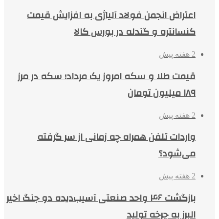
اعتراض انجمن فولاد آلیاژی به افزایش قیمت
کنسانتره و گندله در بورس کالا
2 هفته پیش
قیمت طلا و سکه امروز یک مرداد؛ سکه در مرز
۱۸۹ میلیون تومان
2 هفته پیش
واردات تلفن همراه چه زمانی از سر گرفته
می‌شود؟
2 هفته پیش
بازگشت ۴۶ واحد صنعتی آسیب‌دیده دو جنگ اخیر
البرز به چرخه تولید