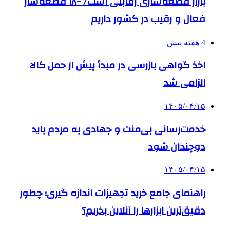
بازار قطعه‌سازی رقابتی است/ ۱۸۰۰ قطعه‌ساز
فعال و رقیب در کشور داریم
4 هفته پیش
اخذ گواهی بازرسی در مبدأ پیش از حمل کالا
الزامی شد
۱۴۰۵/۰۴/۱۵
خدمت‌رسانی بی‌منت و جهادی به مردم باید
دوچندان شود
۱۴۰۵/۰۴/۱۵
راهنمای جامع خرید تجهیزات اندازه گیری؛ چطور
دقیق‌ترین ابزارها را آنلاین بخریم؟