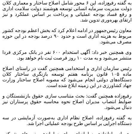
به گفته رفیع‌زاده، این ۶ محور شامل اصلاح ساختار و معماری کلان
دولت مدیریت سرمایه انسانی توسعه هوشمند دولت سلامت اداری
و رفع فساد بودجه عملیاتی و پرداخت بر اساس عملکرد و نیز
ارتقای بهره‌وری تدوین شد.
معاون رئیس‌جمهور در ادامه اعلام کرد که بخش اعظم بودجه کشور
مربوط به هزینه اداری است و حدود ۹۰ درصد بودجه در این حوزه
مصرف می‌شود.
وی همچنین خبر داد: آگهی استخدام ۶۰۰ نفر در بانک مرکزی فردا
منتشر می‌شود و به مدت ۱۰ روز فرصت ثبت نام خواهد بود.
رئیس سازمان اداری و استخدامی همچنین گفت در راستای اصلاح
ماده ۱۰۵ قانون برنامه هفتم توسعه بازنگری ساختار کلان
دستگاه‌های دولتی انجام می‌شود که مصوبه اصلاح ساختار وزارت
جهاد کشاورزی در این زمینه ابلاغ شده است.
رفیع‌زاده همچنین گفت: بحث متناسب سازی حقوق بازنشستگان و
ضوابط انتصاب مدیران اصلاح نحوه محاسبه حقوق پرستاران نیز
دنبال می‌شود.
به گفته رفیع‌زاده، اصلاح نظام اداری به‌صورت آزمایشی در سه
دستگاه اجرایی بر اساس طرح بودجه عملیاتی اجرا شد.
وی از راه‌اندازی سامانه‌ای برای ساماندهی نیروهای شرکتی