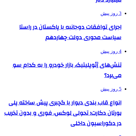
3 روز پیش
اجرای توافقات دوجانبه با پاکستان در راستا
سیاست محوری دولت چهاردهم
4 روز پیش
تنش‌های ژئوپلیتیک، بازار خودرو را به کدام سو
می‌برد؟
5 روز پیش
انواع قاب بندی دیوار با گچبری پیش ساخته پلی
یورتان دکارت؛ تحولی لوکس، فوری و بدون تخریب
در دکوراسیون داخلی