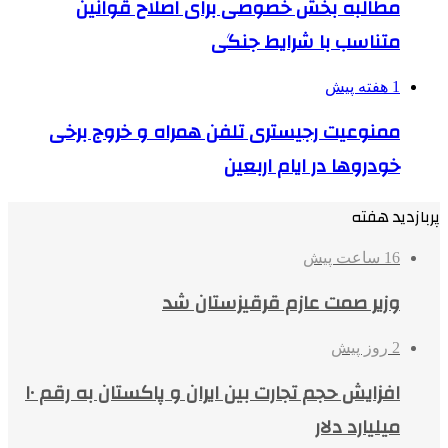
مطالبه بخش خصوصی برای اصلاح قوانین
متناسب با شرایط جنگی
1 هفته پیش
ممنوعیت رجیستری تلفن همراه و خروج برخی
خودروها در ایام اربعین
پربازدید هفته
16 ساعت پیش
وزیر صمت عازم قرقیزستان شد
2 روز پیش
افزایش حجم تجارت بین ایران و پاکستان به رقم ۱۰
میلیارد دلار