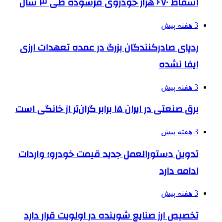
اسقاط ۶۷۰ هزار خودروی فرسوده طی ۳ سال
3 هفته پیش
ردپای صادرکنندگان بزرگ در عمده تعهدات ارزی
ایفا نشده
3 هفته پیش
برق صنعتی در ایران ۱۵ برابر گران‌تر از خانگی است
3 هفته پیش
تدوین دستورالعمل جدید قیمت خودرو؛ واردات
ادامه دارد
3 هفته پیش
تخصیص ارز صنایع شوینده در اولویت قرار دارد