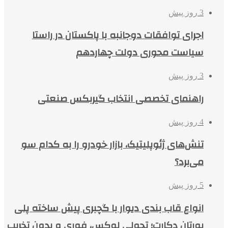
3 روز پیش
اجرای توافقات دوجانبه با پاکستان در راستا
سیاست محوری دولت چهاردهم
3 روز پیش
راهنمای تخصصی انتخاب گیربکس صنعتی
4 روز پیش
تنش‌های ژئوپلیتیک، بازار خودرو را به کدام سو
می‌برد؟
5 روز پیش
انواع قاب بندی دیوار با گچبری پیش ساخته پلی
یورتان دکارت؛ تحولی لوکس، فوری و بدون تخریب