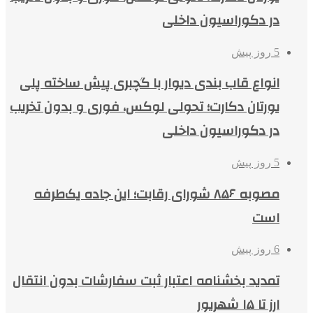
در دکوراسیون داخلی
5 روز پیش
انواع قاب بندی دیوار با گچبری پیش ساخته پلی
یورتان دکارت؛ تحولی لوکس، فوری و بدون تخریب
در دکوراسیون داخلی
5 روز پیش
مصوبه ۸۵۶ شورای رقابت؛ این جاده یک‌طرفه
است
6 روز پیش
تمدید بخشنامه اعتبار ثبت سفارشات بدون انتقال
ارز تا ۱۵ شهریور