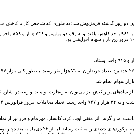
ش شد؛ به طوری که شاخص کل با کاهش حدود ۲۷ هزار واحد به رقم دو میلیون و ۷۴۶ هزار واحد ر
ز نمادهای پرتراکنش نیز می‌توان به وتجارت، وبملت و وبصادر اشاره ک
اشت اما زاگرس اثر منفی ایجاد کرد. کانسار، مهرمام و فزر نیز از نما
بازار سهام از روز دوم آبان ۱۴۰۳ روند صعودی به خود