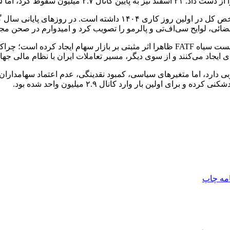
به نظر می‌رسد متغیرهای سیاسی اثر مثبتی بر بازار سهام و رشد شاخص
ائی، لوایح سی‌اف‌تی و پالرمو را تصویب کرد و امیدوارم در صحن م
عبور سی‌اف‌تی و پالرمو از این مرحله و امیدواری به خروج ایران از لیست سیاه FATF ظاهرا اث
یجاد می‌کنند و از سوی دیگر، مسیر تعاملات ایران با نظام مالی جهان
دارد، اما متغیرهای سیاسی، کمبود نقدینگی، عدم اعتماد سهامداران و 
ی اولین بار وارد کانال ۲.۹ میلیون واحد شده بود.
امه
چاپ