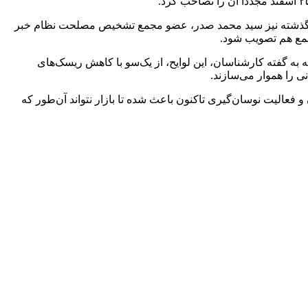
 کل در اولین روز کاری ۱۴۰۴ داشته است. در روزهای پایانی سال گذشته نیز سید محمد صدر، عضو مجمع تشخیص مصلحت نظام خبر
جمع هم تصویب شود.
ر مثبتی بر بازار سهام ایجاد کرده است؛ چراکه به گفته کارشناسان، این لوایح، از یک‌سو با کاهش ریسک‌های
ی را هموار می‌سازند.
فعالیت نوسان‌گیری تاکنون باعث شده تا بازار نتواند آن‌طور که