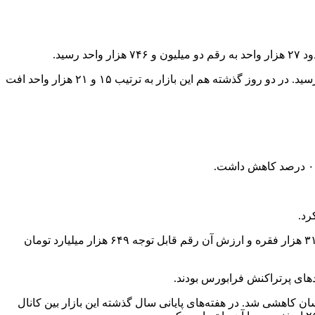
سید.
روز ۱۸ فروردین ۱۴۰۴ شاخص کل بورس اوراق بهادار تهران ۲۶ هزار و ۹۶۱ واحد کاهش یافت و به رقم دو میلیون و ۷۴۶ هزار و ۸۵۹ واحد رسید. در دو روز گذشته هم این بازار به ترتیب ۱۵ و ۲۱ هزار واحد افت
رد.
روز ۱۸ فروردین ۱۴۰۴ شاخص فرابورس ایران نیز ۹۳ واحد کاهش داشت و به ۲۴ هزار و ۷۴۷ واحد رسید. تعداد معاملات امروز فرابورس ۳۱۴ هزار فقره و ارزش آن رقم قابل توجه ۶۴۹ هزار میلیارد تومان
دهای پرتراکنش فرابورس بودند.
 گرفت و در ادامه، رکوردهای جدیدی را به ثبت رساند. اما از ۲۲ دی‌ماه به بعد دچار نوسان کاهشی شد. در هفته‌های پایانی سال گذشته این بازار بین کانال