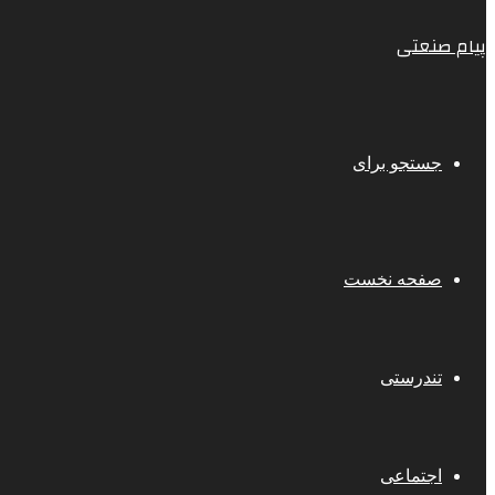
پیام صنعتی
جستجو برای
صفحه نخست
تندرستی
اجتماعی