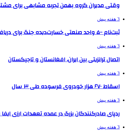
وقتی مدیران گروه بهمن تجربه مشابهی برای مشتری 
3 هفته پیش
ثبت‌نام ۵۰۰ واحد صنعتی خسارت‌دیده جنگ برای دریافت تسهیلات
3 هفته پیش
اتصال ترانزیتی بین ایران، افغانستان و تاجیکستان
3 هفته پیش
اسقاط ۶۷۰ هزار خودروی فرسوده طی ۳ سال
3 هفته پیش
ردپای صادرکنندگان بزرگ در عمده تعهدات ارزی ایفا
3 هفته پیش