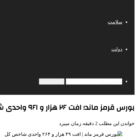
سلامت
دولت
جستجو برای
بورس قرمز ماند؛ افت ۲۶ هزار و ۹۶۱ واحدی شاخص کل
خواندن این مطلب 2 دقیقه زمان میبرد