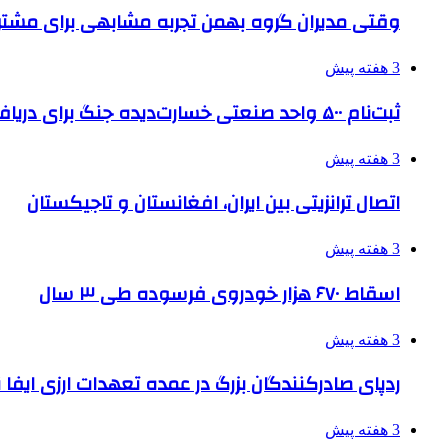
وقتی مدیران گروه بهمن تجربه مشابهی برای مشتری 
3 هفته پیش
ثبت‌نام ۵۰۰ واحد صنعتی خسارت‌دیده جنگ برای دریافت تسهیلات
3 هفته پیش
اتصال ترانزیتی بین ایران، افغانستان و تاجیکستان
3 هفته پیش
اسقاط ۶۷۰ هزار خودروی فرسوده طی ۳ سال
3 هفته پیش
ردپای صادرکنندگان بزرگ در عمده تعهدات ارزی ایفا
3 هفته پیش