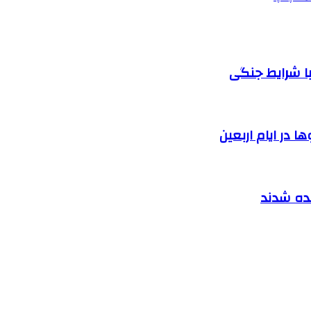
ا شرایط جنگی
 در ایام اربعین
نده شدند