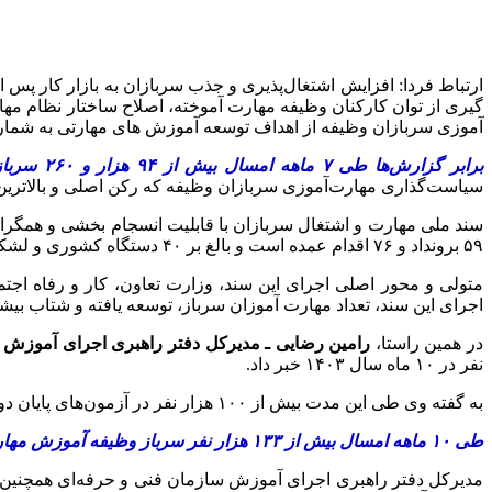
ارتباط فردا: افزایش اشتغال‌پذیری و جذب سربازان به بازار کار پس
گیری از توان کارکنان وظیفه مهارت آموخته، اصلاح ساختار نظام مها
آموزی سربازان وظیفه از اهداف توسعه آموزش های مهارتی به شمار 
برابر گزارش‌ها طی ۷ ماهه امسال بیش از ۹۴ هزار و ۲۶۰ سرباز وظیفه موفق به گذراندن آموزش‌های مهارتی شده‌ و ۲۸۴ مربی پایور نیز تربیت شده‌اند.
سیاست‌گذاری مهارت‌آموزی سربازان وظیفه که رکن اصلی و بالاترین
۵۹ برونداد و ۷۶ اقدام عمده است و بالغ بر ۴۰ دستگاه کشوری و لشکری را برای نقش آفرینی در حوزه مهارت آموزی و اشتغال کارکنان وظیفه پای کار می‌آورد.
متولی و محور اصلی اجرای این سند، وزارت تعاون، کار و رفاه اج
اجرای این سند، تعداد مهارت آموزان سرباز، توسعه یافته و شتاب بیشت
در همین راستا،‌
رامین رضایی ـ مدیرکل دفتر راهبری اجرای آموزش 
نفر در ۱۰ ماه سال ۱۴۰۳ خبر داد.
به گفته وی طی این مدت بیش از ۱۰۰ هزار نفر در آزمون‌های پایان دوره سازمان فنی و حرفه‌ای و حدود ۹۵۰ نفر از کارکنان پایور در دوره‌های CBT شرکت کرده‌اند و مدرک مربیگری از این سازمان گرفته‌اند.
طی ۱۰ ماهه امسال بیش از ۱۳۳ هزار نفر سرباز وظیفه آموزش مهارتی دیده و بیش از ۱۰۰ هزار نفر در آزمون‌های پایان دوره سازمان فنی و حرفه‌ای شرکت کرده‌اند.
مدیرکل دفتر راهبری اجرای آموزش سازمان فنی و حرفه‌ای همچنین ب