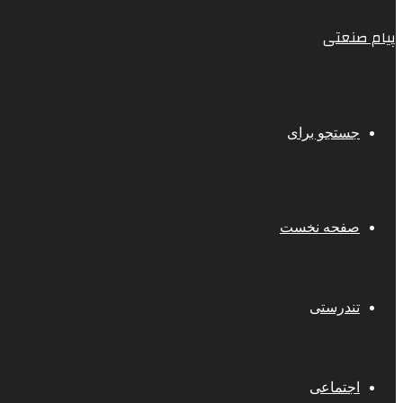
پیام صنعتی
جستجو برای
صفحه نخست
تندرستی
اجتماعی