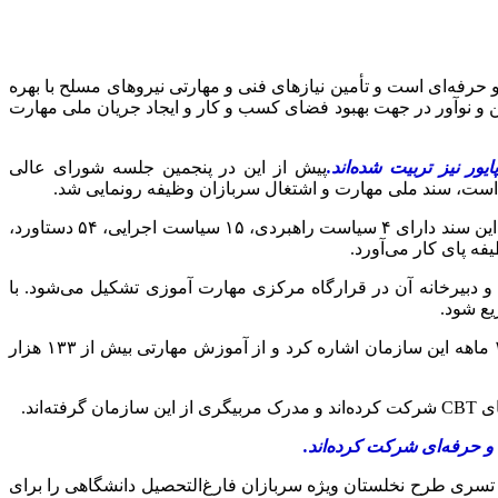
حرفه‌ای است و تأمین نیازهای فنی و مهارتی نیروهای مسلح با بهره
ن و نوآور در جهت بهبود فضای کسب و کار و ایجاد جریان ملی مهارت
پیش از این در پنجمین جلسه شورای عالی
است، سند ملی مهارت و اشتغال سربازان وظیفه رونمایی شد.
سند ملی مهارت و اشتغال سربازان با قابلیت انسجام بخشی و همگرایی به عنوان سند میثاق برای مهارت آموزی سربازان به شمار می‌رود. این سند دارای ۴ سیاست راهبردی، ۱۵ سیاست اجرایی، ۵۴ دستاورد،
 دبیرخانه آن در قرارگاه مرکزی مهارت آموزی تشکیل می‌شود. با
یع شود.
در گفت و گو با ایسنا، به عملکرد آموزشی ۱۰ ماهه این سازمان اشاره کرد و از آموزش مهارتی بیش از ۱۳۳ هزار
تسری طرح نخلستان ویژه سربازان فارغ‌التحصیل دانشگاهی را برای