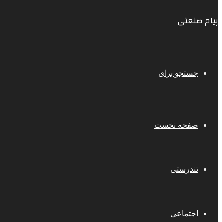
پیام صنعتی
جستجو برای
صفحه نخست
تندرستی
اجتماعی