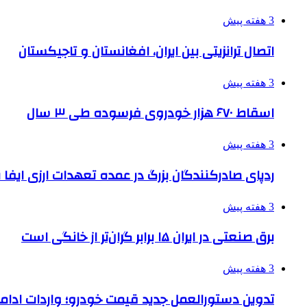
3 هفته پیش
اتصال ترانزیتی بین ایران، افغانستان و تاجیکستان
3 هفته پیش
اسقاط ۶۷۰ هزار خودروی فرسوده طی ۳ سال
3 هفته پیش
ردپای صادرکنندگان بزرگ در عمده تعهدات ارزی ایفا
3 هفته پیش
برق صنعتی در ایران ۱۵ برابر گران‌تر از خانگی است
3 هفته پیش
تدوین دستورالعمل جدید قیمت خودرو؛ واردات ادامه