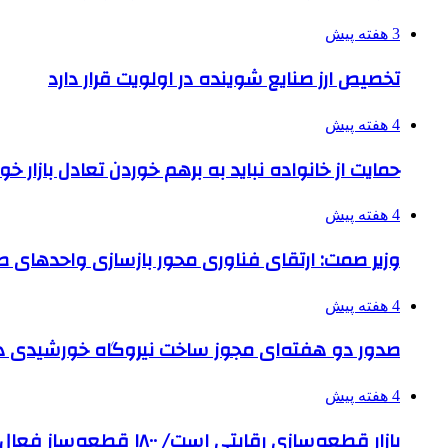
3 هفته پیش
تخصیص ارز صنایع شوینده در اولویت قرار دارد
4 هفته پیش
حمایت از خانواده نباید به برهم خوردن تعادل بازار خ
4 هفته پیش
وزیر صمت: ارتقای فناوری محور بازسازی واحدهای
4 هفته پیش
صدور دو هفته‌ای مجوز ساخت نیروگاه خورشیدی 
4 هفته پیش
بازار قطعه‌سازی رقابتی است/ ۱۸۰۰ قطعه‌ساز فعال و رقیب در کشور داریم