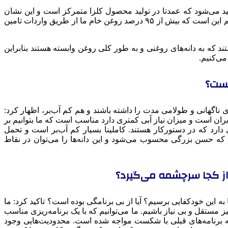
سالانه بیش از ۱۰۰ هزار تن دانه روغنی در داخل کشور تولید می‌شود که عمدتا در تولید محصول کلزا متمرکز است و این نشان
می‌دهد که در برابر پیش‌بینی‌های دولت، وزارت جهاد کشاورزی تلاش می‌کند که این تولید را تا بالاتر از ۳۰۰ هزار تن در سال برساند. نکته مهم این است که بیش از ۹۵ درصد روغن خام ما از طریق واردات تامین
ه به دانه‌های روغنی و به طور کلی روغن وابسته هستند بنابراین
می‌کنیم.
یست؟
ناگهانی و طولامی مدت را داشته باشند و هم کم آب‌بر، اظهار کرد:
ران است و میزان نیاز آبی کمتری دارد مناسب است که ما بتوانیم بر
رد که در دستورکار هستند. کاملینا بسیار کم ‌آب‌بر است و تحمل
که حسن بزرگی محسوب می‌شود و این دانه‌ها را می‌توان در نقاط
از کجا سرچشمه می‌گیرد؟
به این خودکفایی برسیم؟ آیا از بی برنامگی بوده است؟ تاکید کرد: ما
ز مستقل و بی نیاز باشیم. ما می‌توانیم که با یک برنامه‌ریزی مناسب
رنامگی نبود بلکه برنامه‌های قبلی با شکست مواجه شده است. محدودیت‌هایی وجود