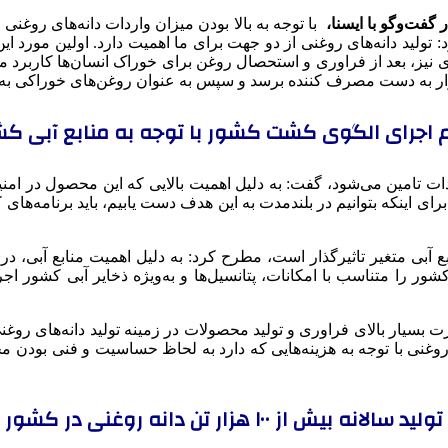
گفت‌وگو با ایسنا،
با توجه به بالا بودن میزان واردات دانه‌های روغن
تولید دانه‌های روغنی از دو جهت برای ما اهمیت دارد. اولین مورد ا
ز، بعد از فراوری و استحصال روغن برای خوراک انسان‌ها کاربرد مهم 
زار به دست مصرف کننده برسد و سپس به عنوان روغن‌های خوراکی به
 اجرای الگوی کشت کشور با توجه به منابع آبی ک
د نیاز ما از طریق واردات تامین می‌شود، گفت: به دلیل اهمیت بالایی که این 
برای اینکه بتوانیم در بلندمدت به این هدف دست یابیم، باید برنامه‌های
 آبی متغیر تاثیرگذار است، مطرح کرد: به دلیل اهمیت منابع آبی، در
ور را متناسب با امکانات، پتانسیل‌ها و به‌ویژه ذخایر آبی کشور اجر
رت بسیار بالای فراوری و تولید محصولات در زمینه تولید دانه‌های روغن
 روغنی با توجه به هزینه‌هایی که دارد به لحاظ حساسیت و فنی بودن 
تولید سالانه بیش از ۱۰۰ هزار تن دانه روغنی در کشور