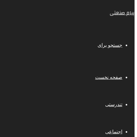
پیام صنعتی
جستجو برای
صفحه نخست
تندرستی
اجتماعی