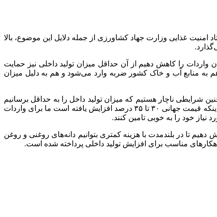
 امنیت غذایی وزارت جهاد کشاورزی از جمله دلایل این موضوع، بالا
گذارد.
ان واردات را کاهش دهیم از آن حداقل میزان تولید داخلی نیز حمایت
ه منابع آب و خاک کشور ضربه وارد می‌شود و هم به دلیل میزان
چنین شرایطی ناچار هستیم که میزان تولید داخل را به حداقل برسانیم
و نیاز کشور را از طریق واردات تامین کنیم. در چنین شرایطی نیز وقتی که مشکلات سیاسی ایجاد می‌شود و یا قیمت ارز افزایش می‌یابد و اینکه قیمت جهانی ۳۰ تا ۳۵ درصد افزایش یافته است ما برای واردات
نیاز خود را به خوبی تامین کنند.
دهیم تا در بلندمدت با هزینه کمتری بتوانیم دانه‌های روغنی و روغن
راهکارهای مناسب برای افزایش تولید داخلی پرداخته شده است.