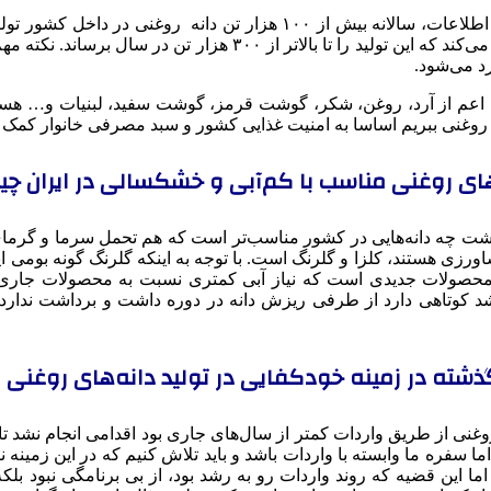
رئیس پژوهشکده کنسرسیوم و امنیت غذایی افزود: بر اساس آخرین اطلاعات، 
اعم از آرد، روغن، شکر، گوشت قرمز، گوشت سفید، لبنیات و… هستند ک
ی روغنی ببریم اساسا به امنیت غذایی کشور و سبد مصرفی خانوار کمک 
های روغنی مناسب با کم‌آبی و خشکسالی در ایران چ
 کشت چه دانه‌هایی در کشور مناسب‌تر است که هم تحمل سرما و گرمای 
ورزی هستند، کلزا و گلرنگ است. با توجه به اینکه گلرنگ گونه بومی ای
از محصولات جدیدی است که نیاز آبی کمتری نسبت به محصولات جاری دا
 کوتاهی دارد از طرفی ریزش دانه در دوره داشت و برداشت ندارد 
شته در زمینه خودکفایی در تولید دانه‌های روغنی 
روغنی از طریق واردات کمتر از سال‌های جاری بود اقدامی انجام نشد تا 
سفره‌ ما وابسته با واردات باشد و باید تلاش کنیم که در این زمینه نی
ز به واردات را قطع کنیم. اما این قضیه که روند واردات رو به رشد بود، از بی ب