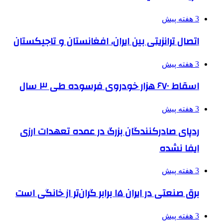
3 هفته پیش
اتصال ترانزیتی بین ایران، افغانستان و تاجیکستان
3 هفته پیش
اسقاط ۶۷۰ هزار خودروی فرسوده طی ۳ سال
3 هفته پیش
ردپای صادرکنندگان بزرگ در عمده تعهدات ارزی
ایفا نشده
3 هفته پیش
برق صنعتی در ایران ۱۵ برابر گران‌تر از خانگی است
3 هفته پیش