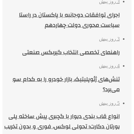
3 روز پیش
اجرای توافقات دوجانبه با پاکستان در راستا
سیاست محوری دولت چهاردهم
3 روز پیش
راهنمای تخصصی انتخاب گیربکس صنعتی
4 روز پیش
تنش‌های ژئوپلیتیک، بازار خودرو را به کدام سو
می‌برد؟
5 روز پیش
انواع قاب بندی دیوار با گچبری پیش ساخته پلی
یورتان دکارت؛ تحولی لوکس، فوری و بدون تخریب