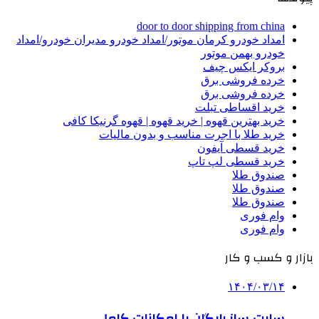
door to door shipping from china
امداد خودرو کرمان موتور/امداد خودرو مدیران خودرو/امداد
خودرو بهمن موتور
بروکر ایکس چیف
خرده فروشی برق
خرده فروشی برق
خرید اقساطی تبلت
خرید بهترین قهوه | خرید قهوه | قهوه گرنیکا کافی
خرید طلا با اجرت مناسب و بدون مالیات
خرید قسطی آیفون
خرید قسطی لپ تاپ
صندوق طلا
صندوق طلا
صندوق طلا
وام فوری
وام فوری
بازار و کسب و کار
۱۴۰۴/۰۳/۱۴