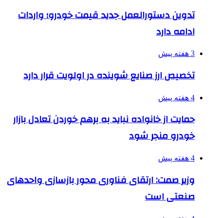
تدوین دستورالعمل جدید قیمت خودرو؛ واردات
ادامه دارد
3 هفته پیش
تخصیص ارز صنایع شوینده در اولویت قرار دارد
4 هفته پیش
حمایت از خانواده نباید به برهم خوردن تعادل بازار
خودرو منجر شود
4 هفته پیش
وزیر صمت: ارتقای فناوری محور بازسازی واحدهای
صنعتی است