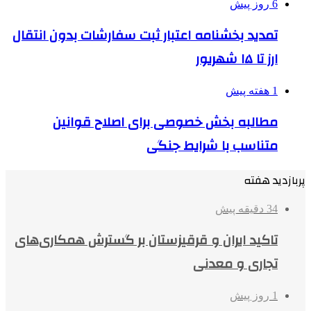
6 روز پیش
تمدید بخشنامه اعتبار ثبت سفارشات بدون انتقال
ارز تا ۱۵ شهریور
1 هفته پیش
مطالبه بخش خصوصی برای اصلاح قوانین
متناسب با شرایط جنگی
پربازدید هفته
34 دقیقه پیش
تاکید ایران و قرقیزستان بر گسترش همکاری‌های
تجاری و معدنی
1 روز پیش