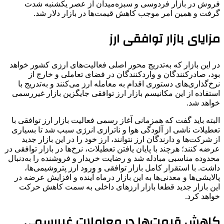
فروش در بازار فردوسی و سبزه‌میدان از عصر یکشنبه ‌شدت
گرفت و همین امر موجب کاهش قیمت‌ها در بازار دلار شد.
مزایای بازار توافقی ارز
در این بازار که به‌تدریج محور اصلی فعالیت‌های ارزی کشور خواهد
بود، صادرکنندگان و واردکنندگان در فضای تعاملی و خارج از
نرخ‌گذاری‌های دستوری اقدام به معامله ارز می‌کنند و به‌تدریج با
استفاده از این مکانیسم بازار ارز توافقی جایگزین بازار غیررسمی
خواهد شد.‌
البته باید گفت که همزمانی آغاز رسمی فعالیت بازار ارز توافقی با
تعطیلات ناشی از آلودگی هوا و ناترازی انرژی سبب شد تا بسیاری
از شرکت‌ها و دارندگان ارز نتوانند، ارز خود را در این بازار جدید
عرضه کنند؛ هرچند با پایان یافتن تعطیلات، نرخ‌ها در بازار توافقی در
محدوده مناسبی مبادله شد و رضایت خریدار و فروشنده را به‌دنبال
داشت.‌ با استقرار کامل بازار توافقی و ورود ارز پتروشیمی‌ها،
پالایشی‌ها و معدنی‌ها به این بازار درماه آینده و افزایش عرضه در
این بازار جدید قطعا بازار ارزهای داخلی به سمت کاهش حرکت
خواهد کرد.
کاهش قیمت‌ها در معاملات غیررسمی