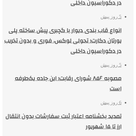
در دکوراسیون داخلی
5 روز پیش
انواع قاب بندی دیوار با گچبری پیش ساخته پلی
یورتان دکارت؛ تحولی لوکس، فوری و بدون تخریب
در دکوراسیون داخلی
5 روز پیش
مصوبه ۸۵۶ شورای رقابت؛ این جاده یک‌طرفه
است
6 روز پیش
تمدید بخشنامه اعتبار ثبت سفارشات بدون انتقال
ارز تا ۱۵ شهریور