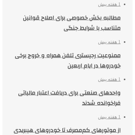
1 هفته پیش
مطالبه بخش خصوصی برای اصلاح قوانین
متناسب با شرایط جنگی
1 هفته پیش
ممنوعیت رجیستری تلفن همراه و خروج برخی
خودروها در ایام اربعین
1 هفته پیش
واحدهای صنعتی برای دریافت اعتبار مالیاتی
فراخوانده شدند
1 هفته پیش
از موتورهای کم‌مصرف تا خودروهای هیبریدی