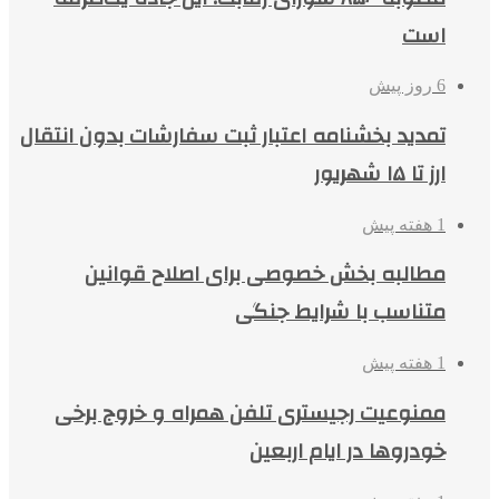
است
6 روز پیش
تمدید بخشنامه اعتبار ثبت سفارشات بدون انتقال
ارز تا ۱۵ شهریور
1 هفته پیش
مطالبه بخش خصوصی برای اصلاح قوانین
متناسب با شرایط جنگی
1 هفته پیش
ممنوعیت رجیستری تلفن همراه و خروج برخی
خودروها در ایام اربعین