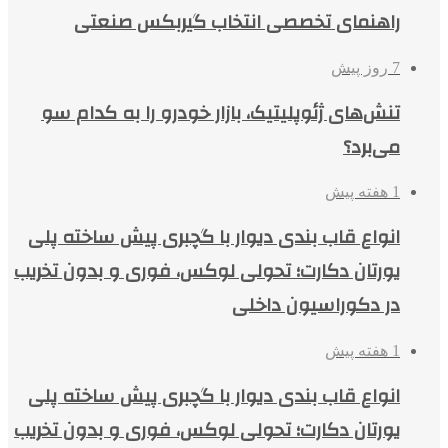
راهنمای تخصصی انتخاب گیربکس صنعتی
7 روز پیش
تنش‌های ژئوپلیتیک، بازار خودرو را به کدام سو
می‌برد؟
1 هفته پیش
انواع قاب بندی دیوار با گچبری پیش ساخته پلی
یورتان دکارت؛ تحولی لوکس، فوری و بدون تخریب
در دکوراسیون داخلی
1 هفته پیش
انواع قاب بندی دیوار با گچبری پیش ساخته پلی
یورتان دکارت؛ تحولی لوکس، فوری و بدون تخریب