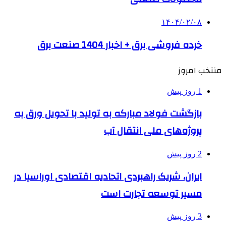
۱۴۰۴/۰۲/۰۸
خرده فروشی برق + اخبار 1404 صنعت برق
منتخب امروز
1 روز پیش
بازگشت فولاد مبارکه به تولید با تحویل ورق به
پروژه‌های ملی انتقال آب
2 روز پیش
ایران، شریک راهبردی اتحادیه اقتصادی اوراسیا در
مسیر توسعه تجارت است
3 روز پیش