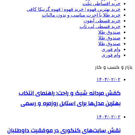
خرید اقساطی تبلت
خرید بهترین قهوه | خرید قهوه | قهوه گرنیکا کافی
خرید طلا با اجرت مناسب و بدون مالیات
خرید قسطی آیفون
خرید قسطی لپ تاپ
صندوق طلا
صندوق طلا
صندوق طلا
وام فوری
وام فوری
بازار و کسب و کار
۱۴۰۴/۰۲/۰۲
کفش مردانه شیک و راحت: راهنمای انتخاب
بهترین مدل‌ها برای استایل روزمره و رسمی
۱۴۰۴/۰۲/۰۲
نقش سایت‌های کنکوری در موفقیت داوطلبان