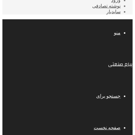
ورود
نوشته تصادفی
سایدبار
منو
پیام صنعتی
جستجو برای
صفحه نخست