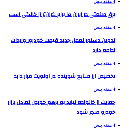
4 هفته پیش
برق صنعتی در ایران ۱۵ برابر گران‌تر از خانگی است
4 هفته پیش
تدوین دستورالعمل جدید قیمت خودرو؛ واردات
ادامه دارد
4 هفته پیش
تخصیص ارز صنایع شوینده در اولویت قرار دارد
4 هفته پیش
حمایت از خانواده نباید به برهم خوردن تعادل بازار
خودرو منجر شود
4 هفته پیش