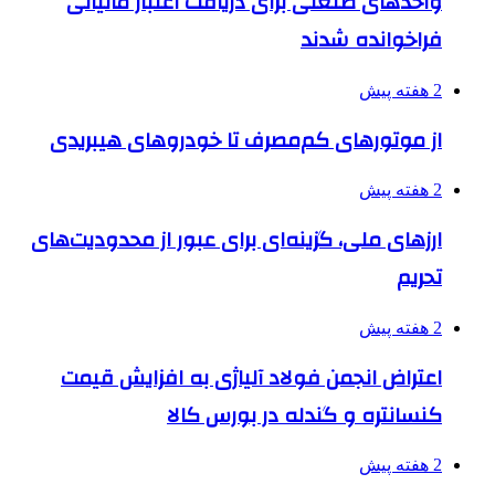
واحدهای صنعتی برای دریافت اعتبار مالیاتی
فراخوانده شدند
2 هفته پیش
از موتورهای کم‌مصرف تا خودروهای هیبریدی
2 هفته پیش
ارزهای ملی، گزینه‌ای برای عبور از محدودیت‌های
تحریم
2 هفته پیش
اعتراض انجمن فولاد آلیاژی به افزایش قیمت
کنسانتره و گندله در بورس کالا
2 هفته پیش