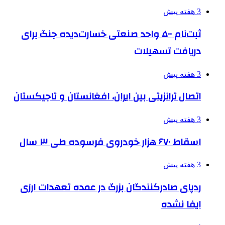
3 هفته پیش
ثبت‌نام ۵۰۰ واحد صنعتی خسارت‌دیده جنگ برای
دریافت تسهیلات
3 هفته پیش
اتصال ترانزیتی بین ایران، افغانستان و تاجیکستان
3 هفته پیش
اسقاط ۶۷۰ هزار خودروی فرسوده طی ۳ سال
3 هفته پیش
ردپای صادرکنندگان بزرگ در عمده تعهدات ارزی
ایفا نشده