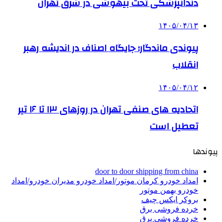
دندانپزشکی تحت بیهوشی در شرق تهران
۱۴۰۵/۰۴/۱۳
پیوندی ماندگار؛ جایگاه اصناف در اندیشه رهبر
انقلاب
۱۴۰۵/۰۴/۱۲
اتحادیه های صنفی تهران در روزهای ۱۳ تا ۱۶ تیر
تعطیل است
پیوندها
door to door shipping from china
امداد خودرو کرمان موتور/امداد خودرو مدیران خودرو/امداد
خودرو بهمن موتور
بروکر ایکس چیف
خرده فروشی برق
خرده فروشی برق