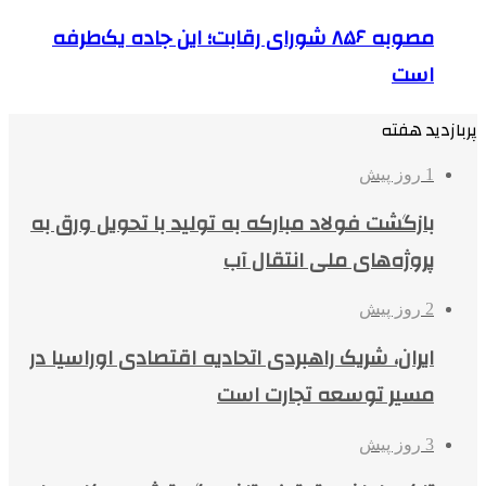
مصوبه ۸۵۶ شورای رقابت؛ این جاده یک‌طرفه
است
پربازدید هفته
1 روز پیش
بازگشت فولاد مبارکه به تولید با تحویل ورق به
پروژه‌های ملی انتقال آب
2 روز پیش
ایران، شریک راهبردی اتحادیه اقتصادی اوراسیا در
مسیر توسعه تجارت است
3 روز پیش