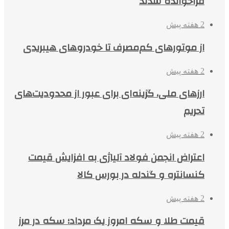
فراخوانده شدند
2 هفته پیش
از موتورهای کم‌مصرف تا خودروهای هیبریدی
2 هفته پیش
ارزهای ملی، گزینه‌ای برای عبور از محدودیت‌های
تحریم
2 هفته پیش
اعتراض انجمن فولاد آلیاژی به افزایش قیمت
کنسانتره و گندله در بورس کالا
2 هفته پیش
قیمت طلا و سکه امروز یک مرداد؛ سکه در مرز