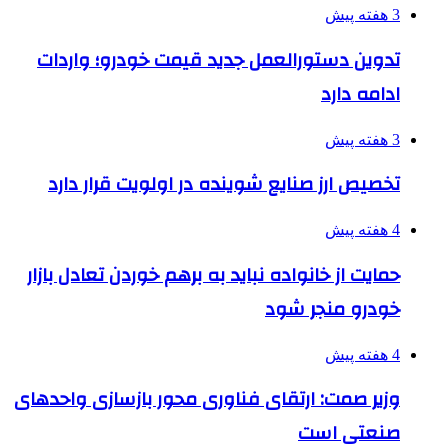
3 هفته پیش
تدوین دستورالعمل جدید قیمت خودرو؛ واردات
ادامه دارد
3 هفته پیش
تخصیص ارز صنایع شوینده در اولویت قرار دارد
4 هفته پیش
حمایت از خانواده نباید به برهم خوردن تعادل بازار
خودرو منجر شود
4 هفته پیش
وزیر صمت: ارتقای فناوری محور بازسازی واحدهای
صنعتی است