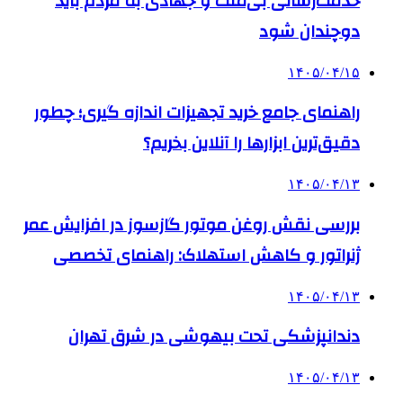
خدمت‌رسانی بی‌منت و جهادی به مردم باید
دوچندان شود
۱۴۰۵/۰۴/۱۵
راهنمای جامع خرید تجهیزات اندازه گیری؛ چطور
دقیق‌ترین ابزارها را آنلاین بخریم؟
۱۴۰۵/۰۴/۱۳
بررسی نقش روغن موتور گازسوز در افزایش عمر
ژنراتور و کاهش استهلاک: راهنمای تخصصی
۱۴۰۵/۰۴/۱۳
دندانپزشکی تحت بیهوشی در شرق تهران
۱۴۰۵/۰۴/۱۳