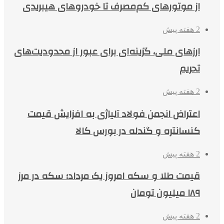
از موتورهای کم‌مصرف تا خودروهای هیبریدی
2 هفته پیش
ارزهای ملی، گزینه‌ای برای عبور از محدودیت‌های
تحریم
2 هفته پیش
اعتراض انجمن فولاد آلیاژی به افزایش قیمت
کنسانتره و گندله در بورس کالا
2 هفته پیش
قیمت طلا و سکه امروز یک مرداد؛ سکه در مرز
۱۸۹ میلیون تومان
2 هفته پیش