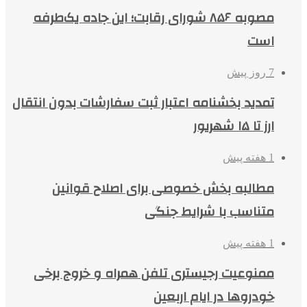
مصوبه ۸۵۶ شورای رقابت؛ این جاده یک‌طرفه
است
7 روز پیش
تمدید بخشنامه اعتبار ثبت سفارشات بدون انتقال
ارز تا ۱۵ شهریور
1 هفته پیش
مطالبه بخش خصوصی برای اصلاح قوانین
متناسب با شرایط جنگی
1 هفته پیش
ممنوعیت رجیستری تلفن همراه و خروج برخی
خودروها در ایام اربعین