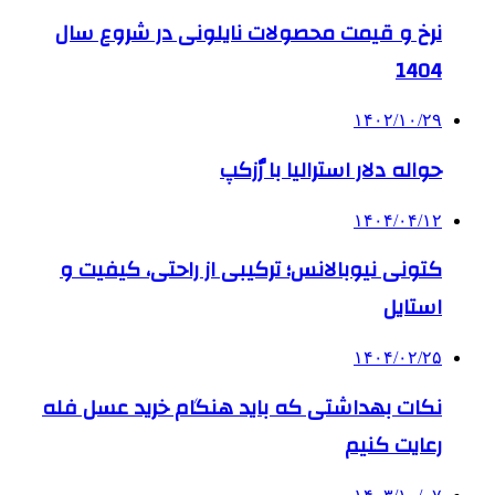
نرخ و قیمت محصولات نایلونی در شروع سال
1404
۱۴۰۲/۱۰/۲۹
حواله دلار استرالیا با رٌزکپ
۱۴۰۴/۰۴/۱۲
کتونی نیوبالانس؛ ترکیبی از راحتی، کیفیت و
استایل
۱۴۰۴/۰۲/۲۵
نکات بهداشتی که باید هنگام خرید عسل فله
رعایت کنیم