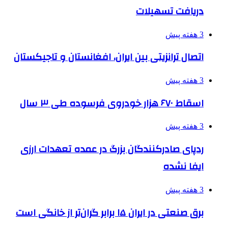
دریافت تسهیلات
3 هفته پیش
اتصال ترانزیتی بین ایران، افغانستان و تاجیکستان
3 هفته پیش
اسقاط ۶۷۰ هزار خودروی فرسوده طی ۳ سال
3 هفته پیش
ردپای صادرکنندگان بزرگ در عمده تعهدات ارزی
ایفا نشده
3 هفته پیش
برق صنعتی در ایران ۱۵ برابر گران‌تر از خانگی است