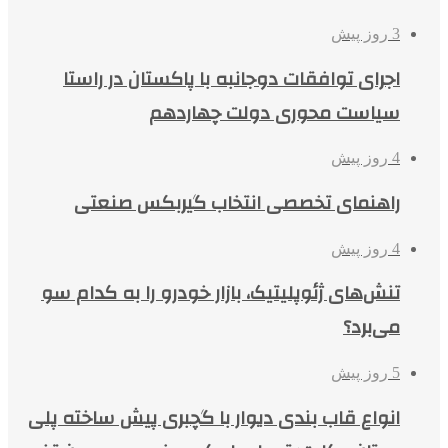
3 روز پیش
اجرای توافقات دوجانبه با پاکستان در راستا
سیاست محوری دولت چهاردهم
4 روز پیش
راهنمای تخصصی انتخاب گیربکس صنعتی
4 روز پیش
تنش‌های ژئوپلیتیک، بازار خودرو را به کدام سو
می‌برد؟
5 روز پیش
انواع قاب بندی دیوار با گچبری پیش ساخته پلی