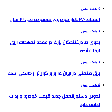
3 هفته پیش
اسقاط ۶۷۰ هزار خودروی فرسوده طی ۳ سال
3 هفته پیش
ردپای صادرکنندگان بزرگ در عمده تعهدات ارزی
ایفا نشده
3 هفته پیش
برق صنعتی در ایران ۱۵ برابر گران‌تر از خانگی است
4 هفته پیش
تدوین دستورالعمل جدید قیمت خودرو؛ واردات
ادامه دارد