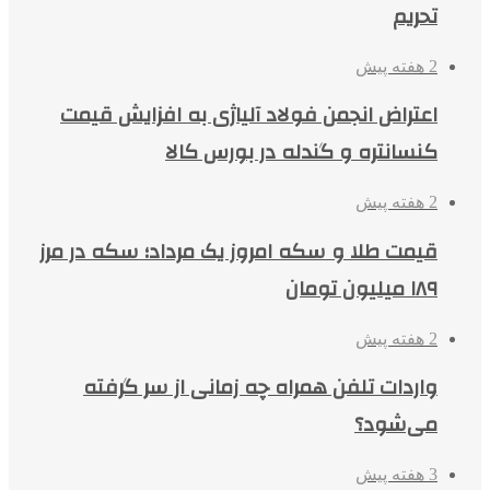
تحریم
2 هفته پیش
اعتراض انجمن فولاد آلیاژی به افزایش قیمت
کنسانتره و گندله در بورس کالا
2 هفته پیش
قیمت طلا و سکه امروز یک مرداد؛ سکه در مرز
۱۸۹ میلیون تومان
2 هفته پیش
واردات تلفن همراه چه زمانی از سر گرفته
می‌شود؟
3 هفته پیش