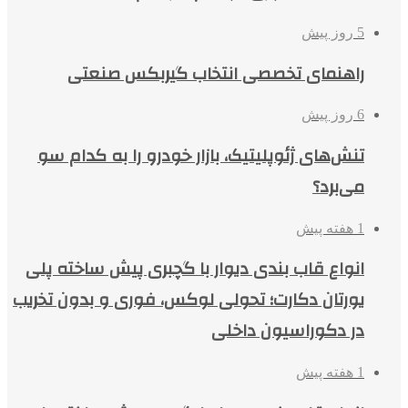
5 روز پیش
راهنمای تخصصی انتخاب گیربکس صنعتی
6 روز پیش
تنش‌های ژئوپلیتیک، بازار خودرو را به کدام سو
می‌برد؟
1 هفته پیش
انواع قاب بندی دیوار با گچبری پیش ساخته پلی
یورتان دکارت؛ تحولی لوکس، فوری و بدون تخریب
در دکوراسیون داخلی
1 هفته پیش