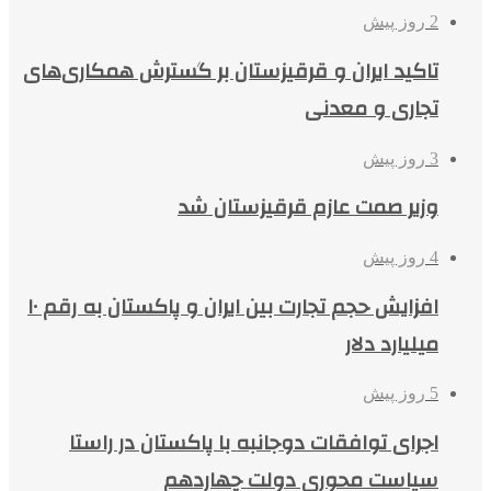
2 روز پیش
تاکید ایران و قرقیزستان بر گسترش همکاری‌های
تجاری و معدنی
3 روز پیش
وزیر صمت عازم قرقیزستان شد
4 روز پیش
افزایش حجم تجارت بین ایران و پاکستان به رقم ۱۰
میلیارد دلار
5 روز پیش
اجرای توافقات دوجانبه با پاکستان در راستا
سیاست محوری دولت چهاردهم