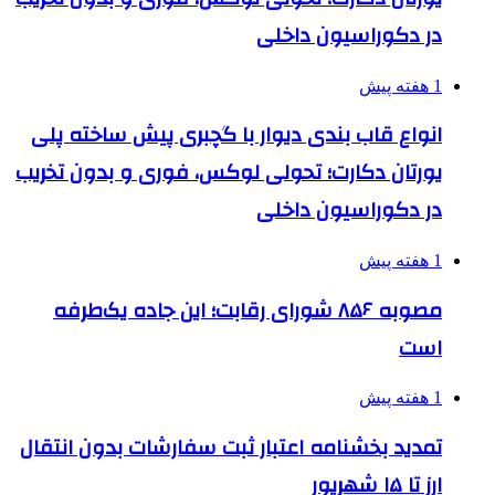
در دکوراسیون داخلی
1 هفته پیش
انواع قاب بندی دیوار با گچبری پیش ساخته پلی
یورتان دکارت؛ تحولی لوکس، فوری و بدون تخریب
در دکوراسیون داخلی
1 هفته پیش
مصوبه ۸۵۶ شورای رقابت؛ این جاده یک‌طرفه
است
1 هفته پیش
تمدید بخشنامه اعتبار ثبت سفارشات بدون انتقال
ارز تا ۱۵ شهریور