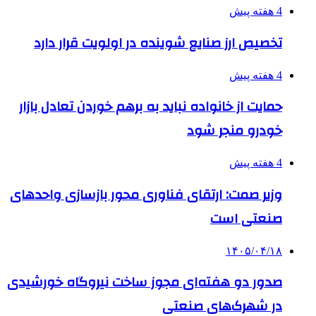
4 هفته پیش
تخصیص ارز صنایع شوینده در اولویت قرار دارد
4 هفته پیش
حمایت از خانواده نباید به برهم خوردن تعادل بازار
خودرو منجر شود
4 هفته پیش
وزیر صمت: ارتقای فناوری محور بازسازی واحدهای
صنعتی است
۱۴۰۵/۰۴/۱۸
صدور دو هفته‌ای مجوز ساخت نیروگاه خورشیدی
در شهرک‌های صنعتی