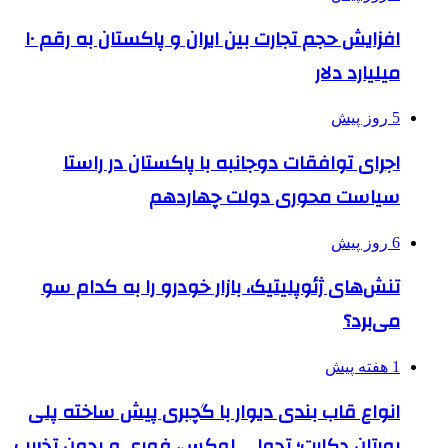
افزایش حجم تجارت بین ایران و پاکستان به رقم ۱۰
میلیارد دلار
5 روز پیش
اجرای توافقات دوجانبه با پاکستان در راستا
سیاست محوری دولت چهاردهم
6 روز پیش
تنش‌های ژئوپلیتیک، بازار خودرو را به کدام سو
می‌برد؟
1 هفته پیش
انواع قاب بندی دیوار با گچبری پیش ساخته پلی
یورتان دکارت؛ تحولی لوکس، فوری و بدون تخریب