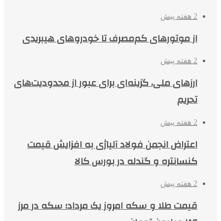
2 هفته پیش
از موتورهای کم‌مصرف تا خودروهای هیبریدی
2 هفته پیش
ارزهای ملی، گزینه‌ای برای عبور از محدودیت‌های
تحریم
2 هفته پیش
اعتراض انجمن فولاد آلیاژی به افزایش قیمت
کنسانتره و گندله در بورس کالا
2 هفته پیش
قیمت طلا و سکه امروز یک مرداد؛ سکه در مرز