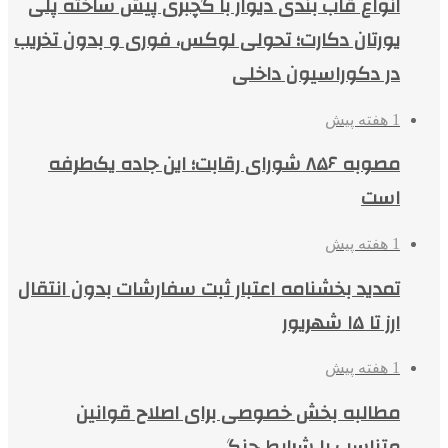
انواع قاب بندی دیوار با گچبری پیش ساخته پلی
یورتان دکارت؛ تحولی لوکس، فوری و بدون تخریب
در دکوراسیون داخلی
1 هفته پیش
مصوبه ۸۵۶ شورای رقابت؛ این جاده یک‌طرفه
است
1 هفته پیش
تمدید بخشنامه اعتبار ثبت سفارشات بدون انتقال
ارز تا ۱۵ شهریور
1 هفته پیش
مطالبه بخش خصوصی برای اصلاح قوانین
متناسب با شرایط جنگی