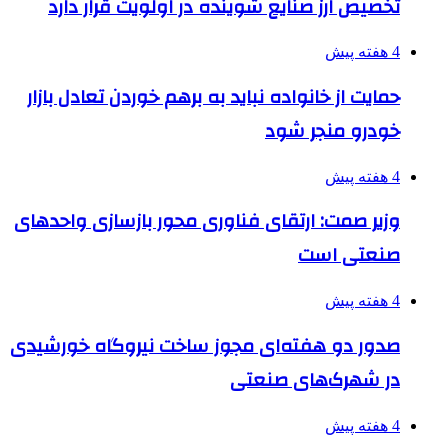
تخصیص ارز صنایع شوینده در اولویت قرار دارد
4 هفته پیش
حمایت از خانواده نباید به برهم خوردن تعادل بازار
خودرو منجر شود
4 هفته پیش
وزیر صمت: ارتقای فناوری محور بازسازی واحدهای
صنعتی است
4 هفته پیش
صدور دو هفته‌ای مجوز ساخت نیروگاه خورشیدی
در شهرک‌های صنعتی
4 هفته پیش