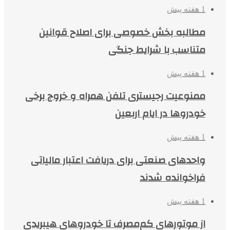
1 هفته پیش
مطالبه بخش خصوصی برای اصلاح قوانین
متناسب با شرایط جنگی
1 هفته پیش
ممنوعیت رجیستری تلفن همراه و خروج برخی
خودروها در ایام اربعین
1 هفته پیش
واحدهای صنعتی برای دریافت اعتبار مالیاتی
فراخوانده شدند
1 هفته پیش
از موتورهای کم‌مصرف تا خودروهای هیبریدی