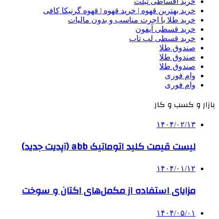
خرید اقساطی تبلت
خرید بهترین قهوه | خرید قهوه | قهوه گرنیکا کافی
خرید طلا با اجرت مناسب و بدون مالیات
خرید قسطی آیفون
خرید قسطی لپ تاپ
صندوق طلا
صندوق طلا
صندوق طلا
وام فوری
وام فوری
بازار و کسب و کار
۱۴۰۴/۰۲/۱۳
لیست قیمت کلید اتوماتیک abb (آپدیت جدید)
۱۴۰۴/۰۱/۱۲
مزایای استفاده از مکمل‌های اکتان و سوخت
۱۴۰۴/۰۵/۰۱