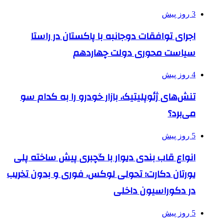
3 روز پیش
اجرای توافقات دوجانبه با پاکستان در راستا
سیاست محوری دولت چهاردهم
4 روز پیش
تنش‌های ژئوپلیتیک، بازار خودرو را به کدام سو
می‌برد؟
5 روز پیش
انواع قاب بندی دیوار با گچبری پیش ساخته پلی
یورتان دکارت؛ تحولی لوکس، فوری و بدون تخریب
در دکوراسیون داخلی
5 روز پیش