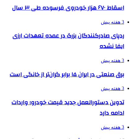
اسقاط ۶۷۰ هزار خودروی فرسوده طی ۳ سال
3 هفته پیش
ردپای صادرکنندگان بزرگ در عمده تعهدات ارزی
ایفا نشده
3 هفته پیش
برق صنعتی در ایران ۱۵ برابر گران‌تر از خانگی است
3 هفته پیش
تدوین دستورالعمل جدید قیمت خودرو؛ واردات
ادامه دارد
3 هفته پیش