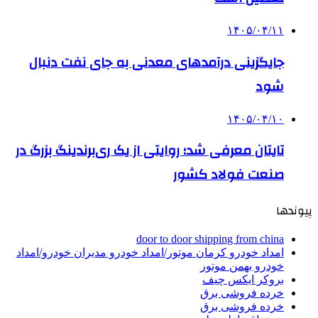
۱۴۰۵/۰۴/۱۱
جایگزینی درآمدهای معدنی به جای نفت دنبال
شود
۱۴۰۵/۰۴/۱۰
تایتان معرفی شد؛ روایتی از یک ری‌برندینگ بزرگ در
صنعت فولاد کشور
پیوندها
door to door shipping from china
امداد خودرو کرمان موتور/امداد خودرو مدیران خودرو/امداد
خودرو بهمن موتور
بروکر ایکس چیف
خرده فروشی برق
خرده فروشی برق