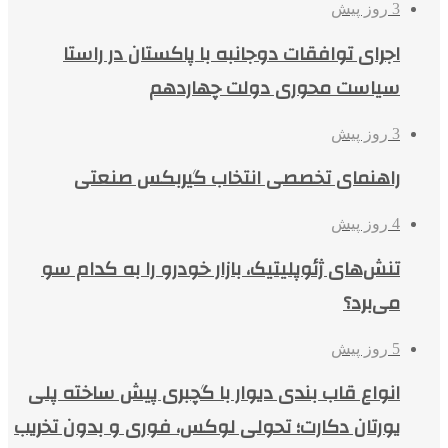
3 روز پیش
اجرای توافقات دوجانبه با پاکستان در راستا
سیاست محوری دولت چهاردهم
3 روز پیش
راهنمای تخصصی انتخاب گیربکس صنعتی
4 روز پیش
تنش‌های ژئوپلیتیک، بازار خودرو را به کدام سو
می‌برد؟
5 روز پیش
انواع قاب بندی دیوار با گچبری پیش ساخته پلی
یورتان دکارت؛ تحولی لوکس، فوری و بدون تخریب