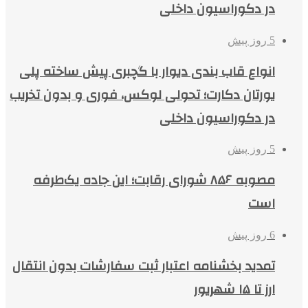
در دکوراسیون داخلی
5 روز پیش
انواع قاب بندی دیوار با گچبری پیش ساخته پلی
یورتان دکارت؛ تحولی لوکس، فوری و بدون تخریب
در دکوراسیون داخلی
5 روز پیش
مصوبه ۸۵۶ شورای رقابت؛ این جاده یک‌طرفه
است
6 روز پیش
تمدید بخشنامه اعتبار ثبت سفارشات بدون انتقال
ارز تا ۱۵ شهریور