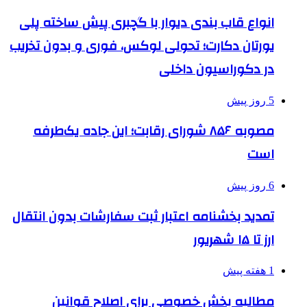
انواع قاب بندی دیوار با گچبری پیش ساخته پلی
یورتان دکارت؛ تحولی لوکس، فوری و بدون تخریب
در دکوراسیون داخلی
5 روز پیش
مصوبه ۸۵۶ شورای رقابت؛ این جاده یک‌طرفه
است
6 روز پیش
تمدید بخشنامه اعتبار ثبت سفارشات بدون انتقال
ارز تا ۱۵ شهریور
1 هفته پیش
مطالبه بخش خصوصی برای اصلاح قوانین