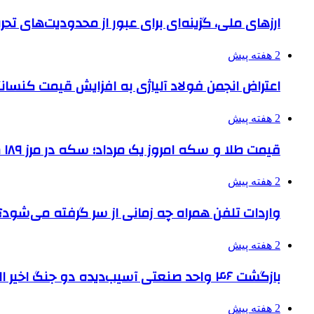
ارزهای ملی، گزینه‌ای برای عبور از محدودیت‌های تحر
2 هفته پیش
اعتراض انجمن فولاد آلیاژی به افزایش قیمت کنسانت
2 هفته پیش
قیمت طلا و سکه امروز یک مرداد؛ سکه در مرز ۱۸۹ میلیون تومان
2 هفته پیش
واردات تلفن همراه چه زمانی از سر گرفته می‌شود؟
2 هفته پیش
بازگشت ۴۶ واحد صنعتی آسیب‌دیده دو جنگ اخیر البرز به چرخه تولید
2 هفته پیش