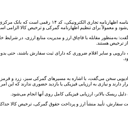
یا شناسه اظهارنامه تجاری الکترونیکی، 
شود و معمولاً برای تنظیم اظهارنامه گمرکی و ترخیص کالا الزامی اس
ن مبارزه با قاچاق کالا و ارز گفت: به‌منظور مقابله با قاچاق ارز و مدیریت منابع
از ترخیص هستند.
دیویی سخن می‌گفت، با اشاره به مسیرهای گمرکی سبز، زرد و قرمز بی
 ثبت سفارش، تأیید منشأ ارز و پرداخت حقوق گمرکی، ترخیص کالا حداک