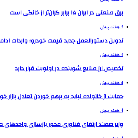
برق صنعتی در ایران ۱۵ برابر گران‌تر از خانگی است
3 هفته پیش
تدوین دستورالعمل جدید قیمت خودرو؛ واردات ادامه
3 هفته پیش
تخصیص ارز صنایع شوینده در اولویت قرار دارد
4 هفته پیش
حمایت از خانواده نباید به برهم خوردن تعادل بازار خ
4 هفته پیش
وزیر صمت: ارتقای فناوری محور بازسازی واحدهای