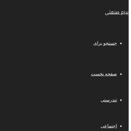
پیام صنعتی
جستجو برای
صفحه نخست
تندرستی
اجتماعی