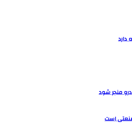
 دارد
ودرو منجر شود
 صنعتی است