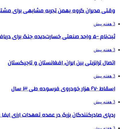
وقتی مدیران گروه بهمن تجربه مشابهی برای مشتری 
3 هفته پیش
ثبت‌نام ۵۰۰ واحد صنعتی خسارت‌دیده جنگ برای دریافت تسهیلات
3 هفته پیش
اتصال ترانزیتی بین ایران، افغانستان و تاجیکستان
3 هفته پیش
اسقاط ۶۷۰ هزار خودروی فرسوده طی ۳ سال
3 هفته پیش
ردپای صادرکنندگان بزرگ در عمده تعهدات ارزی ایفا
3 هفته پیش