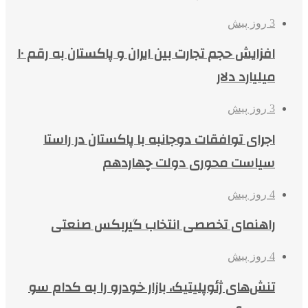
3 روز پیش
افزایش حجم تجارت بین ایران و پاکستان به رقم ۱۰
میلیارد دلار
3 روز پیش
اجرای توافقات دوجانبه با پاکستان در راستا
سیاست محوری دولت چهاردهم
4 روز پیش
راهنمای تخصصی انتخاب گیربکس صنعتی
4 روز پیش
تنش‌های ژئوپلیتیک، بازار خودرو را به کدام سو