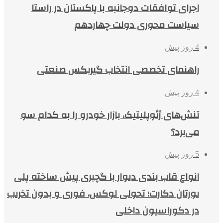
اجرای توافقات دوجانبه با پاکستان در راستا
سیاست محوری دولت چهاردهم
4 روز پیش
راهنمای تخصصی انتخاب گیربکس صنعتی
4 روز پیش
تنش‌های ژئوپلیتیک، بازار خودرو را به کدام سو
می‌برد؟
5 روز پیش
انواع قاب بندی دیوار با گچبری پیش ساخته پلی
یورتان دکارت؛ تحولی لوکس، فوری و بدون تخریب
در دکوراسیون داخلی