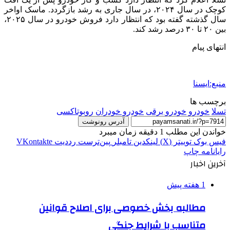
کوچک در سال ۲۰۲۴، در سال جاری به رشد بازگردد. ماسک اواخر
سال گذشته گفته بود که انتظار دارد فروش خودرو در سال ۲۰۲۵،
بین ۲۰ تا ۳۰ درصد رشد کند.
انتهای پیام
منبع:ایسنا
برچسب ها
تسلا
خودرو
خودرو برقی
خودرو خودران
روبوتاکسی
آدرس رونوشت
خواندن این مطلب 1 دقیقه زمان میبرد
فیس بوک
توییتر (X)
لینکدین
‫تامبلر
‫پین‌ترست
‫رددیت
‫VKontakte
رایانامه
چاپ
آخرین اخبار
1 هفته پیش
مطالبه بخش خصوصی برای اصلاح قوانین
متناسب با شرایط جنگی