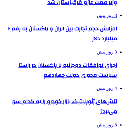
وزیر صمت عازم قرقیزستان شد
3 روز پیش
افزایش حجم تجارت بین ایران و پاکستان به رقم ۱۰
میلیارد دلار
3 روز پیش
اجرای توافقات دوجانبه با پاکستان در راستا
سیاست محوری دولت چهاردهم
4 روز پیش
تنش‌های ژئوپلیتیک، بازار خودرو را به کدام سو
می‌برد؟
5 روز پیش