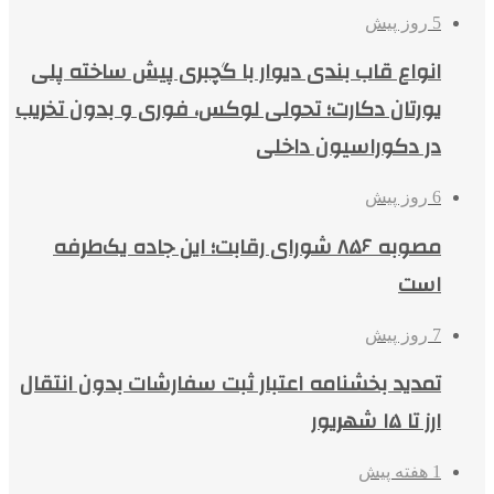
5 روز پیش
انواع قاب بندی دیوار با گچبری پیش ساخته پلی
یورتان دکارت؛ تحولی لوکس، فوری و بدون تخریب
در دکوراسیون داخلی
6 روز پیش
مصوبه ۸۵۶ شورای رقابت؛ این جاده یک‌طرفه
است
7 روز پیش
تمدید بخشنامه اعتبار ثبت سفارشات بدون انتقال
ارز تا ۱۵ شهریور
1 هفته پیش