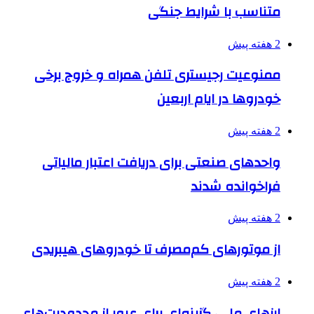
متناسب با شرایط جنگی
2 هفته پیش
ممنوعیت رجیستری تلفن همراه و خروج برخی
خودروها در ایام اربعین
2 هفته پیش
واحدهای صنعتی برای دریافت اعتبار مالیاتی
فراخوانده شدند
2 هفته پیش
از موتورهای کم‌مصرف تا خودروهای هیبریدی
2 هفته پیش
ارزهای ملی، گزینه‌ای برای عبور از محدودیت‌های