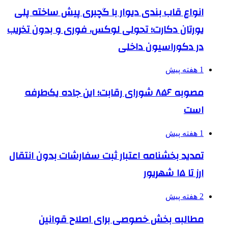
انواع قاب بندی دیوار با گچبری پیش ساخته پلی
یورتان دکارت؛ تحولی لوکس، فوری و بدون تخریب
در دکوراسیون داخلی
1 هفته پیش
مصوبه ۸۵۶ شورای رقابت؛ این جاده یک‌طرفه
است
1 هفته پیش
تمدید بخشنامه اعتبار ثبت سفارشات بدون انتقال
ارز تا ۱۵ شهریور
2 هفته پیش
مطالبه بخش خصوصی برای اصلاح قوانین