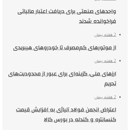
واحدهای صنعتی برای دریافت اعتبار مالیاتی
فراخوانده شدند
2 هفته پیش
از موتورهای کم‌مصرف تا خودروهای هیبریدی
2 هفته پیش
ارزهای ملی، گزینه‌ای برای عبور از محدودیت‌های
تحریم
2 هفته پیش
اعتراض انجمن فولاد آلیاژی به افزایش قیمت
کنسانتره و گندله در بورس کالا