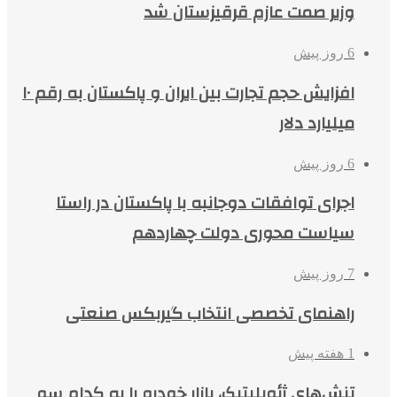
وزیر صمت عازم قرقیزستان شد
6 روز پیش
افزایش حجم تجارت بین ایران و پاکستان به رقم ۱۰
میلیارد دلار
6 روز پیش
اجرای توافقات دوجانبه با پاکستان در راستا
سیاست محوری دولت چهاردهم
7 روز پیش
راهنمای تخصصی انتخاب گیربکس صنعتی
1 هفته پیش
تنش‌های ژئوپلیتیک، بازار خودرو را به کدام سو