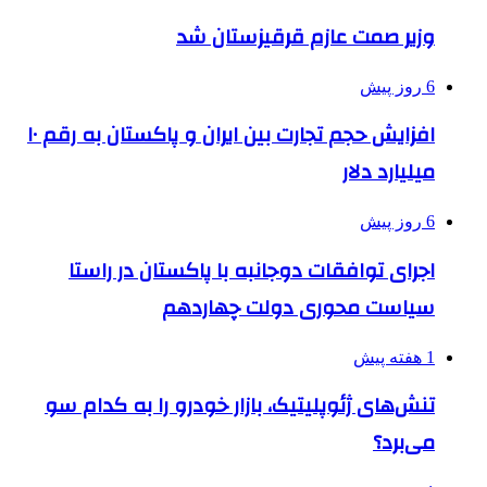
وزیر صمت عازم قرقیزستان شد
6 روز پیش
افزایش حجم تجارت بین ایران و پاکستان به رقم ۱۰
میلیارد دلار
6 روز پیش
اجرای توافقات دوجانبه با پاکستان در راستا
سیاست محوری دولت چهاردهم
1 هفته پیش
تنش‌های ژئوپلیتیک، بازار خودرو را به کدام سو
می‌برد؟