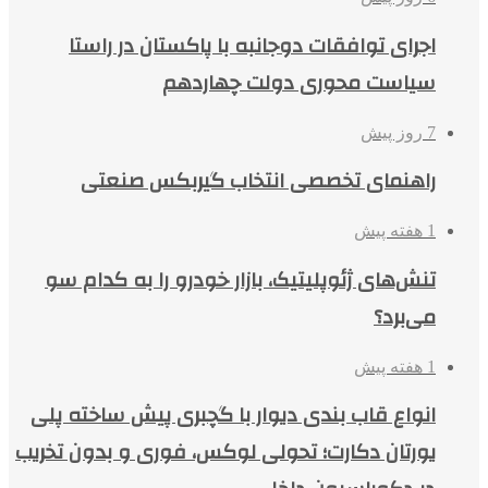
اجرای توافقات دوجانبه با پاکستان در راستا
سیاست محوری دولت چهاردهم
7 روز پیش
راهنمای تخصصی انتخاب گیربکس صنعتی
1 هفته پیش
تنش‌های ژئوپلیتیک، بازار خودرو را به کدام سو
می‌برد؟
1 هفته پیش
انواع قاب بندی دیوار با گچبری پیش ساخته پلی
یورتان دکارت؛ تحولی لوکس، فوری و بدون تخریب