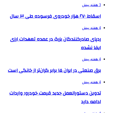
3 هفته پیش
اسقاط ۶۷۰ هزار خودروی فرسوده طی ۳ سال
4 هفته پیش
ردپای صادرکنندگان بزرگ در عمده تعهدات ارزی
ایفا نشده
4 هفته پیش
برق صنعتی در ایران ۱۵ برابر گران‌تر از خانگی است
4 هفته پیش
تدوین دستورالعمل جدید قیمت خودرو؛ واردات
ادامه دارد