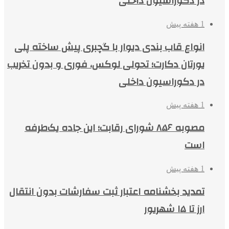
در دکوراسیون داخلی
1 هفته پیش
انواع قاب بندی دیوار با گچبری پیش ساخته پلی
یورتان دکارت؛ تحولی لوکس، فوری و بدون تخریب
در دکوراسیون داخلی
1 هفته پیش
مصوبه ۸۵۶ شورای رقابت؛ این جاده یک‌طرفه
است
1 هفته پیش
تمدید بخشنامه اعتبار ثبت سفارشات بدون انتقال
ارز تا ۱۵ شهریور