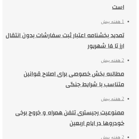
است
1 هفته پیش
تمدید بخشنامه اعتبار ثبت سفارشات بدون انتقال
ارز تا ۱۵ شهریور
2 هفته پیش
مطالبه بخش خصوصی برای اصلاح قوانین
متناسب با شرایط جنگی
2 هفته پیش
ممنوعیت رجیستری تلفن همراه و خروج برخی
خودروها در ایام اربعین
2 هفته پیش