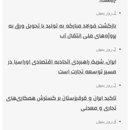
2 روز پیش
بازگشت فولاد مبارکه به تولید با تحویل ورق به
پروژه‌های ملی انتقال آب
3 روز پیش
ایران، شریک راهبردی اتحادیه اقتصادی اوراسیا در
مسیر توسعه تجارت است
3 روز پیش
تاکید ایران و قرقیزستان بر گسترش همکاری‌های
تجاری و معدنی
4 روز پیش