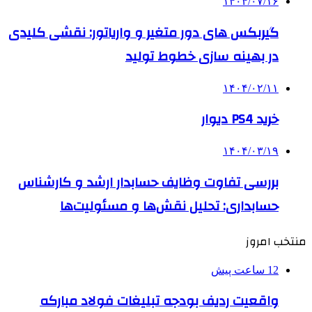
۱۴۰۴/۰۷/۱۶
گیربکس های دور متغیر و واریاتور: نقشی کلیدی
در بهینه سازی خطوط تولید
۱۴۰۴/۰۲/۱۱
خرید PS4 دیوار
۱۴۰۴/۰۳/۱۹
بررسی تفاوت وظایف حسابدار ارشد و کارشناس
حسابداری: تحلیل نقش‌ها و مسئولیت‌ها
منتخب امروز
12 ساعت پیش
واقعیت ردیف بودجه تبلیغات فولاد مبارکه