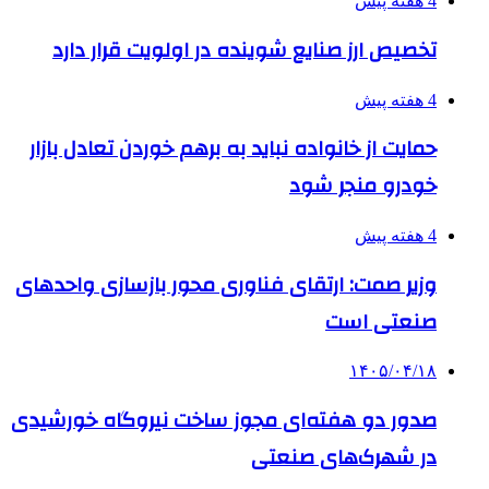
4 هفته پیش
تخصیص ارز صنایع شوینده در اولویت قرار دارد
4 هفته پیش
حمایت از خانواده نباید به برهم خوردن تعادل بازار
خودرو منجر شود
4 هفته پیش
وزیر صمت: ارتقای فناوری محور بازسازی واحدهای
صنعتی است
۱۴۰۵/۰۴/۱۸
صدور دو هفته‌ای مجوز ساخت نیروگاه خورشیدی
در شهرک‌های صنعتی