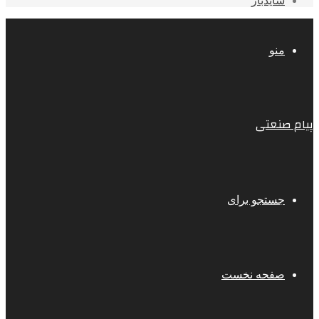
سایدبار
منو
پیام صنعتی
جستجو برای
صفحه نخست