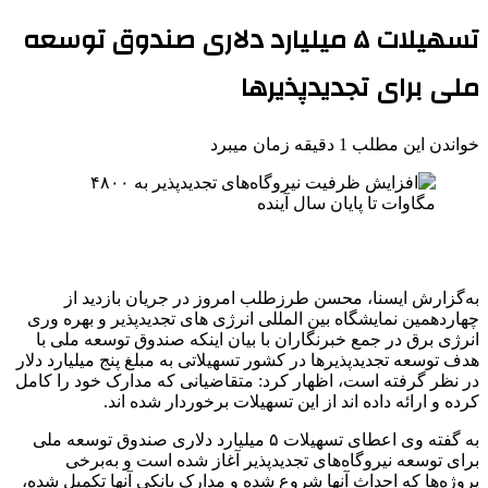
تسهیلات ۵ میلیارد دلاری صندوق توسعه
ملی برای تجدیدپذیرها
خواندن این مطلب 1 دقیقه زمان میبرد
به‌گزارش ایسنا، محسن طرزطلب امروز در جریان بازدید از
چهاردهمین نمایشگاه بین المللی انرژی های تجدیدپذیر و بهره وری
انرژی برق در جمع خبرنگاران با بیان اینکه صندوق توسعه ملی با
هدف توسعه تجدیدپذیرها در کشور تسهیلاتی به مبلغ پنج میلیارد دلار
در نظر گرفته است، اظهار کرد: متقاضیانی که مدارک خود را کامل
کرده و ارائه داده اند از این تسهیلات برخوردار شده اند.
به گفته وی اعطای تسهیلات ۵ میلیارد دلاری صندوق توسعه ملی
برای توسعه نیروگاه‌های تجدیدپذیر آغاز شده است و به‌برخی
پروژه‌ها که احداث آنها شروع شده و مدارک بانکی آنها تکمیل شده،