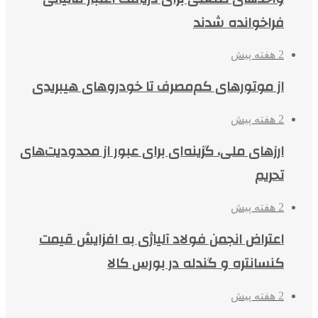
فراخوانده شدند
2 هفته پیش
از موتورهای کم‌مصرف تا خودروهای هیبریدی
2 هفته پیش
ارزهای ملی، گزینه‌ای برای عبور از محدودیت‌های
تحریم
2 هفته پیش
اعتراض انجمن فولاد آلیاژی به افزایش قیمت
کنسانتره و گندله در بورس کالا
2 هفته پیش