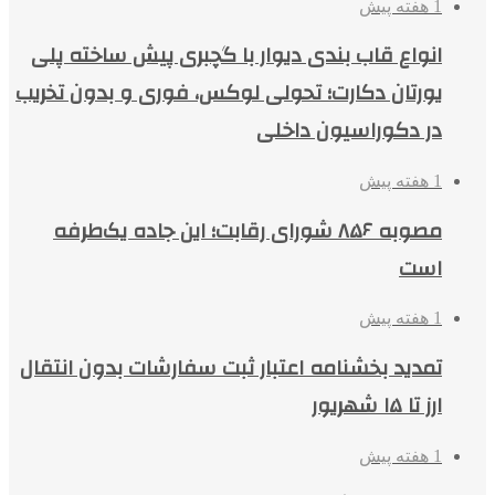
1 هفته پیش
انواع قاب بندی دیوار با گچبری پیش ساخته پلی
یورتان دکارت؛ تحولی لوکس، فوری و بدون تخریب
در دکوراسیون داخلی
1 هفته پیش
مصوبه ۸۵۶ شورای رقابت؛ این جاده یک‌طرفه
است
1 هفته پیش
تمدید بخشنامه اعتبار ثبت سفارشات بدون انتقال
ارز تا ۱۵ شهریور
1 هفته پیش