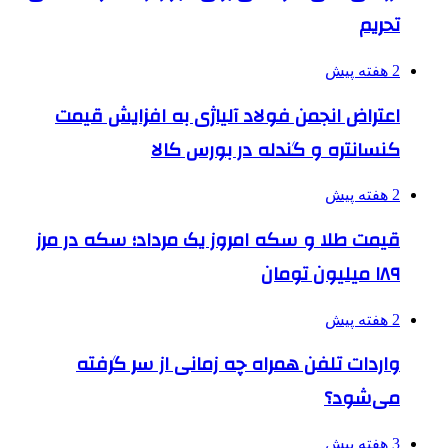
تحریم
2 هفته پیش
اعتراض انجمن فولاد آلیاژی به افزایش قیمت
کنسانتره و گندله در بورس کالا
2 هفته پیش
قیمت طلا و سکه امروز یک مرداد؛ سکه در مرز
۱۸۹ میلیون تومان
2 هفته پیش
واردات تلفن همراه چه زمانی از سر گرفته
می‌شود؟
3 هفته پیش