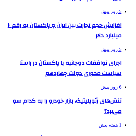
5 روز پیش
افزایش حجم تجارت بین ایران و پاکستان به رقم ۱۰
میلیارد دلار
5 روز پیش
اجرای توافقات دوجانبه با پاکستان در راستا
سیاست محوری دولت چهاردهم
6 روز پیش
تنش‌های ژئوپلیتیک، بازار خودرو را به کدام سو
می‌برد؟
1 هفته پیش