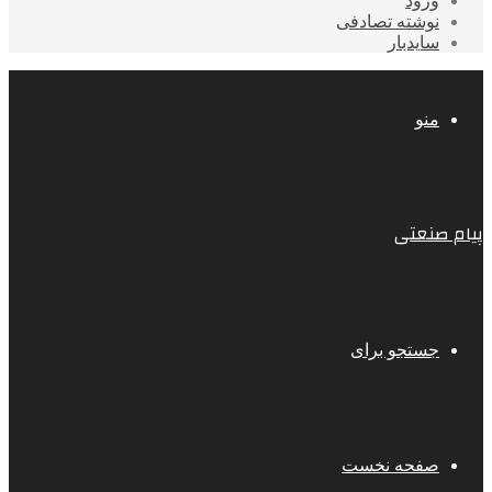
ورود
نوشته تصادفی
سایدبار
منو
پیام صنعتی
جستجو برای
صفحه نخست