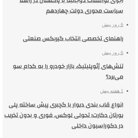
اجرای توافقات دوجانبه با پاکستان در راستا
سیاست محوری دولت چهاردهم
6 روز پیش
راهنمای تخصصی انتخاب گیربکس صنعتی
6 روز پیش
تنش‌های ژئوپلیتیک، بازار خودرو را به کدام سو
می‌برد؟
1 هفته پیش
انواع قاب بندی دیوار با گچبری پیش ساخته پلی
یورتان دکارت؛ تحولی لوکس، فوری و بدون تخریب
در دکوراسیون داخلی