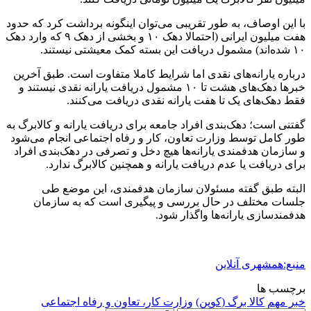
با این اوصاف، به طور تقریبی می‌توان اینگونه برداشت کرد که حدود
هفت میلیون ایرانی (احتمالا دهک‌ ۱۰ و بخشی از دهک ۹ که وارد دهک
۱۰ شده‌اند) مشمول دریافت این بسته کمک معیشتی نیستند.
درباره یارانه‌های نقدی اما شرایط کاملا متفاوت است. طبق آخرین
خبرها دهک‌های هشت تا ۱۰ مشمول دریافت یارانه نقدی نیستند و
فقط دهک‌های یک تا هفت یارانه نقدی دریافت می‌کنند.
گفتنی است؛ دهک‌بندی افراد جامعه برای دریافت یارانه و کالابرگ به
طور کامل توسط وزارت تعاون، کار و رفاه اجتماعی انجام می‌شود
و سازمان هدفمندی یارانه‌ها هیچ دخل و تصرفی در دهک‌بندی افراد
برای دریافت یا عدم دریافت یارانه و همچنین کالابرگ ندارد.
البته طبق گفته مسئولان سازمان هدفمندی، این موضع طی
جلسات مختلف در حال بررسی و پیگیری است که به سازمان
هدفمندسازی یارانه‌ها واگذار شود.
منبع:همشهری آنلاین
برچسب ها
خبر مهم
کالا برگ (کوپن)
وزارت کار، تعاون و رفاه اجتماعی