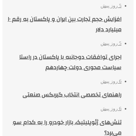
5 روز پیش
افزایش حجم تجارت بین ایران و پاکستان به رقم ۱۰
میلیارد دلار
5 روز پیش
اجرای توافقات دوجانبه با پاکستان در راستا
سیاست محوری دولت چهاردهم
6 روز پیش
راهنمای تخصصی انتخاب گیربکس صنعتی
6 روز پیش
تنش‌های ژئوپلیتیک، بازار خودرو را به کدام سو
می‌برد؟