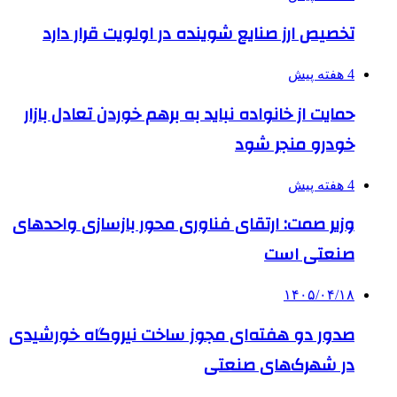
تخصیص ارز صنایع شوینده در اولویت قرار دارد
4 هفته پیش
حمایت از خانواده نباید به برهم خوردن تعادل بازار
خودرو منجر شود
4 هفته پیش
وزیر صمت: ارتقای فناوری محور بازسازی واحدهای
صنعتی است
۱۴۰۵/۰۴/۱۸
صدور دو هفته‌ای مجوز ساخت نیروگاه خورشیدی
در شهرک‌های صنعتی