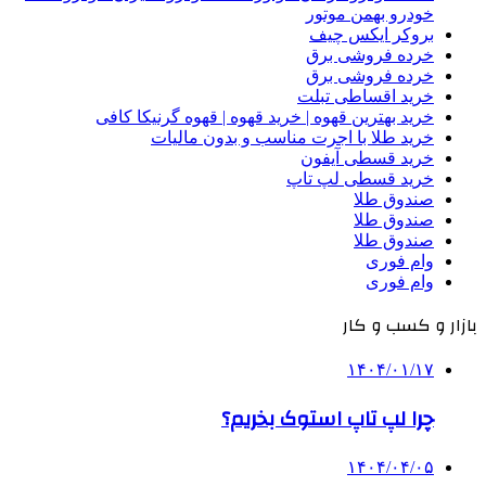
خودرو بهمن موتور
بروکر ایکس چیف
خرده فروشی برق
خرده فروشی برق
خرید اقساطی تبلت
خرید بهترین قهوه | خرید قهوه | قهوه گرنیکا کافی
خرید طلا با اجرت مناسب و بدون مالیات
خرید قسطی آیفون
خرید قسطی لپ تاپ
صندوق طلا
صندوق طلا
صندوق طلا
وام فوری
وام فوری
بازار و کسب و کار
۱۴۰۴/۰۱/۱۷
چرا لپ تاپ استوک بخریم؟
۱۴۰۴/۰۴/۰۵