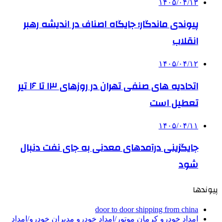
۱۴۰۵/۰۴/۱۳
پیوندی ماندگار؛ جایگاه اصناف در اندیشه رهبر
انقلاب
۱۴۰۵/۰۴/۱۲
اتحادیه های صنفی تهران در روزهای ۱۳ تا ۱۶ تیر
تعطیل است
۱۴۰۵/۰۴/۱۱
جایگزینی درآمدهای معدنی به جای نفت دنبال
شود
پیوندها
door to door shipping from china
امداد خودرو کرمان موتور/امداد خودرو مدیران خودرو/امداد