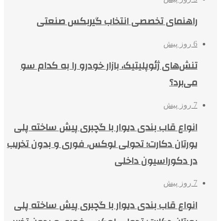
راهنمای تخصصی انتخاب گیربکس صنعتی
6 روز پیش
تنش‌های ژئوپلیتیک، بازار خودرو را به کدام سو
می‌برد؟
7 روز پیش
انواع قاب بندی دیوار با گچبری پیش ساخته پلی
یورتان دکارت؛ تحولی لوکس، فوری و بدون تخریب
در دکوراسیون داخلی
7 روز پیش
انواع قاب بندی دیوار با گچبری پیش ساخته پلی