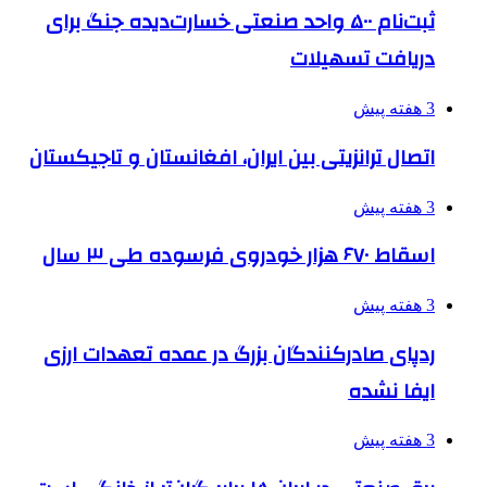
ثبت‌نام ۵۰۰ واحد صنعتی خسارت‌دیده جنگ برای
دریافت تسهیلات
3 هفته پیش
اتصال ترانزیتی بین ایران، افغانستان و تاجیکستان
3 هفته پیش
اسقاط ۶۷۰ هزار خودروی فرسوده طی ۳ سال
3 هفته پیش
ردپای صادرکنندگان بزرگ در عمده تعهدات ارزی
ایفا نشده
3 هفته پیش