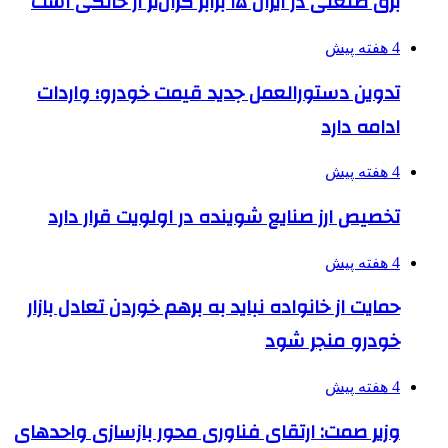
برق صنعتی در ایران ۱۵ برابر گران‌تر از خانگی است
4 هفته پیش
تدوین دستورالعمل جدید قیمت خودرو؛ واردات
ادامه دارد
4 هفته پیش
تخصیص ارز صنایع شوینده در اولویت قرار دارد
4 هفته پیش
حمایت از خانواده نباید به برهم خوردن تعادل بازار
خودرو منجر شود
4 هفته پیش
وزیر صمت: ارتقای فناوری محور بازسازی واحدهای