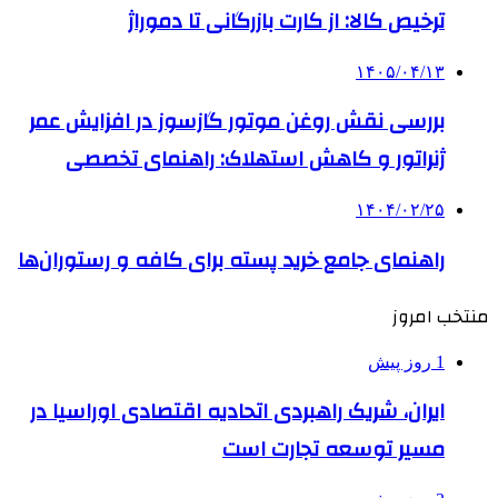
ترخیص کالا: از کارت بازرگانی تا دموراژ
۱۴۰۵/۰۴/۱۳
بررسی نقش روغن موتور گازسوز در افزایش عمر
ژنراتور و کاهش استهلاک: راهنمای تخصصی
۱۴۰۴/۰۲/۲۵
راهنمای جامع خرید پسته برای کافه و رستوران‌ها
منتخب امروز
1 روز پیش
ایران، شریک راهبردی اتحادیه اقتصادی اوراسیا در
مسیر توسعه تجارت است