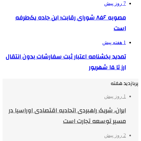
7 روز پیش
مصوبه ۸۵۶ شورای رقابت؛ این جاده یک‌طرفه
است
1 هفته پیش
تمدید بخشنامه اعتبار ثبت سفارشات بدون انتقال
ارز تا ۱۵ شهریور
پربازدید هفته
1 روز پیش
ایران، شریک راهبردی اتحادیه اقتصادی اوراسیا در
مسیر توسعه تجارت است
2 روز پیش