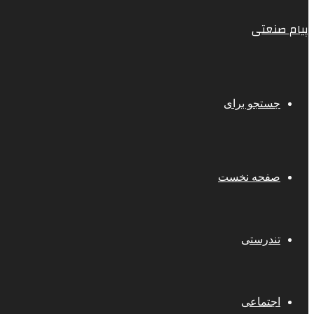
پیام صنعتی
جستجو برای
صفحه نخست
تندرستی
اجتماعی