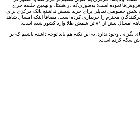
فروش‌ها نموده است؛ به‌طوری‌که در هشتاد و نهمین جلسه حراج
مبادله ایران بخش خصوصی تمایلی برای خرید شمش نداشته بانک مرکزی برای
ام به خرید شمش کرده به طوری که تاکنون بانک مرکزی در این حراج‌های شمش طلا ۲.۲ تن شمش صادرکنندگان محترم را خریداری کرده است. مضافاً اینکه امسال شاهد
نگرانی وجود ندارد. به این نکته هم باید توجه داشته باشیم که بر
روش سکه کرده است.