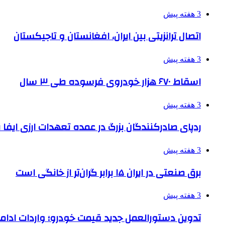
3 هفته پیش
اتصال ترانزیتی بین ایران، افغانستان و تاجیکستان
3 هفته پیش
اسقاط ۶۷۰ هزار خودروی فرسوده طی ۳ سال
3 هفته پیش
ردپای صادرکنندگان بزرگ در عمده تعهدات ارزی ایفا
3 هفته پیش
برق صنعتی در ایران ۱۵ برابر گران‌تر از خانگی است
3 هفته پیش
تدوین دستورالعمل جدید قیمت خودرو؛ واردات ادامه