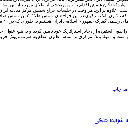
واردکنندگان شمش اقدام به تأمین بخشی از طلای مورد نیاز این پیش‌
مش طلا خریداری کرده است. علاوه بر این، هر وقت در جلسات حراج شمش مرکز 
انجام وظایف محوله خود ورود و اقد
بدون استفاده از ذخایر استراتژیک خود تأمین کرده و به هیچ عنوان جای 
است و دقیقاً بانک مرکزی بر اساس قانون اقدام به ضرب و پیش ف
امه
چاپ
ا شرایط جنگی