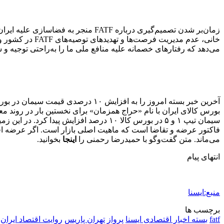
زمان‌بر شدن تصمیم‌گیری درباره ATF
خانی، عدم مدیر
می‌دهد که رفتارهای خصمانه علیه منافع ملی ما را به‌راحتی توجیه و سا
بورس کالای ایران با نام «حراج همزمان» برای نخستین بار در روند مع
سیمان تیپ ۱ و ۵ در بورس کالا ۱۰ درصد 
فاکتور عرضه و تقاضا است که ماهیت اصلی بازار است. اگر عرضه افزا
می‌ماند. متن گفت‌وگو با حمیدرضا رحمنی را
اینجا
بخوانید.
انتهای پیام
منبع:ایسنا
برچسب ها
fatf
بسته اخبار اقتصادی ایسنا
پرواز
تهران پاریس
روایت اقتصاد ایران