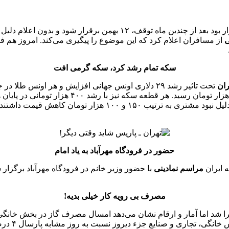
ارتباط فردا: موضوع برقراری و سپس لغو پرواز تهران ـ پاریس که قرار ب
ی
از مسافران اعلام کرد که این موضوع را پیگیری می‌کند. امروز هم فر
سکه تمام رشد کرد، سکه گرمی افت
ران
حضور در فرودگاه مهرآباد به یاد امام
ه ایران
مراسم نمادینی
با حضور وزیر خانم در فرودگاه مهرآباد برگزار
مصرف بی رویه کار خیلی بدیه!
 و صنایع جزء دیروز نسبت به روز مشابه پارسال ۴ درصد افزایش داشته است.