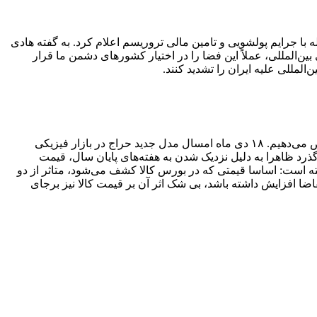
یری و مقابله با جرایم پولشویی و تامین مالی تروریسم اعلام کرد. به گفته هادی
خصوص استانداردهای بین‌المللی، عملاً این فضا را در اختیار کشورهای دشمن ما قرار
المللی علیه ایران را تشدید کنند.
آخرین خبر بسته امروز را به افزایش ۱۰ درصدی قیمت سیمان در بورس کالا که از جمله اخبار مورد توجه کاربران در هفته جاری بود اختصاص می‌دهیم. ۱۸ دی ماه امسال مدل جدید حراج در بازار فیزیکی
گذرد ظاهرا به دلیل نزدیک شدن به هفته‌های پایان سال، قیمت
لای ایران گفته است: اساسا قیمتی که در بورس کالا کشف می‌شود، متاثر از دو
ضا افزایش داشته باشد، بی شک اثر آن بر قیمت کالا نیز برجای