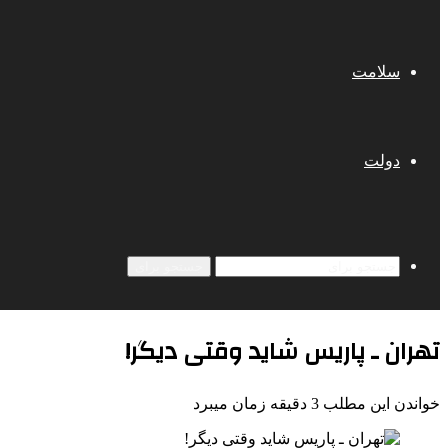
سلامت
دولت
جستجو برای
تهران ـ پاریس شاید وقتی دیگر!
خواندن این مطلب 3 دقیقه زمان میبرد