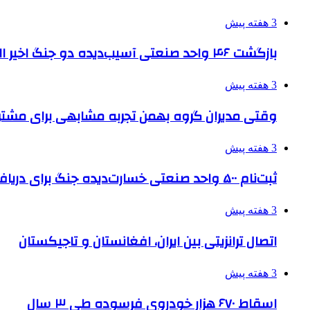
3 هفته پیش
بازگشت ۴۶ واحد صنعتی آسیب‌دیده دو جنگ اخیر البرز به چرخه تولید
3 هفته پیش
وقتی مدیران گروه بهمن تجربه مشابهی برای مشتری 
3 هفته پیش
ثبت‌نام ۵۰۰ واحد صنعتی خسارت‌دیده جنگ برای دریافت تسهیلات
3 هفته پیش
اتصال ترانزیتی بین ایران، افغانستان و تاجیکستان
3 هفته پیش
اسقاط ۶۷۰ هزار خودروی فرسوده طی ۳ سال