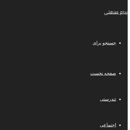
پیام صنعتی
جستجو برای
صفحه نخست
تندرستی
اجتماعی