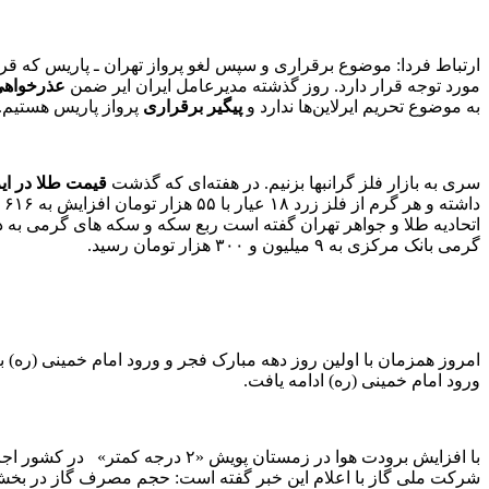
مورد توجه قرار دارد. روز گذشته مدیرعامل ایران ایر ضمن
عذرخواه
به موضوع تحریم ایرلاین‌ها ندارد و
پیگیر برقراری
پرواز پاریس هستیم.
سری به بازار فلز گرانبها بزنیم. در هفته‌ای که گذشت
قیمت طلا در ای
گرمی بانک مرکزی به ۹ میلیون و ۳۰۰ هزار تومان رسید.
امروز همزمان با اولین روز دهه مبارک فجر و ورود امام خمینی (ره) ب
ورود امام خمینی (ره) ادامه یافت.
با افزایش برودت هوا در زمستان پویش «۲ درجه کمتر» در کشور اجرا شد اما آمار و ارقام نشان می‌دهد امسال مصرف گاز در بخش خانگی
شرکت ملی گاز با اعلام این خبر گفته است: حجم مصرف گاز در بخش خانگی، تجاری