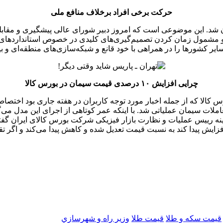
حرکت برخی افراد برخلاف منافع ملی
F منجر به فضاسازی علیه ایران شد. این موضوعی است که امروز دبیر شورای عالی پیشگ
یت فرصت‌ها و تهدیدهای توصیه‌های FATF در کشور و مشمول زمان کردن تصمیم‌گیری‌های کلیدی در 
یر کشورها را در همراهی با خود قانع و شبکه‌سازی‌های منطقه‌ای و بین‌
چرایی افزایش ۱۰ درصدی قیمت سیمان در بورس کالا
املات سیمان عملیاتی شد. با اینکه عمر کوتاهی از اجرای این مدل می‌
افزایش پیدا کرد. در این زمینه رییس عملیات و نظارت بازار فیزیکی شرکت بورس کا
یش پیدا کند به نسبت قیمت تعدیل شده و کاهش پیدا می‌کند و اگر تقا
قیمت سکه و طلا
قیمت طلا
وزير راه و شهرسازي