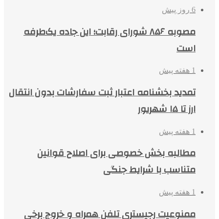
6 روز پیش
مصوبه ۸۵۶ شورای رقابت؛ این جاده یک‌طرفه
است
1 هفته پیش
تمدید بخشنامه اعتبار ثبت سفارشات بدون انتقال
ارز تا ۱۵ شهریور
1 هفته پیش
مطالبه بخش خصوصی برای اصلاح قوانین
متناسب با شرایط جنگی
1 هفته پیش
ممنوعیت رجیستری تلفن همراه و خروج برخی