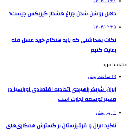
۱۴۰۴/۰۱/۲۱
دلایل روشن شدن چراغ هشدار گیربکس چیست؟
۱۴۰۴/۰۲/۲۵
نکات بهداشتی که باید هنگام خرید عسل فله
رعایت کنیم
منتخب امروز
13 ساعت پیش
ایران، شریک راهبردی اتحادیه اقتصادی اوراسیا در
مسیر توسعه تجارت است
1 روز پیش
تاکید ایران و قرقیزستان بر گسترش همکاری‌های