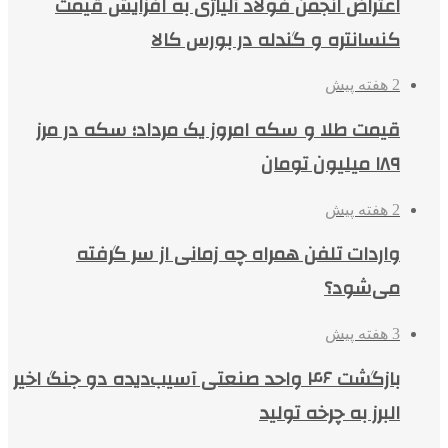
اعتراض انجمن فولاد آلیاژی به افزایش قیمت
کنسانتره و گندله در بورس کالا
2 هفته پیش
قیمت طلا و سکه امروز یک مرداد؛ سکه در مرز
۱۸۹ میلیون تومان
2 هفته پیش
واردات تلفن همراه چه زمانی از سر گرفته
می‌شود؟
3 هفته پیش
بازگشت ۴۶ واحد صنعتی آسیب‌دیده دو جنگ اخیر
البرز به چرخه تولید