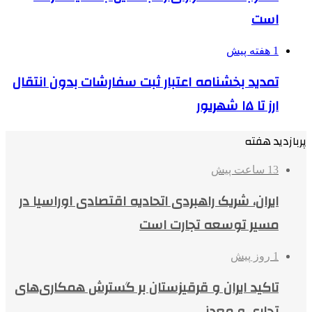
است
1 هفته پیش
تمدید بخشنامه اعتبار ثبت سفارشات بدون انتقال
ارز تا ۱۵ شهریور
پربازدید هفته
13 ساعت پیش
ایران، شریک راهبردی اتحادیه اقتصادی اوراسیا در
مسیر توسعه تجارت است
1 روز پیش
تاکید ایران و قرقیزستان بر گسترش همکاری‌های
تجاری و معدنی