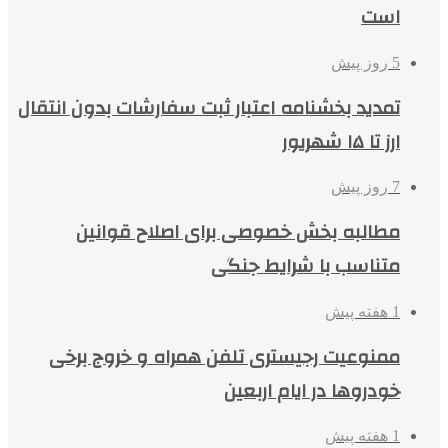
است
5 روز پیش
تمدید بخشنامه اعتبار ثبت سفارشات بدون انتقال
ارز تا ۱۵ شهریور
7 روز پیش
مطالبه بخش خصوصی برای اصلاح قوانین
متناسب با شرایط جنگی
1 هفته پیش
ممنوعیت رجیستری تلفن همراه و خروج برخی
خودروها در ایام اربعین
1 هفته پیش