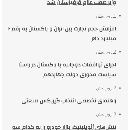
وزیر صمت عازم قرقیزستان شد
1 روز پیش
افزایش حجم تجارت بین ایران و پاکستان به رقم ۱۰
میلیارد دلار
2 روز پیش
اجرای توافقات دوجانبه با پاکستان در راستا
سیاست محوری دولت چهاردهم
2 روز پیش
راهنمای تخصصی انتخاب گیربکس صنعتی
3 روز پیش
تنش‌های ژئوپلیتیک، بازار خودرو را به کدام سو