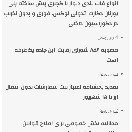
انواع قاب بندی دیوار با گچبری پیش ساخته پلی
یورتان دکارت؛ تحولی لوکس، فوری و بدون تخریب
در دکوراسیون داخلی
4 روز پیش
مصوبه ۸۵۶ شورای رقابت؛ این جاده یک‌طرفه
است
5 روز پیش
تمدید بخشنامه اعتبار ثبت سفارشات بدون انتقال
ارز تا ۱۵ شهریور
7 روز پیش
مطالبه بخش خصوصی برای اصلاح قوانین