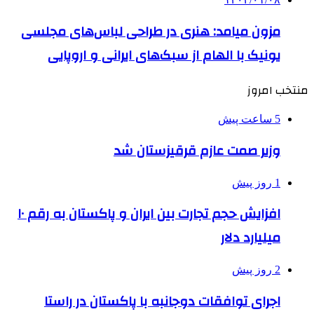
مزون میامد: هنری در طراحی لباس‌های مجلسی
یونیک با الهام از سبک‌های ایرانی و اروپایی
منتخب امروز
5 ساعت پیش
وزیر صمت عازم قرقیزستان شد
1 روز پیش
افزایش حجم تجارت بین ایران و پاکستان به رقم ۱۰
میلیارد دلار
2 روز پیش
اجرای توافقات دوجانبه با پاکستان در راستا