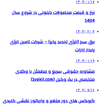
۱۴۰۴/۰۱/۱۷
نرخ و قیمت محصولات نایلونی در شروع سال
1404
۱۴۰۴/۰۲/۰۷
برق سبز (انرژی تجدید پذیر) – شرکت تامین انرژی
پایدار آرارات
۱۴۰۴/۰۱/۱۹
مشاوره حقوقی سریع و مطمئن با وکلای
متخصص در یک وکیل (1vakil.com)
۱۴۰۴/۰۷/۱۶
گیربکس های دور متغیر و واریاتور: نقشی کلیدی