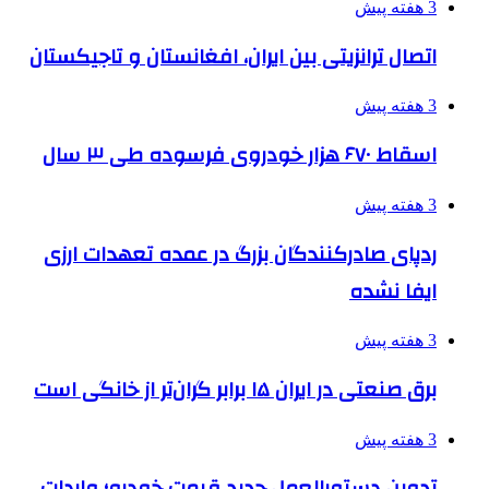
3 هفته پیش
اتصال ترانزیتی بین ایران، افغانستان و تاجیکستان
3 هفته پیش
اسقاط ۶۷۰ هزار خودروی فرسوده طی ۳ سال
3 هفته پیش
ردپای صادرکنندگان بزرگ در عمده تعهدات ارزی
ایفا نشده
3 هفته پیش
برق صنعتی در ایران ۱۵ برابر گران‌تر از خانگی است
3 هفته پیش
تدوین دستورالعمل جدید قیمت خودرو؛ واردات