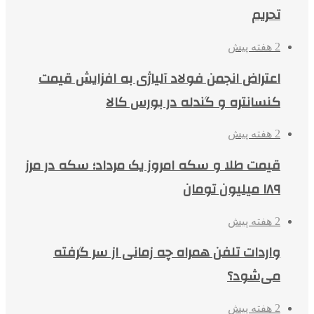
تحریم
2 هفته پیش
اعتراض انجمن فولاد آلیاژی به افزایش قیمت
کنسانتره و گندله در بورس کالا
2 هفته پیش
قیمت طلا و سکه امروز یک مرداد؛ سکه در مرز
۱۸۹ میلیون تومان
2 هفته پیش
واردات تلفن همراه چه زمانی از سر گرفته
می‌شود؟
2 هفته پیش