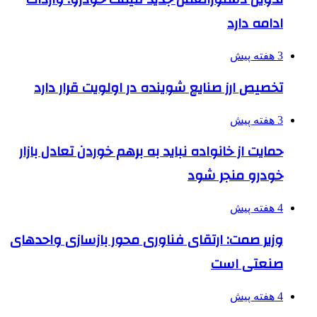
ادامه دارد
3 هفته پیش
تخصیص ارز صنایع شوینده در اولویت قرار دارد
3 هفته پیش
حمایت از خانواده نباید به برهم خوردن تعادل بازار
خودرو منجر شود
4 هفته پیش
وزیر صمت: ارتقای فناوری محور بازسازی واحدهای
صنعتی است
4 هفته پیش