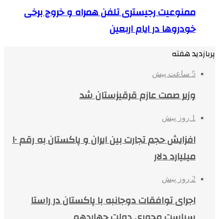
ممنوعیت رجیستری تلفن همراه و خروج برخی
خودروها در ایام اربعین
پربازدید هفته
5 ساعت پیش
وزیر صمت عازم قرقیزستان شد
1 روز پیش
افزایش حجم تجارت بین ایران و پاکستان به رقم ۱۰
میلیارد دلار
2 روز پیش
اجرای توافقات دوجانبه با پاکستان در راستا
سیاست محوری دولت چهاردهم