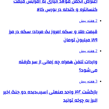
اعتراض انجمن فولاد آلیاژی به افزایش قیمت
کنسانتره و گندله در بورس کالا
2 هفته پیش
قیمت طلا و سکه امروز یک مرداد؛ سکه در مرز
۱۸۹ میلیون تومان
2 هفته پیش
واردات تلفن همراه چه زمانی از سر گرفته
می‌شود؟
3 هفته پیش
بازگشت ۴۶ واحد صنعتی آسیب‌دیده دو جنگ اخیر
البرز به چرخه تولید