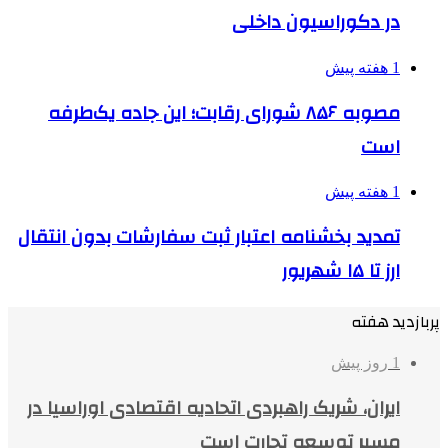
در دکوراسیون داخلی
1 هفته پیش
مصوبه ۸۵۶ شورای رقابت؛ این جاده یک‌طرفه
است
1 هفته پیش
تمدید بخشنامه اعتبار ثبت سفارشات بدون انتقال
ارز تا ۱۵ شهریور
پربازدید هفته
1 روز پیش
ایران، شریک راهبردی اتحادیه اقتصادی اوراسیا در
مسیر توسعه تجارت است