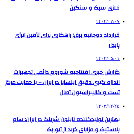
فلزی سبک و سنگین
۱۴۰۴/۰۲/۰۷
قرارداد دوجانبه برق: راهکاری برای تأمین انرژی
پایدار
۱۴۰۴/۰۵/۰۱
گزارش خبری افتتاحیه شوروم دائمی تجهیزات
اندازه گیری دقیق اینسایز در ایران – با حمایت مرکز
تست و کالیبراسیون آصال
۱۴۰۲/۱۲/۲۵
بهترین تولیدکننده نایلون شرینگ در ایران: سام
پلاستیک و مزایای خرید از آیو پک