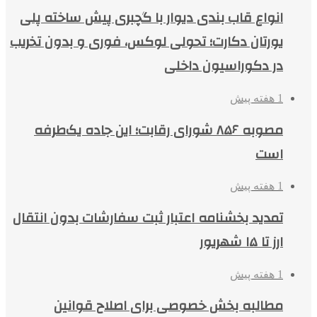
انواع قاب بندی دیوار با گچبری پیش ساخته پلی
یورتان دکارت؛ تحولی لوکس، فوری و بدون تخریب
در دکوراسیون داخلی
1 هفته پیش
مصوبه ۸۵۶ شورای رقابت؛ این جاده یک‌طرفه
است
1 هفته پیش
تمدید بخشنامه اعتبار ثبت سفارشات بدون انتقال
ارز تا ۱۵ شهریور
1 هفته پیش
مطالبه بخش خصوصی برای اصلاح قوانین