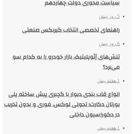
سیاست محوری دولت چهاردهم
5 روز پیش
راهنمای تخصصی انتخاب گیربکس صنعتی
6 روز پیش
تنش‌های ژئوپلیتیک، بازار خودرو را به کدام سو
می‌برد؟
1 هفته پیش
انواع قاب بندی دیوار با گچبری پیش ساخته پلی
یورتان دکارت؛ تحولی لوکس، فوری و بدون تخریب
در دکوراسیون داخلی
1 هفته پیش