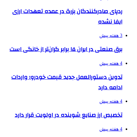
ردپای صادرکنندگان بزرگ در عمده تعهدات ارزی
ایفا نشده
3 هفته پیش
برق صنعتی در ایران ۱۵ برابر گران‌تر از خانگی است
4 هفته پیش
تدوین دستورالعمل جدید قیمت خودرو؛ واردات
ادامه دارد
4 هفته پیش
تخصیص ارز صنایع شوینده در اولویت قرار دارد
4 هفته پیش