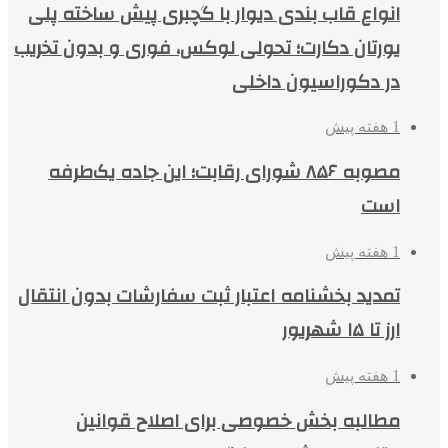
انواع قاب بندی دیوار با گچبری پیش ساخته پلی
یورتان دکارت؛ تحولی لوکس، فوری و بدون تخریب
در دکوراسیون داخلی
1 هفته پیش
مصوبه ۸۵۶ شورای رقابت؛ این جاده یک‌طرفه
است
1 هفته پیش
تمدید بخشنامه اعتبار ثبت سفارشات بدون انتقال
ارز تا ۱۵ شهریور
1 هفته پیش
مطالبه بخش خصوصی برای اصلاح قوانین