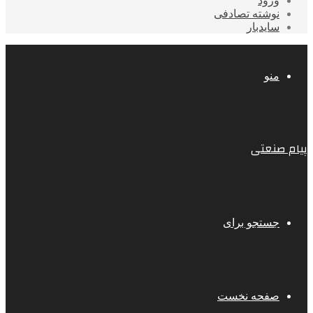
ورود
نوشته تصادفی
سایدبار
منو
پیام صنعتی
جستجو برای
صفحه نخست