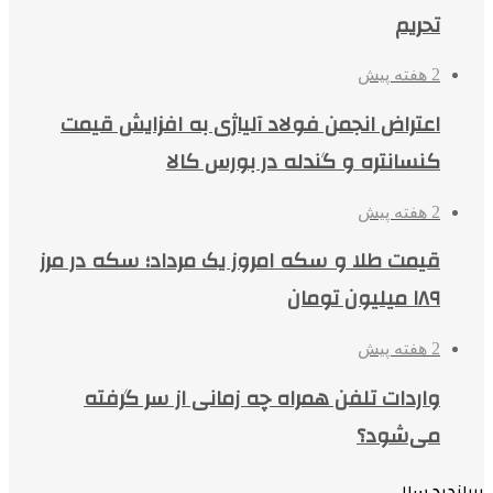
تحریم
2 هفته پیش
اعتراض انجمن فولاد آلیاژی به افزایش قیمت
کنسانتره و گندله در بورس کالا
2 هفته پیش
قیمت طلا و سکه امروز یک مرداد؛ سکه در مرز
۱۸۹ میلیون تومان
2 هفته پیش
واردات تلفن همراه چه زمانی از سر گرفته
می‌شود؟
پربازدید سال