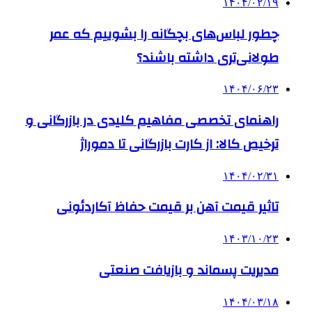
۱۴۰۴/۰۲/۱۹
چطور لباس‌های بچگانه را بشوییم که عمر
طولانی‌تری داشته باشند؟
۱۴۰۴/۰۶/۲۳
راهنمای تخصصی مفاهیم کلیدی در بازرگانی و
ترخیص کالا: از کارت بازرگانی تا دموراژ
۱۴۰۴/۰۲/۳۱
تاثیر قیمت آهن بر قیمت حفاظ آکاردئونی
۱۴۰۳/۱۰/۲۳
مدیریت پسماند و بازیافت صنعتی
۱۴۰۴/۰۳/۱۸