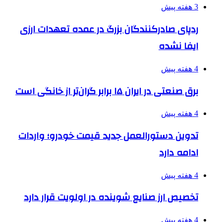
3 هفته پیش
ردپای صادرکنندگان بزرگ در عمده تعهدات ارزی
ایفا نشده
4 هفته پیش
برق صنعتی در ایران ۱۵ برابر گران‌تر از خانگی است
4 هفته پیش
تدوین دستورالعمل جدید قیمت خودرو؛ واردات
ادامه دارد
4 هفته پیش
تخصیص ارز صنایع شوینده در اولویت قرار دارد
4 هفته پیش