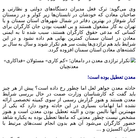
وی می‌گوید: ترک فعل مدیران دستگاه‌های دولتی و نظارتی و
صاحبان معادن که خودشان در تابستان‌ها زیر کولر و در زمستان
کنار شوفاژ در بهترین دفاتر در شمال شهرهای استان سمنان و یا
تهران به کار مشغول هستند و بی اهمیت بودن جان کارگران برای
کسانی که مدعی حقوق کارگران هستند، سبب شده تا به ایمنی
معادن در استان سمنان کمترین بهایی هم داده نشود و در این
شرایط باید هم تراژدی‌ها پشت سر هم تکرار شوند و سال به سال بر
کشته‌های معادن استان سمنان افزوده گردد.
معدن تعطیل بوده است!
حادثه معدن جواهر لعل اما چطور رخ داده است؟ پیش از هر چیز
باید گفت که کارشناسان وزارت
صمت
در حال بررسی شرایط
معدن هستند و هنوز گزارش رسمی از سوی کمیته تخصصی ارائه
نشده اما ابهامات بسیاری در این حادثه وجود دارد که یکی از
مهمترین آنها ناایمن بودن و البته تعطیل بودن معدن است و هنوز
مشخص نیست چطور معدنی که ماه‌ها تعطیل بوده به یکباره شاهد
حضور کارگران می‌شود آن هم بدون انجام تست‌های مرتبط با
میزان اکسیژن و …