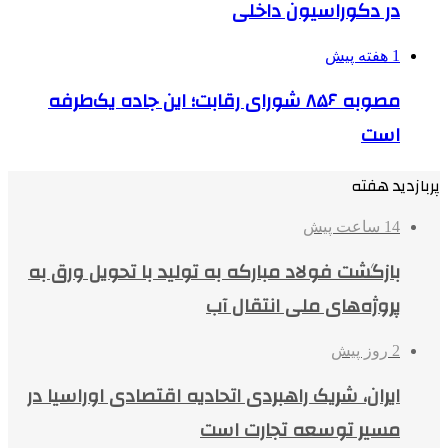
در دکوراسیون داخلی
1 هفته پیش
مصوبه ۸۵۶ شورای رقابت؛ این جاده یک‌طرفه
است
پربازدید هفته
14 ساعت پیش
بازگشت فولاد مبارکه به تولید با تحویل ورق به
پروژه‌های ملی انتقال آب
2 روز پیش
ایران، شریک راهبردی اتحادیه اقتصادی اوراسیا در
مسیر توسعه تجارت است