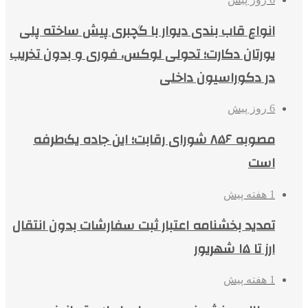
انواع قاب بندی دیوار با گچبری پیش ساخته پلی
یورتان دکارت؛ تحولی لوکس، فوری و بدون تخریب
در دکوراسیون داخلی
6 روز پیش
مصوبه ۸۵۶ شورای رقابت؛ این جاده یک‌طرفه
است
1 هفته پیش
تمدید بخشنامه اعتبار ثبت سفارشات بدون انتقال
ارز تا ۱۵ شهریور
1 هفته پیش