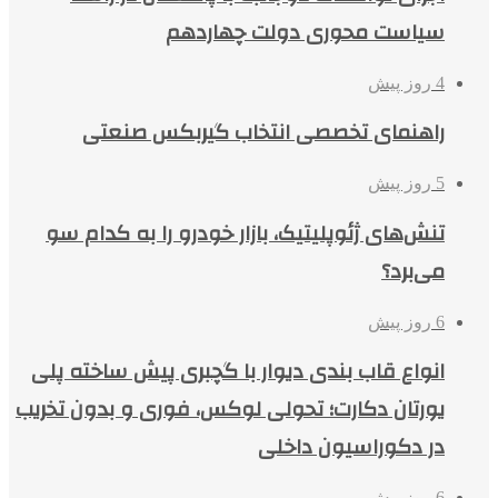
سیاست محوری دولت چهاردهم
4 روز پیش
راهنمای تخصصی انتخاب گیربکس صنعتی
5 روز پیش
تنش‌های ژئوپلیتیک، بازار خودرو را به کدام سو
می‌برد؟
6 روز پیش
انواع قاب بندی دیوار با گچبری پیش ساخته پلی
یورتان دکارت؛ تحولی لوکس، فوری و بدون تخریب
در دکوراسیون داخلی
6 روز پیش