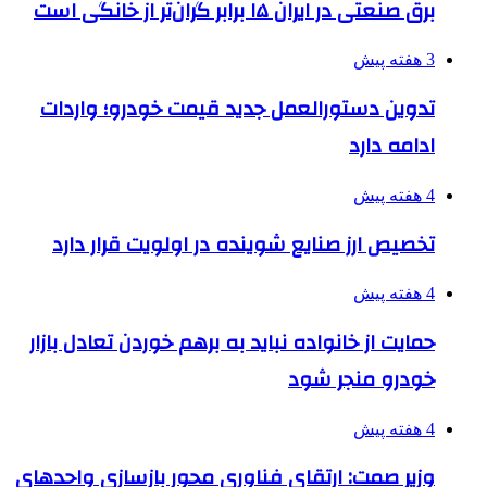
برق صنعتی در ایران ۱۵ برابر گران‌تر از خانگی است
3 هفته پیش
تدوین دستورالعمل جدید قیمت خودرو؛ واردات
ادامه دارد
4 هفته پیش
تخصیص ارز صنایع شوینده در اولویت قرار دارد
4 هفته پیش
حمایت از خانواده نباید به برهم خوردن تعادل بازار
خودرو منجر شود
4 هفته پیش
وزیر صمت: ارتقای فناوری محور بازسازی واحدهای