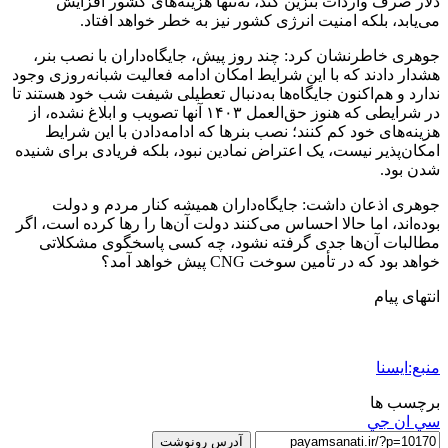
دلار صرف واردات بنزین کند، نه‌تنها هزینه‌های کشور افزایش
می‌یابد، بلکه امنیت انرژی کشور نیز به خطر خواهد افتاد.
جوهری خاطرنشان کرد: چند روز پیش، جایگاه‌داران با نصب بنر،
هشدار دادند که با این شرایط امکان ادامه فعالیت شبانه‌روزی وجود
ندارد و هم‌اکنون جایگاه‌ها به‌دنبال تعطیلی شیفت شب خود هستند تا
در شرایطی که هنوز حق‌العمل ۱۴۰۳ آنها تصویب و ابلاغ نشده، از
هزینه‌های خود کم کنند؛ نصب بنرها که ادامه‌دادن با این شرایط
امکان‌پذیر نیست، یک اعتراض نمادین نبود، بلکه فریادی برای شنیده
شدن بود.
جوهری اذعان داشت: جایگاه‌داران همیشه کنار مردم و دولت
بوده‌اند، اما حالا احساس می‌کنند دولت آن‌ها را رها کرده است، اگر
مطالبات آن‌ها جدی گرفته نشود، چه کسی پاسخگوی مشکلاتی
خواهد بود که در تأمین سوخت CNG پیش خواهد آمد؟
انتهای پیام
منبع:ایسنا
برچسب ها
سي ان جي
آدرس رونوشت