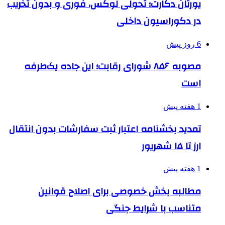
یورتان دکارت؛ تحولی لوکس، فوری و بدون تخریب
در دکوراسیون داخلی
6 روز پیش
مصوبه ۸۵۶ شورای رقابت؛ این جاده یک‌طرفه
است
1 هفته پیش
تمدید بخشنامه اعتبار ثبت سفارشات بدون انتقال
ارز تا ۱۵ شهریور
1 هفته پیش
مطالبه بخش خصوصی برای اصلاح قوانین
متناسب با شرایط جنگی