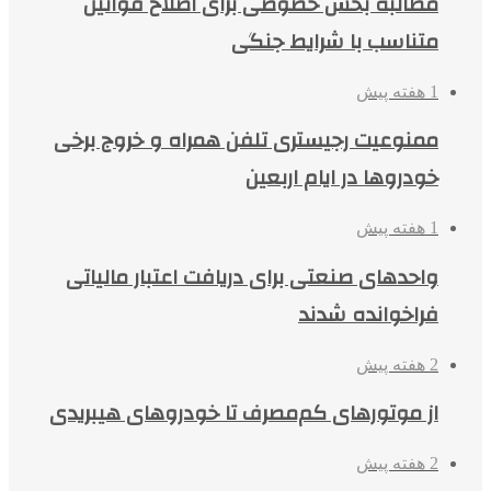
مطالبه بخش خصوصی برای اصلاح قوانین
متناسب با شرایط جنگی
1 هفته پیش
ممنوعیت رجیستری تلفن همراه و خروج برخی
خودروها در ایام اربعین
1 هفته پیش
واحدهای صنعتی برای دریافت اعتبار مالیاتی
فراخوانده شدند
2 هفته پیش
از موتورهای کم‌مصرف تا خودروهای هیبریدی
2 هفته پیش