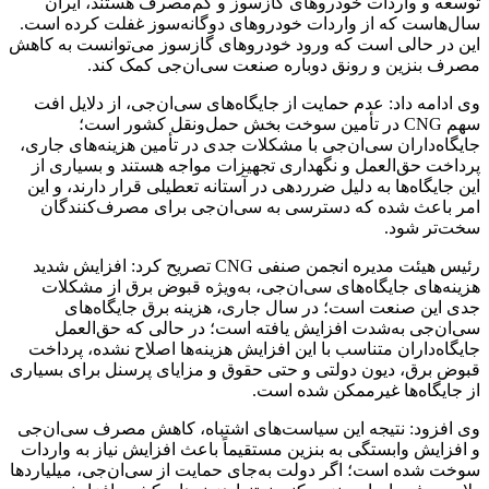
توسعه و واردات خودروهای گازسوز و کم‌مصرف هستند، ایران
سال‌هاست که از واردات خودروهای دوگانه‌سوز غفلت کرده است.
این در حالی است که ورود خودروهای گازسوز می‌توانست به کاهش
مصرف بنزین و رونق دوباره صنعت سی‌ان‌جی کمک کند.
وی ادامه داد: عدم حمایت از جایگاه‌های سی‌ان‌جی، از دلایل افت
سهم CNG در تأمین سوخت بخش حمل‌ونقل کشور است؛
جایگاه‌داران سی‌ان‌جی با مشکلات جدی در تأمین هزینه‌های جاری،
پرداخت حق‌العمل و نگهداری تجهیزات مواجه هستند و بسیاری از
این جایگاه‌ها به دلیل ضرردهی در آستانه تعطیلی قرار دارند، و این
امر باعث شده که دسترسی به سی‌ان‌جی برای مصرف‌کنندگان
سخت‌تر شود.
رئیس هیئت مدیره انجمن صنفی CNG‌ تصریح کرد: افزایش شدید
هزینه‌های جایگاه‌های سی‌ان‌جی، به‌ویژه قبوض برق از مشکلات
جدی این صنعت است؛ در سال جاری، هزینه برق جایگاه‌های
سی‌ان‌جی به‌شدت افزایش یافته است؛ در حالی که حق‌العمل
جایگاه‌داران متناسب با این افزایش هزینه‌ها اصلاح نشده، پرداخت
قبوض برق، دیون دولتی و حتی حقوق و مزایای پرسنل برای بسیاری
از جایگاه‌ها غیرممکن شده است.
وی افزود: نتیجه این سیاست‌های اشتباه، کاهش مصرف سی‌ان‌جی
و افزایش وابستگی به بنزین مستقیماً باعث افزایش نیاز به واردات
سوخت شده است؛ اگر دولت به‌جای حمایت از سی‌ان‌جی، میلیاردها