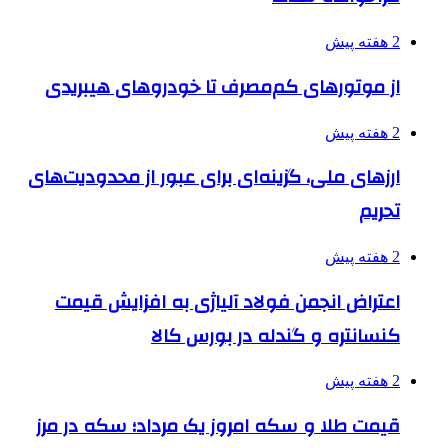
2 هفته پیش
از موتورهای کم‌مصرف تا خودروهای هیبریدی
2 هفته پیش
ارزهای ملی، گزینه‌ای برای عبور از محدودیت‌های
تحریم
2 هفته پیش
اعتراض انجمن فولاد آلیاژی به افزایش قیمت
کنسانتره و گندله در بورس کالا
2 هفته پیش
قیمت طلا و سکه امروز یک مرداد؛ سکه در مرز