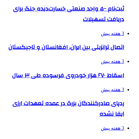
ثبت‌نام ۵۰۰ واحد صنعتی خسارت‌دیده جنگ برای
دریافت تسهیلات
3 هفته پیش
اتصال ترانزیتی بین ایران، افغانستان و تاجیکستان
3 هفته پیش
اسقاط ۶۷۰ هزار خودروی فرسوده طی ۳ سال
3 هفته پیش
ردپای صادرکنندگان بزرگ در عمده تعهدات ارزی
ایفا نشده
3 هفته پیش