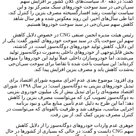
گفت: در دهه ۸۰، سیاست‌های کلان کشور بر افزایش سهم
سی‌ان‌جی در سبد سوخت خودروهای سبک متمرکز بود و این
سیاست توانست رشد افسارگسیخته مصرف بنزین را کنترل کند،
اما طی سال‌های اخیر، این روند معکوس شده و هر سال شاهد
کاهش سهم سی‌ان‌جی در سبد سوخت خودروها هستیم.
رئیس هیئت مدیره انجمن صنفی CNG در خصوص دلایل کاهش
سهم این سوخت پاک در سبد سوخت خودروهای کشور گفت: یکی از
این دلایل، کاهش تولید خودروهای دوگانه‌سوز است، در گذشته،
بخش قابل‌توجهی از خودروهای داخلی به‌صورت دوگانه‌سوز تولید
می‌شدند، اما خودروسازان داخلی عملاً تولید این خودروها را متوقف
کرده‌اند؛ این سیاست باعث شده تا تقاضا برای سوخت سی‌ان‌جی
به‌شدت کاهش یابد و مصرف بنزین افزایش پیدا کند.
وی افزود: موضوع بعدی عدم اجرای مصوبه شورای اقتصاد برای
تبدیل خودروهای بنزینی به دوگانه‌سوز است؛ در سال ۱۳۹۸، شورای
اقتصاد مصوبه‌ای را برای تبدیل بیش از یک میلیون خودروی بنزینی
به دوگانه‌سوز تصویب کرد که می‌توانست مصرف بنزین را کاهش
دهد؛ اما این طرح به دلیل عدم تأمین منابع مالی و نبود برنامه
اجرایی مناسب، متوقف شد و ظرفیت بالقوه‌ای که می‌توانست در
کنترل مصرف بنزین کمک کند، از بین رفت.
جوهری عدم واردات خودروهای دوگانه‌سوز را از دلایل کاهش
سهم CNG‌ دانست و گفت: در حالی که بسیاری از کشورها در حال