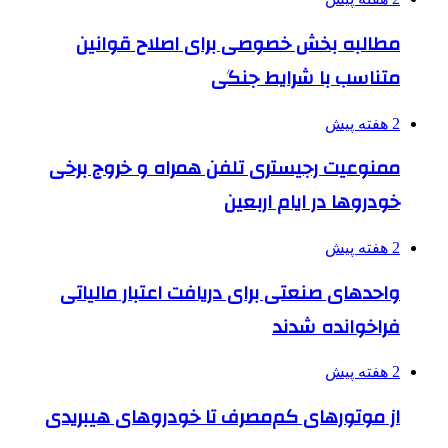
مطالبه بخش خصوصی برای اصلاح قوانین
متناسب با شرایط جنگی
2 هفته پیش
ممنوعیت رجیستری تلفن همراه و خروج برخی
خودروها در ایام اربعین
2 هفته پیش
واحدهای صنعتی برای دریافت اعتبار مالیاتی
فراخوانده شدند
2 هفته پیش
از موتورهای کم‌مصرف تا خودروهای هیبریدی