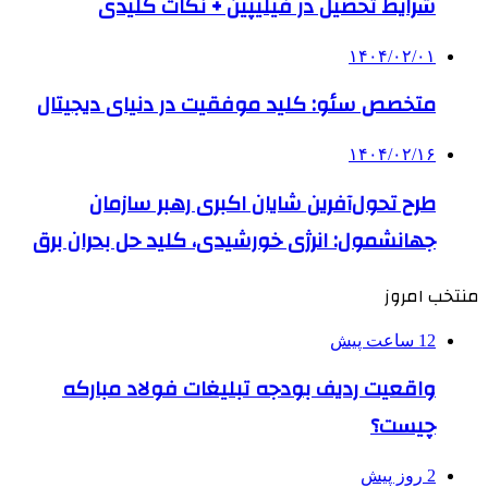
شرایط تحصیل در فیلیپین + نکات کلیدی
۱۴۰۴/۰۲/۰۱
متخصص سئو: کلید موفقیت در دنیای دیجیتال
۱۴۰۴/۰۲/۱۶
طرح تحول‌آفرین شایان اکبری رهبر سازمان
جهانشمول: انرژی خورشیدی، کلید حل بحران برق
منتخب امروز
12 ساعت پیش
واقعیت ردیف بودجه تبلیغات فولاد مبارکه
چیست؟
2 روز پیش