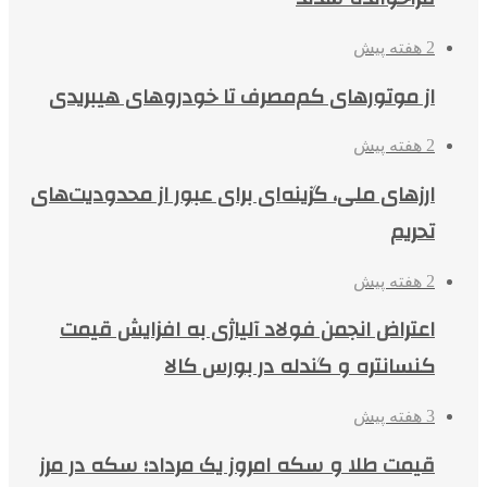
2 هفته پیش
از موتورهای کم‌مصرف تا خودروهای هیبریدی
2 هفته پیش
ارزهای ملی، گزینه‌ای برای عبور از محدودیت‌های
تحریم
2 هفته پیش
اعتراض انجمن فولاد آلیاژی به افزایش قیمت
کنسانتره و گندله در بورس کالا
3 هفته پیش
قیمت طلا و سکه امروز یک مرداد؛ سکه در مرز