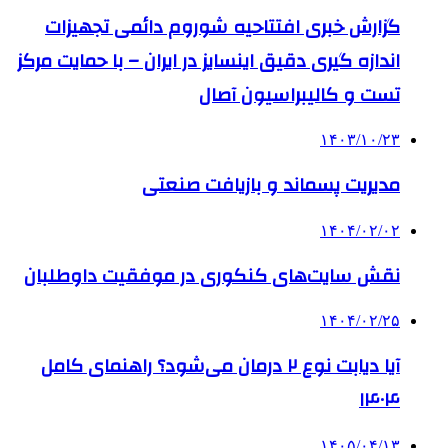
گزارش خبری افتتاحیه شوروم دائمی تجهیزات
اندازه گیری دقیق اینسایز در ایران – با حمایت مرکز
تست و کالیبراسیون آصال
۱۴۰۳/۱۰/۲۳
مدیریت پسماند و بازیافت صنعتی
۱۴۰۴/۰۲/۰۲
نقش سایت‌های کنکوری در موفقیت داوطلبان
۱۴۰۴/۰۲/۲۵
آیا دیابت نوع ۲ درمان می‌شود؟ راهنمای کامل
۱۴۰۴
۱۴۰۵/۰۴/۱۳