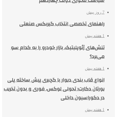
سیاست محوری دولت چهاردهم
7 روز پیش
راهنمای تخصصی انتخاب گیربکس صنعتی
1 هفته پیش
تنش‌های ژئوپلیتیک، بازار خودرو را به کدام سو
می‌برد؟
1 هفته پیش
انواع قاب بندی دیوار با گچبری پیش ساخته پلی
یورتان دکارت؛ تحولی لوکس، فوری و بدون تخریب
در دکوراسیون داخلی
1 هفته پیش