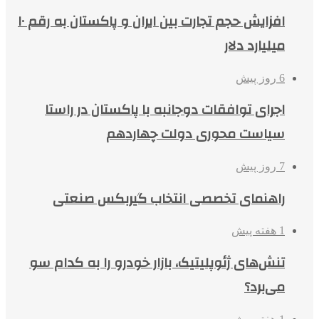
افزایش حجم تجارت بین ایران و پاکستان به رقم ۱۰
میلیارد دلار
6 روز پیش
اجرای توافقات دوجانبه با پاکستان در راستا
سیاست محوری دولت چهاردهم
7 روز پیش
راهنمای تخصصی انتخاب گیربکس صنعتی
1 هفته پیش
تنش‌های ژئوپلیتیک، بازار خودرو را به کدام سو
می‌برد؟