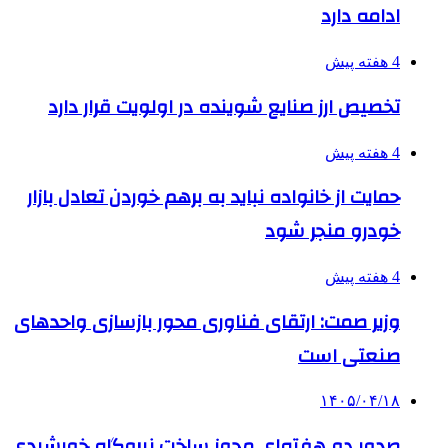
ادامه دارد
4 هفته پیش
تخصیص ارز صنایع شوینده در اولویت قرار دارد
4 هفته پیش
حمایت از خانواده نباید به برهم خوردن تعادل بازار
خودرو منجر شود
4 هفته پیش
وزیر صمت: ارتقای فناوری محور بازسازی واحدهای
صنعتی است
۱۴۰۵/۰۴/۱۸
صدور دو هفته‌ای مجوز ساخت نیروگاه خورشیدی