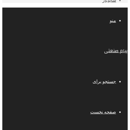
سایدبار
منو
پیام صنعتی
جستجو برای
صفحه نخست