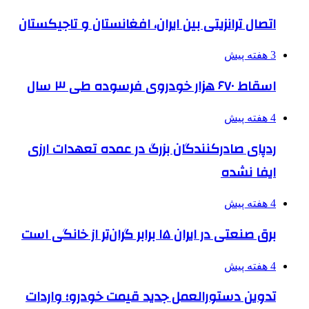
اتصال ترانزیتی بین ایران، افغانستان و تاجیکستان
3 هفته پیش
اسقاط ۶۷۰ هزار خودروی فرسوده طی ۳ سال
4 هفته پیش
ردپای صادرکنندگان بزرگ در عمده تعهدات ارزی
ایفا نشده
4 هفته پیش
برق صنعتی در ایران ۱۵ برابر گران‌تر از خانگی است
4 هفته پیش
تدوین دستورالعمل جدید قیمت خودرو؛ واردات