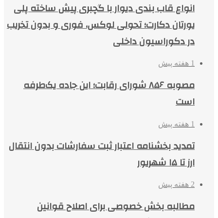
انواع قاب بندی دیوار با گچبری پیش ساخته پلی
یورتان دکارت؛ تحولی لوکس، فوری و بدون تخریب
در دکوراسیون داخلی
1 هفته پیش
مصوبه ۸۵۶ شورای رقابت؛ این جاده یک‌طرفه
است
1 هفته پیش
تمدید بخشنامه اعتبار ثبت سفارشات بدون انتقال
ارز تا ۱۵ شهریور
2 هفته پیش
مطالبه بخش خصوصی برای اصلاح قوانین