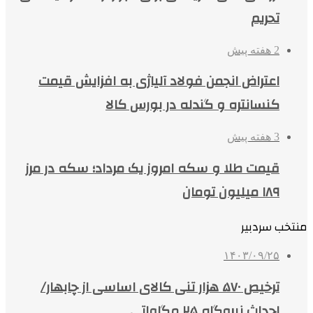
تحریم
2 هفته پیش
اعتراض انجمن فولاد آلیاژی به افزایش قیمت
کنسانتره و گندله در بورس کالا
3 هفته پیش
قیمت طلا و سکه امروز یک مرداد؛ سکه در مرز
۱۸۹ میلیون تومان
منتخب سردبیر
۱۴۰۳/۰۹/۲۵
ترخیص ۵۷۰ هزار تنی کالای اساسی از چابهار/
احداث نیروگاه ۲۵ مگاواتی