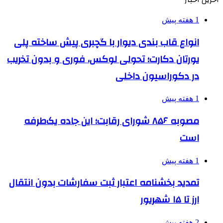
1 هفته پیش
انواع قاب بندی دیوار با گچبری پیش ساخته پلی
یورتان دکارت؛ تحولی لوکس، فوری و بدون تخریب
در دکوراسیون داخلی
1 هفته پیش
مصوبه ۸۵۶ شورای رقابت؛ این جاده یک‌طرفه
است
1 هفته پیش
تمدید بخشنامه اعتبار ثبت سفارشات بدون انتقال
ارز تا ۱۵ شهریور
2 هفته پیش