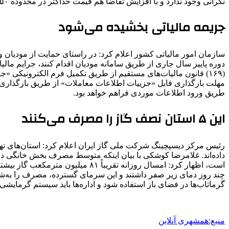
نگرانی وجود ندارد و با افزایش تقاضا هم قیمت حداکثر در محدوده ۴۵۰ هزار تومان خواهد بود.
جریمه مالیاتی بخشیده می‌شود
دوره پاییز سال جاری از طریق سامانه مودیان اقدام کنند، جرایم ما
طریق ورود اطلاعات موردی فراهم خواهد بود.
این ۵ استان نصف گاز را مصرف می‌کنند
چند روز دمای زیر صفر داشتند و این سرمای گسترده، مصرف را به‌شدت ا
گرماتاب‌ها در فضای باز استفاده شود و اداره‌ها باید سیستم گرمای
منبع:همشهری آنلاین