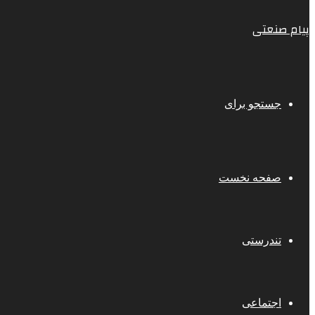
پیام صنعتی
جستجو برای
صفحه نخست
تندرستی
اجتماعی