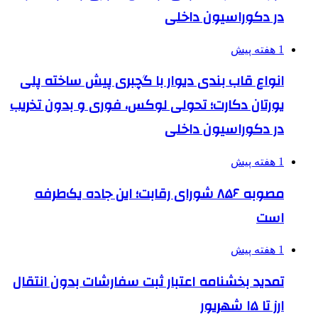
در دکوراسیون داخلی
1 هفته پیش
انواع قاب بندی دیوار با گچبری پیش ساخته پلی
یورتان دکارت؛ تحولی لوکس، فوری و بدون تخریب
در دکوراسیون داخلی
1 هفته پیش
مصوبه ۸۵۶ شورای رقابت؛ این جاده یک‌طرفه
است
1 هفته پیش
تمدید بخشنامه اعتبار ثبت سفارشات بدون انتقال
ارز تا ۱۵ شهریور