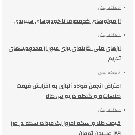
2 هفته پیش
از موتورهای کم‌مصرف تا خودروهای هیبریدی
2 هفته پیش
ارزهای ملی، گزینه‌ای برای عبور از محدودیت‌های
تحریم
2 هفته پیش
اعتراض انجمن فولاد آلیاژی به افزایش قیمت
کنسانتره و گندله در بورس کالا
2 هفته پیش
قیمت طلا و سکه امروز یک مرداد؛ سکه در مرز
۱۸۹ میلیون تومان