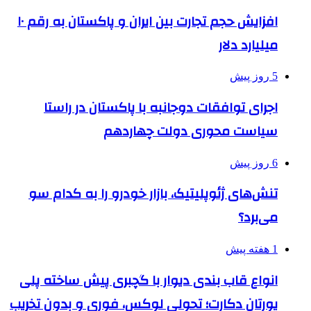
افزایش حجم تجارت بین ایران و پاکستان به رقم ۱۰
میلیارد دلار
5 روز پیش
اجرای توافقات دوجانبه با پاکستان در راستا
سیاست محوری دولت چهاردهم
6 روز پیش
تنش‌های ژئوپلیتیک، بازار خودرو را به کدام سو
می‌برد؟
1 هفته پیش
انواع قاب بندی دیوار با گچبری پیش ساخته پلی
یورتان دکارت؛ تحولی لوکس، فوری و بدون تخریب