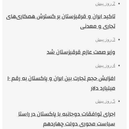
2 روز پیش
تاکید ایران و قرقیزستان بر گسترش همکاری‌های
تجاری و معدنی
3 روز پیش
وزیر صمت عازم قرقیزستان شد
4 روز پیش
افزایش حجم تجارت بین ایران و پاکستان به رقم ۱۰
میلیارد دلار
5 روز پیش
اجرای توافقات دوجانبه با پاکستان در راستا
سیاست محوری دولت چهاردهم