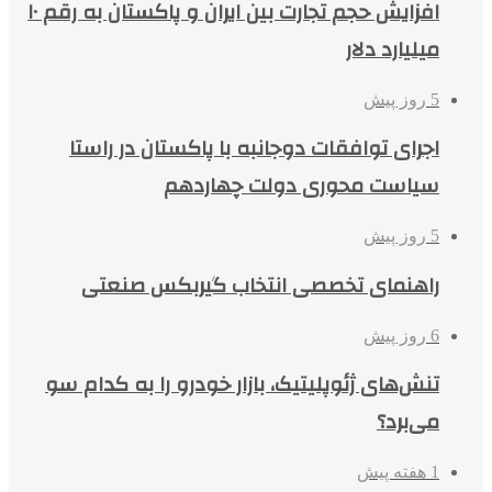
افزایش حجم تجارت بین ایران و پاکستان به رقم ۱۰
میلیارد دلار
5 روز پیش
اجرای توافقات دوجانبه با پاکستان در راستا
سیاست محوری دولت چهاردهم
5 روز پیش
راهنمای تخصصی انتخاب گیربکس صنعتی
6 روز پیش
تنش‌های ژئوپلیتیک، بازار خودرو را به کدام سو
می‌برد؟
1 هفته پیش