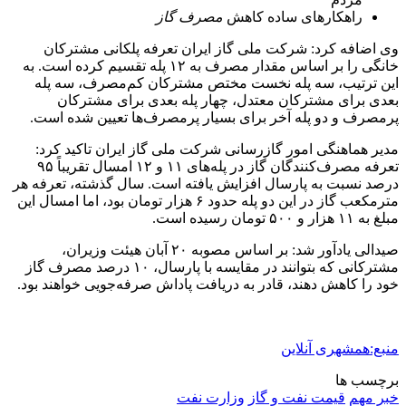
راهکارهای ساده کاهش
مصرف
گاز
وی اضافه کرد: شرکت ملی گاز ایران تعرفه پلکانی مشترکان
خانگی را بر اساس مقدار مصرف به ۱۲ پله تقسیم کرده است. به
این ترتیب، سه پله نخست مختص مشترکان کم‌مصرف، سه پله
بعدی برای مشترکان معتدل، چهار پله بعدی برای مشترکان
پرمصرف و دو پله آخر برای بسیار پرمصرف‌ها تعیین شده است.
مدیر هماهنگی امور گازرسانی شرکت ملی گاز ایران تاکید کرد:
تعرفه مصرف‌کنندگان گاز در پله‌های ۱۱ و ۱۲ امسال تقریباً ۹۵
درصد نسبت به پارسال افزایش یافته است. سال گذشته، تعرفه هر
مترمکعب گاز در این دو پله حدود ۶ هزار تومان بود، اما امسال این
مبلغ به ۱۱ هزار و ۵۰۰ تومان رسیده است.
صیدالی یادآور شد: بر اساس مصوبه ۲۰ آبان هیئت وزیران،
مشترکانی که بتوانند در مقایسه با پارسال، ۱۰ درصد مصرف گاز
خود را کاهش دهند، قادر به دریافت پاداش صرفه‌جویی خواهند بود.
منبع:همشهری آنلاین
برچسب ها
خبر مهم
قیمت نفت و گاز
وزارت نفت