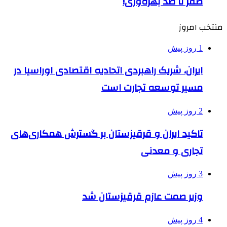
صفر تا صد بهره‌وری!
منتخب امروز
1 روز پیش
ایران، شریک راهبردی اتحادیه اقتصادی اوراسیا در
مسیر توسعه تجارت است
2 روز پیش
تاکید ایران و قرقیزستان بر گسترش همکاری‌های
تجاری و معدنی
3 روز پیش
وزیر صمت عازم قرقیزستان شد
4 روز پیش