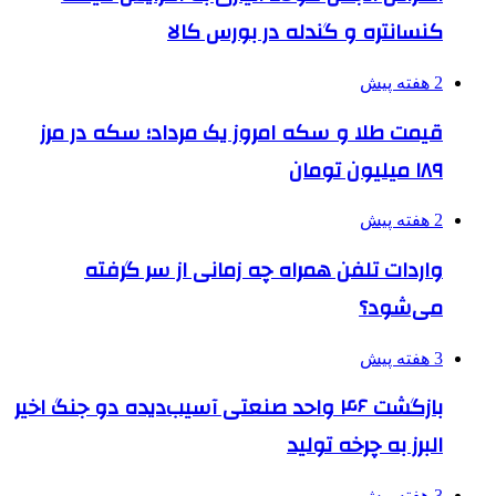
کنسانتره و گندله در بورس کالا
2 هفته پیش
قیمت طلا و سکه امروز یک مرداد؛ سکه در مرز
۱۸۹ میلیون تومان
2 هفته پیش
واردات تلفن همراه چه زمانی از سر گرفته
می‌شود؟
3 هفته پیش
بازگشت ۴۶ واحد صنعتی آسیب‌دیده دو جنگ اخیر
البرز به چرخه تولید
3 هفته پیش