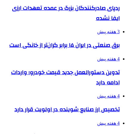
ردپای صادرکنندگان بزرگ در عمده تعهدات ارزی
ایفا نشده
3 هفته پیش
برق صنعتی در ایران ۱۵ برابر گران‌تر از خانگی است
4 هفته پیش
تدوین دستورالعمل جدید قیمت خودرو؛ واردات
ادامه دارد
4 هفته پیش
تخصیص ارز صنایع شوینده در اولویت قرار دارد
4 هفته پیش