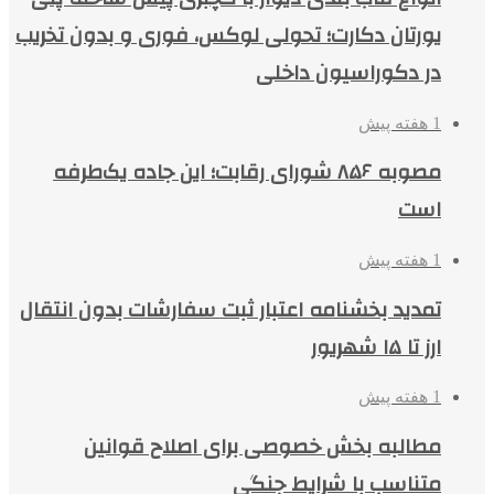
یورتان دکارت؛ تحولی لوکس، فوری و بدون تخریب
در دکوراسیون داخلی
1 هفته پیش
مصوبه ۸۵۶ شورای رقابت؛ این جاده یک‌طرفه
است
1 هفته پیش
تمدید بخشنامه اعتبار ثبت سفارشات بدون انتقال
ارز تا ۱۵ شهریور
1 هفته پیش
مطالبه بخش خصوصی برای اصلاح قوانین
متناسب با شرایط جنگی