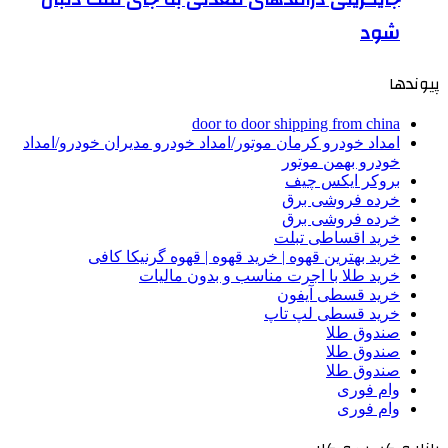
شود
پیوندها
door to door shipping from china
امداد خودرو کرمان موتور/امداد خودرو مدیران خودرو/امداد
خودرو بهمن موتور
بروکر ایکس چیف
خرده فروشی برق
خرده فروشی برق
خرید اقساطی تبلت
خرید بهترین قهوه | خرید قهوه | قهوه گرنیکا کافی
خرید طلا با اجرت مناسب و بدون مالیات
خرید قسطی آیفون
خرید قسطی لپ تاپ
صندوق طلا
صندوق طلا
صندوق طلا
وام فوری
وام فوری