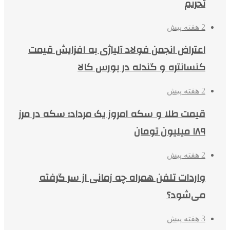
تحریم
2 هفته پیش
اعتراض انجمن فولاد آلیاژی به افزایش قیمت
کنسانتره و گندله در بورس کالا
2 هفته پیش
قیمت طلا و سکه امروز یک مرداد؛ سکه در مرز
۱۸۹ میلیون تومان
2 هفته پیش
واردات تلفن همراه چه زمانی از سر گرفته
می‌شود؟
3 هفته پیش