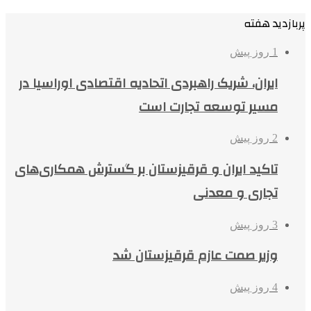
پربازدید هفته
1 روز پیش
ایران، شریک راهبردی اتحادیه اقتصادی اوراسیا در
مسیر توسعه تجارت است
2 روز پیش
تاکید ایران و قرقیزستان بر گسترش همکاری‌های
تجاری و معدنی
3 روز پیش
وزیر صمت عازم قرقیزستان شد
4 روز پیش