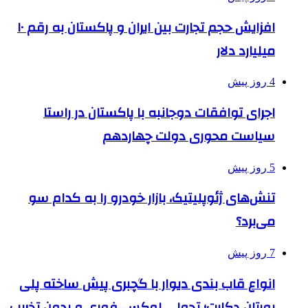
افزایش حجم تجارت بین ایران و پاکستان به رقم ۱۰
میلیارد دلار
4 روز پیش
اجرای توافقات دوجانبه با پاکستان در راستا
سیاست محوری دولت چهاردهم
5 روز پیش
تنش‌های ژئوپلیتیک، بازار خودرو را به کدام سو
می‌برد؟
7 روز پیش
انواع قاب بندی دیوار با گچبری پیش ساخته پلی
یورتان دکارت؛ تحولی لوکس، فوری و بدون تخریب