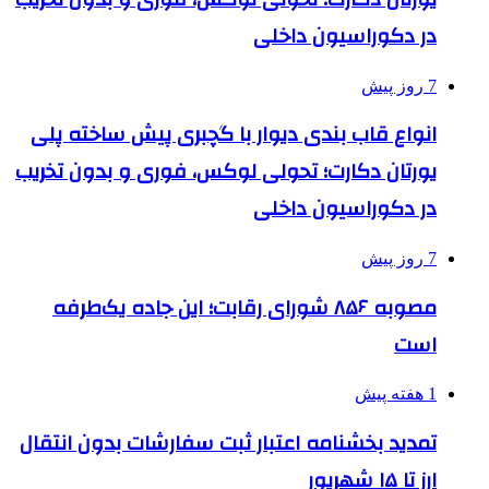
در دکوراسیون داخلی
7 روز پیش
انواع قاب بندی دیوار با گچبری پیش ساخته پلی
یورتان دکارت؛ تحولی لوکس، فوری و بدون تخریب
در دکوراسیون داخلی
7 روز پیش
مصوبه ۸۵۶ شورای رقابت؛ این جاده یک‌طرفه
است
1 هفته پیش
تمدید بخشنامه اعتبار ثبت سفارشات بدون انتقال
ارز تا ۱۵ شهریور