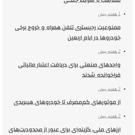
متناسب با شرایط جنگی
1 هفته پیش
ممنوعیت رجیستری تلفن همراه و خروج برخی
خودروها در ایام اربعین
2 هفته پیش
واحدهای صنعتی برای دریافت اعتبار مالیاتی
فراخوانده شدند
2 هفته پیش
از موتورهای کم‌مصرف تا خودروهای هیبریدی
2 هفته پیش
ارزهای ملی، گزینه‌ای برای عبور از محدودیت‌های