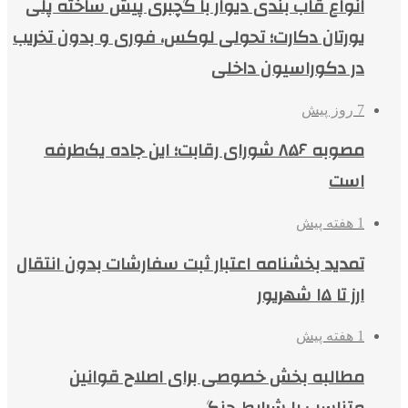
انواع قاب بندی دیوار با گچبری پیش ساخته پلی
یورتان دکارت؛ تحولی لوکس، فوری و بدون تخریب
در دکوراسیون داخلی
7 روز پیش
مصوبه ۸۵۶ شورای رقابت؛ این جاده یک‌طرفه
است
1 هفته پیش
تمدید بخشنامه اعتبار ثبت سفارشات بدون انتقال
ارز تا ۱۵ شهریور
1 هفته پیش
مطالبه بخش خصوصی برای اصلاح قوانین