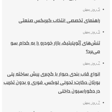
5 روز پیش
راهنمای تخصصی انتخاب گیربکس صنعتی
5 روز پیش
تنش‌های ژئوپلیتیک، بازار خودرو را به کدام سو
می‌برد؟
7 روز پیش
انواع قاب بندی دیوار با گچبری پیش ساخته پلی
یورتان دکارت؛ تحولی لوکس، فوری و بدون تخریب
در دکوراسیون داخلی
7 روز پیش