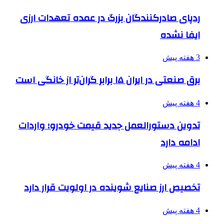
ردپای صادرکنندگان بزرگ در عمده تعهدات ارزی
ایفا نشده
3 هفته پیش
برق صنعتی در ایران ۱۵ برابر گران‌تر از خانگی است
4 هفته پیش
تدوین دستورالعمل جدید قیمت خودرو؛ واردات
ادامه دارد
4 هفته پیش
تخصیص ارز صنایع شوینده در اولویت قرار دارد
4 هفته پیش