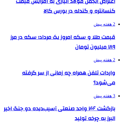
اعتراض انجمن فولاد آلیاژی به افزایش قیمت
کنسانتره و گندله در بورس کالا
2 هفته پیش
قیمت طلا و سکه امروز یک مرداد؛ سکه در مرز
۱۸۹ میلیون تومان
2 هفته پیش
واردات تلفن همراه چه زمانی از سر گرفته
می‌شود؟
3 هفته پیش
بازگشت ۴۶ واحد صنعتی آسیب‌دیده دو جنگ اخیر
البرز به چرخه تولید