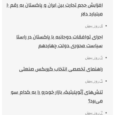
افزایش حجم تجارت بین ایران و پاکستان به رقم ۱۰
میلیارد دلار
4 روز پیش
اجرای توافقات دوجانبه با پاکستان در راستا
سیاست محوری دولت چهاردهم
5 روز پیش
راهنمای تخصصی انتخاب گیربکس صنعتی
5 روز پیش
تنش‌های ژئوپلیتیک، بازار خودرو را به کدام سو
می‌برد؟
7 روز پیش