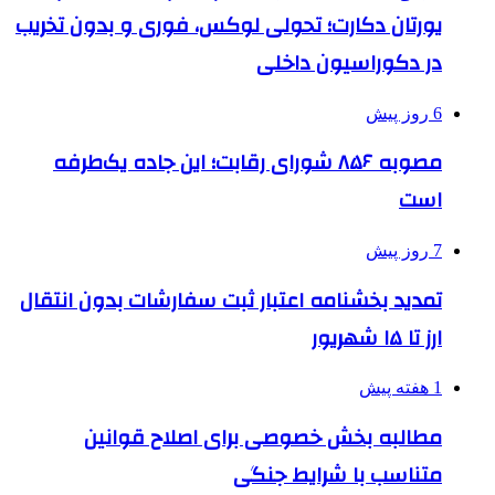
یورتان دکارت؛ تحولی لوکس، فوری و بدون تخریب
در دکوراسیون داخلی
6 روز پیش
مصوبه ۸۵۶ شورای رقابت؛ این جاده یک‌طرفه
است
7 روز پیش
تمدید بخشنامه اعتبار ثبت سفارشات بدون انتقال
ارز تا ۱۵ شهریور
1 هفته پیش
مطالبه بخش خصوصی برای اصلاح قوانین
متناسب با شرایط جنگی