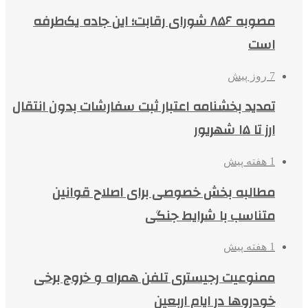
مصوبه ۸۵۶ شورای رقابت؛ این جاده یک‌طرفه
است
7 روز پیش
تمدید بخشنامه اعتبار ثبت سفارشات بدون انتقال
ارز تا ۱۵ شهریور
1 هفته پیش
مطالبه بخش خصوصی برای اصلاح قوانین
متناسب با شرایط جنگی
1 هفته پیش
ممنوعیت رجیستری تلفن همراه و خروج برخی
خودروها در ایام اربعین