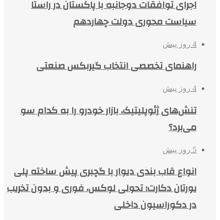
اجرای توافقات دوجانبه با پاکستان در راستا
سیاست محوری دولت چهاردهم
4 روز پیش
راهنمای تخصصی انتخاب گیربکس صنعتی
4 روز پیش
تنش‌های ژئوپلیتیک، بازار خودرو را به کدام سو
می‌برد؟
5 روز پیش
انواع قاب بندی دیوار با گچبری پیش ساخته پلی
یورتان دکارت؛ تحولی لوکس، فوری و بدون تخریب
در دکوراسیون داخلی