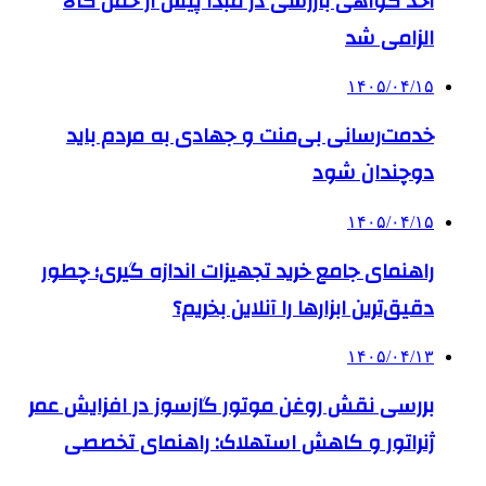
اخذ گواهی بازرسی در مبدأ پیش از حمل کالا
الزامی شد
۱۴۰۵/۰۴/۱۵
خدمت‌رسانی بی‌منت و جهادی به مردم باید
دوچندان شود
۱۴۰۵/۰۴/۱۵
راهنمای جامع خرید تجهیزات اندازه گیری؛ چطور
دقیق‌ترین ابزارها را آنلاین بخریم؟
۱۴۰۵/۰۴/۱۳
بررسی نقش روغن موتور گازسوز در افزایش عمر
ژنراتور و کاهش استهلاک: راهنمای تخصصی