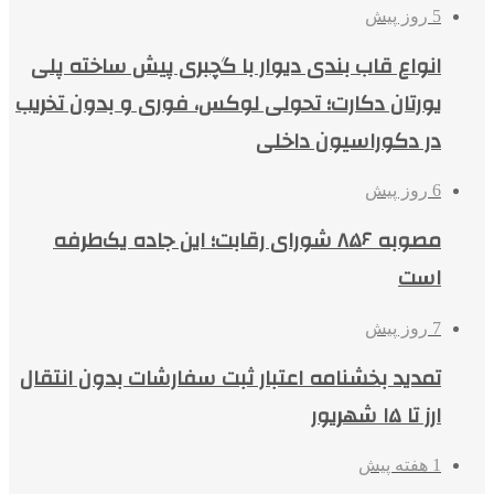
5 روز پیش
انواع قاب بندی دیوار با گچبری پیش ساخته پلی
یورتان دکارت؛ تحولی لوکس، فوری و بدون تخریب
در دکوراسیون داخلی
6 روز پیش
مصوبه ۸۵۶ شورای رقابت؛ این جاده یک‌طرفه
است
7 روز پیش
تمدید بخشنامه اعتبار ثبت سفارشات بدون انتقال
ارز تا ۱۵ شهریور
1 هفته پیش