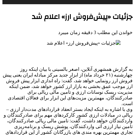
جزئیات «پیش‌فروش ارز» اعلام شد
خواندن این مطلب 3 دقیقه زمان میبرد
به گزارش همشهری آنلاین، اصغر بالسینی با بیان اینکه روز
چهارشنبه (۲۱ خرداد ماه) از ابزار جدید مرکز مبادله ایران یعنی پیش
فروش ارز رونمایی خواهد شد، گفت: راه اندازی ابزار پیش فروش
ارز موجب عمق بخشی به بازار ارز کشور خواهد شد، ضمن اینکه
مدیریت ریسک نوسانات ارزی و تامین مالی ریالی برای
صادرکنندگان، مهمترین مزیت‌های این ابزار برای فعالان اقتصادی
است.
وی با اشاره به اینکه ایجاد بستر انعقاد قراردادهای مدت‌دار ارزی –
ریالی در مبادلات ارزی کشور کارکردهای مهم برای صادرکنندگان و
واردکنندگان خواهد داشت، گفت: تامین مالی ریالی صادرکنندگان،
تامین نیاز ارزی آتی واردکنندگان، پوشش ریسک و برنامه‌ریزی
تجاری مهمترین بهره مندی های بازرگانان کشور از این قراردادهای