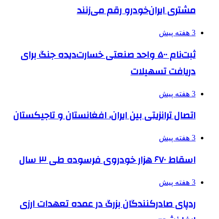
مشتری ایران‌خودرو رقم می‌زنند
3 هفته پیش
ثبت‌نام ۵۰۰ واحد صنعتی خسارت‌دیده جنگ برای
دریافت تسهیلات
3 هفته پیش
اتصال ترانزیتی بین ایران، افغانستان و تاجیکستان
3 هفته پیش
اسقاط ۶۷۰ هزار خودروی فرسوده طی ۳ سال
3 هفته پیش
ردپای صادرکنندگان بزرگ در عمده تعهدات ارزی