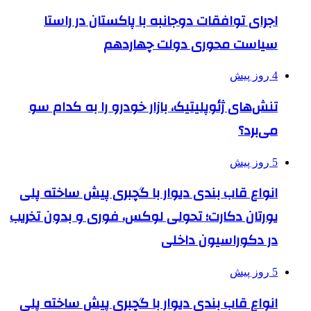
اجرای توافقات دوجانبه با پاکستان در راستا
سیاست محوری دولت چهاردهم
4 روز پیش
تنش‌های ژئوپلیتیک، بازار خودرو را به کدام سو
می‌برد؟
5 روز پیش
انواع قاب بندی دیوار با گچبری پیش ساخته پلی
یورتان دکارت؛ تحولی لوکس، فوری و بدون تخریب
در دکوراسیون داخلی
5 روز پیش
انواع قاب بندی دیوار با گچبری پیش ساخته پلی