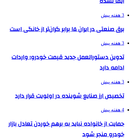
ایفا نشده
3 هفته پیش
برق صنعتی در ایران ۱۵ برابر گران‌تر از خانگی است
3 هفته پیش
تدوین دستورالعمل جدید قیمت خودرو؛ واردات
ادامه دارد
3 هفته پیش
تخصیص ارز صنایع شوینده در اولویت قرار دارد
4 هفته پیش
حمایت از خانواده نباید به برهم خوردن تعادل بازار
خودرو منجر شود