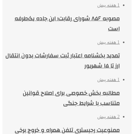
1 هفته پیش
مصوبه ۸۵۶ شورای رقابت؛ این جاده یک‌طرفه
است
1 هفته پیش
تمدید بخشنامه اعتبار ثبت سفارشات بدون انتقال
ارز تا ۱۵ شهریور
1 هفته پیش
مطالبه بخش خصوصی برای اصلاح قوانین
متناسب با شرایط جنگی
2 هفته پیش
ممنوعیت رجیستری تلفن همراه و خروج برخی