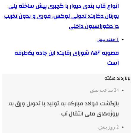
انواع قاب بندی دیوار با گچبری پیش ساخته پلی
یورتان دکارت؛ تحولی لوکس، فوری و بدون تخریب
در دکوراسیون داخلی
1 هفته پیش
مصوبه ۸۵۶ شورای رقابت؛ این جاده یک‌طرفه
است
پربازدید هفته
24 ساعت پیش
بازگشت فولاد مبارکه به تولید با تحویل ورق به
پروژه‌های ملی انتقال آب
2 روز پیش