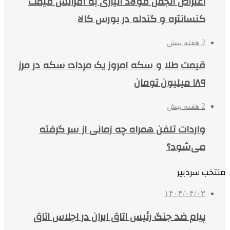
اعتراض انجمن فولاد آلیاژی به افزایش قیمت
کنسانتره و گندله در بورس کالا
2 هفته پیش
قیمت طلا و سکه امروز یک مرداد؛ سکه در مرز
۱۸۹ میلیون تومان
2 هفته پیش
واردات تلفن همراه چه زمانی از سر گرفته
می‌شود؟
منتخب سردبیر
۱۴۰۴/۰۴/۰۳
پیام ضد جنگ رئیس اتاق ایران در اجلاس اتاق