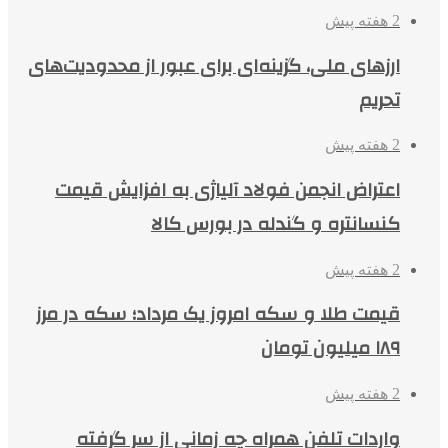
2 هفته پیش
ارزهای ملی، گزینه‌ای برای عبور از محدودیت‌های
تحریم
2 هفته پیش
اعتراض انجمن فولاد آلیاژی به افزایش قیمت
کنسانتره و گندله در بورس کالا
2 هفته پیش
قیمت طلا و سکه امروز یک مرداد؛ سکه در مرز
۱۸۹ میلیون تومان
2 هفته پیش
واردات تلفن همراه چه زمانی از سر گرفته