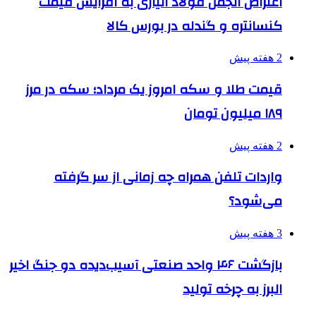
اعتراض انجمن فولاد آلیاژی به افزایش قیمت
کنسانتره و گندله در بورس کالا
2 هفته پیش
قیمت طلا و سکه امروز یک مرداد؛ سکه در مرز
۱۸۹ میلیون تومان
2 هفته پیش
واردات تلفن همراه چه زمانی از سر گرفته
می‌شود؟
3 هفته پیش
بازگشت ۴۶ واحد صنعتی آسیب‌دیده دو جنگ اخیر
البرز به چرخه تولید