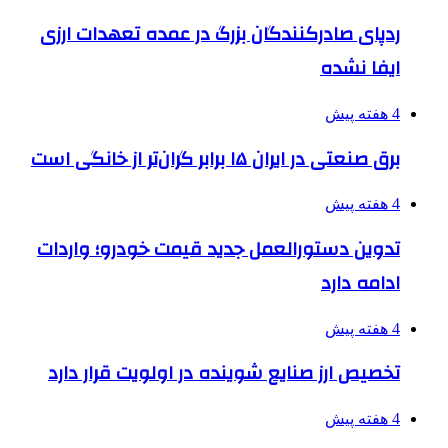
ردپای صادرکنندگان بزرگ در عمده تعهدات ارزی
ایفا نشده
4 هفته پیش
برق صنعتی در ایران ۱۵ برابر گران‌تر از خانگی است
4 هفته پیش
تدوین دستورالعمل جدید قیمت خودرو؛ واردات
ادامه دارد
4 هفته پیش
تخصیص ارز صنایع شوینده در اولویت قرار دارد
4 هفته پیش