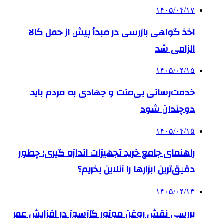
۱۴۰۵/۰۴/۱۷
اخذ گواهی بازرسی در مبدأ پیش از حمل کالا
الزامی شد
۱۴۰۵/۰۴/۱۵
خدمت‌رسانی بی‌منت و جهادی به مردم باید
دوچندان شود
۱۴۰۵/۰۴/۱۵
راهنمای جامع خرید تجهیزات اندازه گیری؛ چطور
دقیق‌ترین ابزارها را آنلاین بخریم؟
۱۴۰۵/۰۴/۱۳
بررسی نقش روغن موتور گازسوز در افزایش عمر