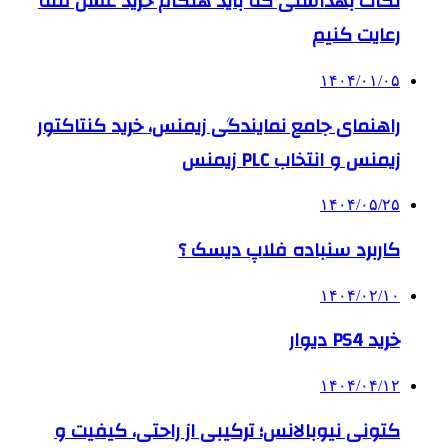
نکات بهداشتی که باید هنگام خرید عسل فله
رعایت کنیم
۱۴۰۴/۰۱/۰۵
راهنمای جامع نمایندگی زیمنس، خرید کنتاکتور
زیمنس و انتخاب PLC زیمنس
۱۴۰۴/۰۵/۲۵
کاربرد سنباده فلاپ دیسک ؟
۱۴۰۴/۰۲/۱۰
خرید PS4 دیوار
۱۴۰۴/۰۴/۱۲
کتونی نیوبالانس؛ ترکیبی از راحتی، کیفیت و