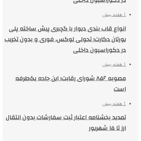
در دکوراسیون داخلی
1 هفته پیش
انواع قاب بندی دیوار با گچبری پیش ساخته پلی
یورتان دکارت؛ تحولی لوکس، فوری و بدون تخریب
در دکوراسیون داخلی
1 هفته پیش
مصوبه ۸۵۶ شورای رقابت؛ این جاده یک‌طرفه
است
1 هفته پیش
تمدید بخشنامه اعتبار ثبت سفارشات بدون انتقال
ارز تا ۱۵ شهریور