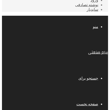
ورود
نوشته تصادفی
سایدبار
منو
پیام صنعتی
جستجو برای
صفحه نخست