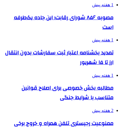
1 هفته پیش
مصوبه ۸۵۶ شورای رقابت؛ این جاده یک‌طرفه
است
1 هفته پیش
تمدید بخشنامه اعتبار ثبت سفارشات بدون انتقال
ارز تا ۱۵ شهریور
1 هفته پیش
مطالبه بخش خصوصی برای اصلاح قوانین
متناسب با شرایط جنگی
2 هفته پیش
ممنوعیت رجیستری تلفن همراه و خروج برخی