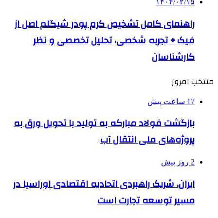
۱۴۰۴/۰۲/۱۵
راهنمای کامل تشخیص کرم پودر شیگلم اصل از
فیک + تجربه شخصی، تحلیل تخصصی و نظر
کارشناسان
منتخب امروز
17 ساعت پیش
بازگشت فولاد مبارکه به تولید با تحویل ورق به
پروژه‌های ملی انتقال آب
2 روز پیش
ایران، شریک راهبردی اتحادیه اقتصادی اوراسیا در
مسیر توسعه تجارت است