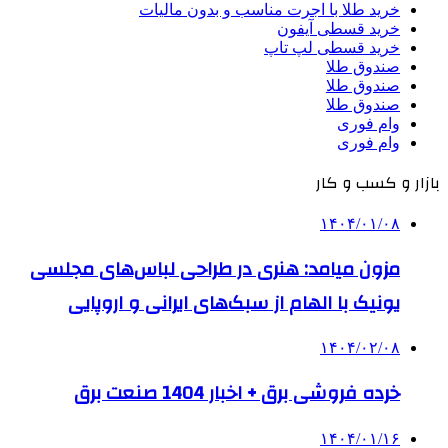
خرید طلا با اجرت مناسب و بدون مالیات
خرید قسطی آیفون
خرید قسطی لپ تاپ
صندوق طلا
صندوق طلا
صندوق طلا
وام فوری
وام فوری
بازار و کسب و کار
۱۴۰۴/۰۱/۰۸
مزون میامد: هنری در طراحی لباس‌های مجلسی
یونیک با الهام از سبک‌های ایرانی و اروپایی
۱۴۰۴/۰۲/۰۸
خرده فروشی برق + اخبار 1404 صنعت برق
۱۴۰۴/۰۱/۱۶