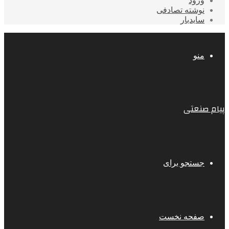
ورود
نوشته تصادفی
سایدبار
منو
پیام صنعتی
جستجو برای
صفحه نخست