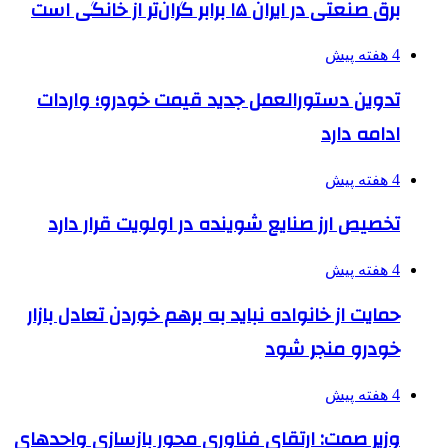
برق صنعتی در ایران ۱۵ برابر گران‌تر از خانگی است
4 هفته پیش
تدوین دستورالعمل جدید قیمت خودرو؛ واردات
ادامه دارد
4 هفته پیش
تخصیص ارز صنایع شوینده در اولویت قرار دارد
4 هفته پیش
حمایت از خانواده نباید به برهم خوردن تعادل بازار
خودرو منجر شود
4 هفته پیش
وزیر صمت: ارتقای فناوری محور بازسازی واحدهای