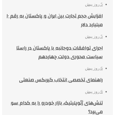
5 روز پیش
افزایش حجم تجارت بین ایران و پاکستان به رقم ۱۰
میلیارد دلار
5 روز پیش
اجرای توافقات دوجانبه با پاکستان در راستا
سیاست محوری دولت چهاردهم
6 روز پیش
راهنمای تخصصی انتخاب گیربکس صنعتی
6 روز پیش
تنش‌های ژئوپلیتیک، بازار خودرو را به کدام سو
می‌برد؟