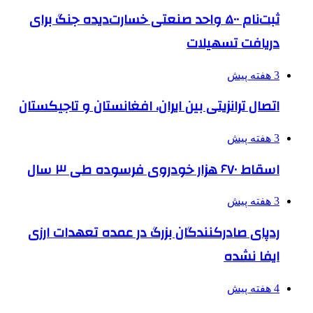
ثبت‌نام ۵۰۰ واحد صنعتی خسارت‌دیده جنگ برای
دریافت تسهیلات
3 هفته پیش
اتصال ترانزیتی بین ایران، افغانستان و تاجیکستان
3 هفته پیش
اسقاط ۶۷۰ هزار خودروی فرسوده طی ۳ سال
3 هفته پیش
ردپای صادرکنندگان بزرگ در عمده تعهدات ارزی
ایفا نشده
4 هفته پیش