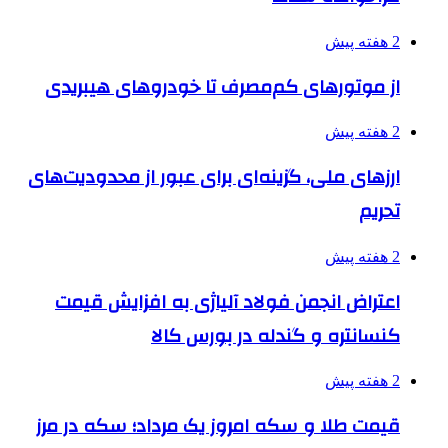
2 هفته پیش
از موتورهای کم‌مصرف تا خودروهای هیبریدی
2 هفته پیش
ارزهای ملی، گزینه‌ای برای عبور از محدودیت‌های
تحریم
2 هفته پیش
اعتراض انجمن فولاد آلیاژی به افزایش قیمت
کنسانتره و گندله در بورس کالا
2 هفته پیش
قیمت طلا و سکه امروز یک مرداد؛ سکه در مرز