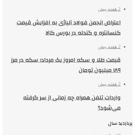
2 هفته پیش
اعتراض انجمن فولاد آلیاژی به افزایش قیمت
کنسانتره و گندله در بورس کالا
2 هفته پیش
قیمت طلا و سکه امروز یک مرداد؛ سکه در مرز
۱۸۹ میلیون تومان
2 هفته پیش
واردات تلفن همراه چه زمانی از سر گرفته
می‌شود؟
پربازدید سال