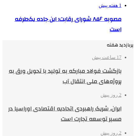
1 هفته پیش
مصوبه ۸۵۶ شورای رقابت؛ این جاده یک‌طرفه
است
پربازدید هفته
17 ساعت پیش
بازگشت فولاد مبارکه به تولید با تحویل ورق به
پروژه‌های ملی انتقال آب
2 روز پیش
ایران، شریک راهبردی اتحادیه اقتصادی اوراسیا در
مسیر توسعه تجارت است
2 روز پیش