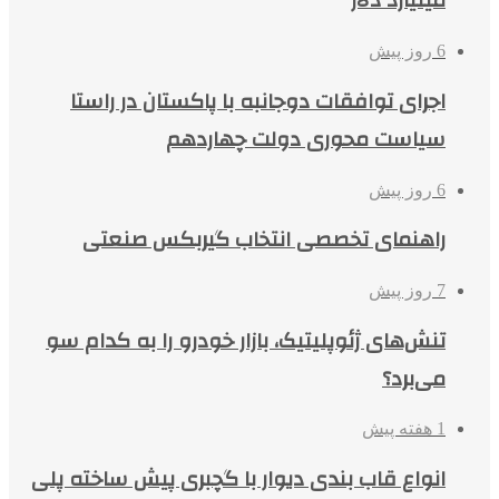
میلیارد دلار
6 روز پیش
اجرای توافقات دوجانبه با پاکستان در راستا
سیاست محوری دولت چهاردهم
6 روز پیش
راهنمای تخصصی انتخاب گیربکس صنعتی
7 روز پیش
تنش‌های ژئوپلیتیک، بازار خودرو را به کدام سو
می‌برد؟
1 هفته پیش
انواع قاب بندی دیوار با گچبری پیش ساخته پلی