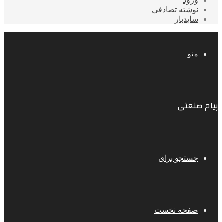
ورود
نوشته تصادفی
سایدبار
منو
پیام صنعتی
جستجو برای
صفحه نخست