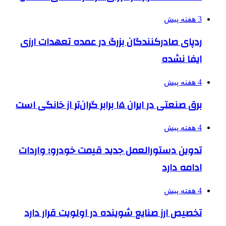
3 هفته پیش
ردپای صادرکنندگان بزرگ در عمده تعهدات ارزی
ایفا نشده
4 هفته پیش
برق صنعتی در ایران ۱۵ برابر گران‌تر از خانگی است
4 هفته پیش
تدوین دستورالعمل جدید قیمت خودرو؛ واردات
ادامه دارد
4 هفته پیش
تخصیص ارز صنایع شوینده در اولویت قرار دارد