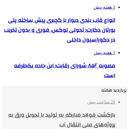
1 هفته پیش
انواع قاب بندی دیوار با گچبری پیش ساخته پلی
یورتان دکارت؛ تحولی لوکس، فوری و بدون تخریب
در دکوراسیون داخلی
1 هفته پیش
مصوبه ۸۵۶ شورای رقابت؛ این جاده یک‌طرفه
است
پربازدید هفته
20 ساعت پیش
بازگشت فولاد مبارکه به تولید با تحویل ورق به
پروژه‌های ملی انتقال آب