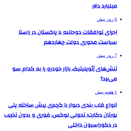
میلیارد دلار
6 روز پیش
اجرای توافقات دوجانبه با پاکستان در راستا
سیاست محوری دولت چهاردهم
7 روز پیش
تنش‌های ژئوپلیتیک، بازار خودرو را به کدام سو
می‌برد؟
1 هفته پیش
انواع قاب بندی دیوار با گچبری پیش ساخته پلی
یورتان دکارت؛ تحولی لوکس، فوری و بدون تخریب
در دکوراسیون داخلی