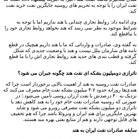
نفت ایران را با توجه به تحریم های روسیه جایگزین نفت خرید نفت
کند.
وی ادامه داد: روابط تجاری چندانی با هند نداریم اما با توجه به
شرایط موجود به نظر نمی رسد که هند بخواهد روابط تجاری خود را
با ماقطع کند.
به گفته وی، صادرات و وارداتی که ما با هند داریم هیچیک در قطع
نامه های سازمان ملل نیست و هند با وضعیت جدیدی که شکل
گرفته و قطب بندی های جدید هند روابط تجاری اش را با ما قطع
کند.
ناترازی دومیلیون بشکه ای نفت هند چگونه جبران می شود؟
صادرات نفت روسیه به هند از اهمیت بالایی برخوردار است چرا که
هندی‌ها روزانه حدود ۴.۷ میلیون بشکه نفت خام مصرف می‌کنند که
نزدیک به ۴۰ درصدش با نفت ارزان روسی تأمین می‌شود.؛ در
صورتی که روسیه صادرات نفت خام خود را به هند کاهش دهد با
ناترازی دو میلیون بشکه نفت مصرفی روبرو می شود و شاید
بهترین جایگزین برای هند ایران و ونزوئلا باشد چرا که هم تخفیف
های قابل توجهی دارند و هم از منابع نفتی بهره مند هستند.
سابقه صادرات نفت ایران به هند