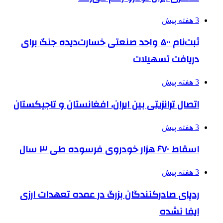
3 هفته پیش
ثبت‌نام ۵۰۰ واحد صنعتی خسارت‌دیده جنگ برای
دریافت تسهیلات
3 هفته پیش
اتصال ترانزیتی بین ایران، افغانستان و تاجیکستان
3 هفته پیش
اسقاط ۶۷۰ هزار خودروی فرسوده طی ۳ سال
3 هفته پیش
ردپای صادرکنندگان بزرگ در عمده تعهدات ارزی
ایفا نشده