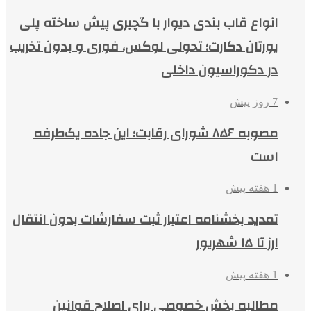
انواع قاب بندی دیوار با گچبری پیش ساخته پلی
یورتان دکارت؛ تحولی لوکس، فوری و بدون تخریب
در دکوراسیون داخلی
7 روز پیش
مصوبه ۸۵۶ شورای رقابت؛ این جاده یک‌طرفه
است
1 هفته پیش
تمدید بخشنامه اعتبار ثبت سفارشات بدون انتقال
ارز تا ۱۵ شهریور
1 هفته پیش
مطالبه بخش خصوصی برای اصلاح قوانین