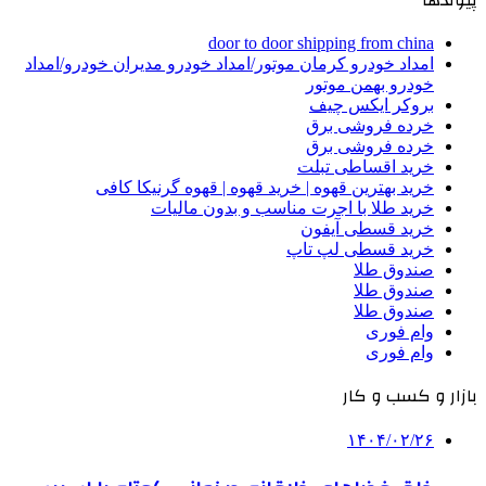
door to door shipping from china
امداد خودرو کرمان موتور/امداد خودرو مدیران خودرو/امداد
خودرو بهمن موتور
بروکر ایکس چیف
خرده فروشی برق
خرده فروشی برق
خرید اقساطی تبلت
خرید بهترین قهوه | خرید قهوه | قهوه گرنیکا کافی
خرید طلا با اجرت مناسب و بدون مالیات
خرید قسطی آیفون
خرید قسطی لپ تاپ
صندوق طلا
صندوق طلا
صندوق طلا
وام فوری
وام فوری
بازار و کسب و کار
۱۴۰۴/۰۲/۲۶