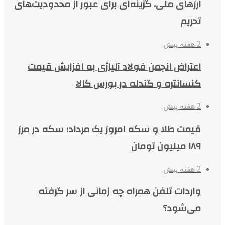
ارزهای ملی، گزینه‌ای برای عبور از محدودیت‌های
تحریم
2 هفته پیش
اعتراض انجمن فولاد آلیاژی به افزایش قیمت
کنسانتره و گندله در بورس کالا
2 هفته پیش
قیمت طلا و سکه امروز یک مرداد؛ سکه در مرز
۱۸۹ میلیون تومان
2 هفته پیش
واردات تلفن همراه چه زمانی از سر گرفته
می‌شود؟