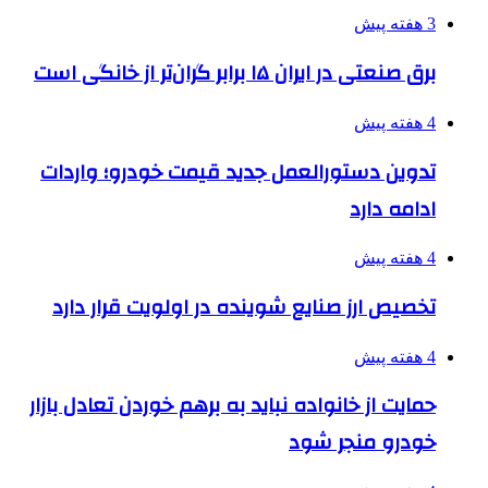
3 هفته پیش
برق صنعتی در ایران ۱۵ برابر گران‌تر از خانگی است
4 هفته پیش
تدوین دستورالعمل جدید قیمت خودرو؛ واردات
ادامه دارد
4 هفته پیش
تخصیص ارز صنایع شوینده در اولویت قرار دارد
4 هفته پیش
حمایت از خانواده نباید به برهم خوردن تعادل بازار
خودرو منجر شود