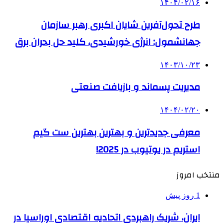
۱۴۰۴/۰۲/۱۶
طرح تحول‌آفرین شایان اکبری رهبر سازمان
جهانشمول: انرژی خورشیدی، کلید حل بحران برق
۱۴۰۳/۱۰/۲۳
مدیریت پسماند و بازیافت صنعتی
۱۴۰۴/۰۲/۲۰
معرفی جدیدترین و بهترین بهترین ست گیم
استریم در یوتیوب در 2025!
منتخب امروز
1 روز پیش
ایران، شریک راهبردی اتحادیه اقتصادی اوراسیا در