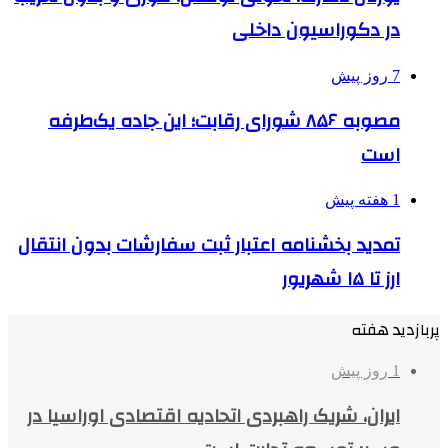
در دکوراسیون داخلی
7 روز پیش
مصوبه ۸۵۶ شورای رقابت؛ این جاده یک‌طرفه
است
1 هفته پیش
تمدید بخشنامه اعتبار ثبت سفارشات بدون انتقال
ارز تا ۱۵ شهریور
پربازدید هفته
1 روز پیش
ایران، شریک راهبردی اتحادیه اقتصادی اوراسیا در