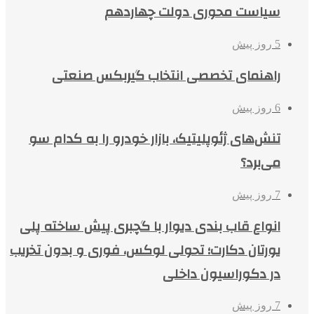
سیاست محوری دولت چهاردهم
5 روز پیش
راهنمای تخصصی انتخاب گیربکس صنعتی
6 روز پیش
تنش‌های ژئوپلیتیک، بازار خودرو را به کدام سو
می‌برد؟
7 روز پیش
انواع قاب بندی دیوار با گچبری پیش ساخته پلی
یورتان دکارت؛ تحولی لوکس، فوری و بدون تخریب
در دکوراسیون داخلی
7 روز پیش