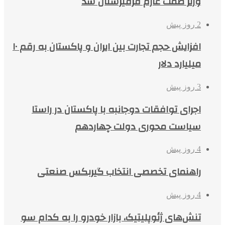
وزیر صمت عازم قرقیزستان شد
2 روز پیش
افزایش حجم تجارت بین ایران و پاکستان به رقم ۱۰
میلیارد دلار
3 روز پیش
اجرای توافقات دوجانبه با پاکستان در راستا
سیاست محوری دولت چهاردهم
4 روز پیش
راهنمای تخصصی انتخاب گیربکس صنعتی
4 روز پیش
تنش‌های ژئوپلیتیک، بازار خودرو را به کدام سو