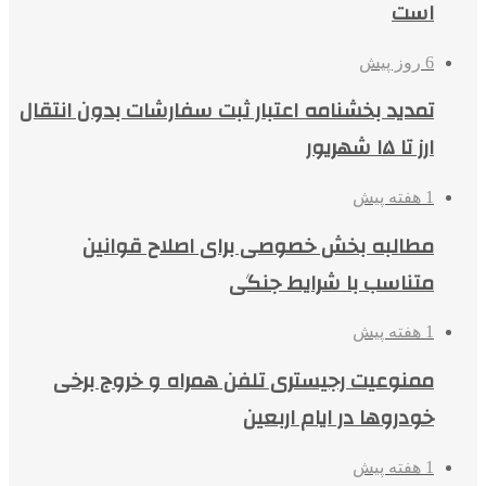
است
6 روز پیش
تمدید بخشنامه اعتبار ثبت سفارشات بدون انتقال
ارز تا ۱۵ شهریور
1 هفته پیش
مطالبه بخش خصوصی برای اصلاح قوانین
متناسب با شرایط جنگی
1 هفته پیش
ممنوعیت رجیستری تلفن همراه و خروج برخی
خودروها در ایام اربعین
1 هفته پیش