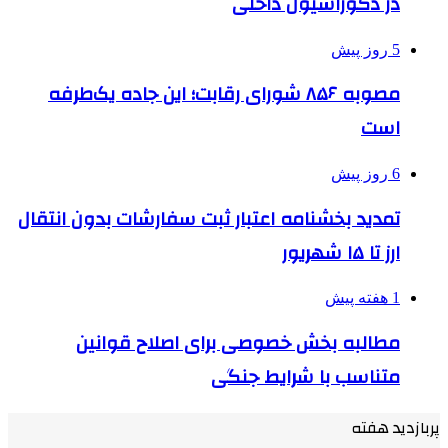
در دکوراسیون داخلی
5 روز پیش
مصوبه ۸۵۶ شورای رقابت؛ این جاده یک‌طرفه
است
6 روز پیش
تمدید بخشنامه اعتبار ثبت سفارشات بدون انتقال
ارز تا ۱۵ شهریور
1 هفته پیش
مطالبه بخش خصوصی برای اصلاح قوانین
متناسب با شرایط جنگی
پربازدید هفته