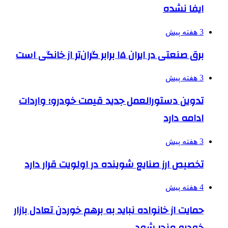
ایفا نشده
3 هفته پیش
برق صنعتی در ایران ۱۵ برابر گران‌تر از خانگی است
3 هفته پیش
تدوین دستورالعمل جدید قیمت خودرو؛ واردات
ادامه دارد
3 هفته پیش
تخصیص ارز صنایع شوینده در اولویت قرار دارد
4 هفته پیش
حمایت از خانواده نباید به برهم خوردن تعادل بازار
خودرو منجر شود