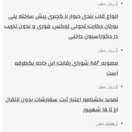
5 روز پیش
انواع قاب بندی دیوار با گچبری پیش ساخته پلی
یورتان دکارت؛ تحولی لوکس، فوری و بدون تخریب
در دکوراسیون داخلی
5 روز پیش
مصوبه ۸۵۶ شورای رقابت؛ این جاده یک‌طرفه
است
6 روز پیش
تمدید بخشنامه اعتبار ثبت سفارشات بدون انتقال
ارز تا ۱۵ شهریور
1 هفته پیش