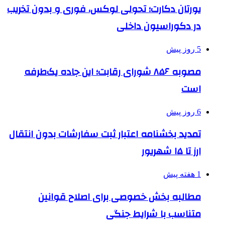
یورتان دکارت؛ تحولی لوکس، فوری و بدون تخریب
در دکوراسیون داخلی
5 روز پیش
مصوبه ۸۵۶ شورای رقابت؛ این جاده یک‌طرفه
است
6 روز پیش
تمدید بخشنامه اعتبار ثبت سفارشات بدون انتقال
ارز تا ۱۵ شهریور
1 هفته پیش
مطالبه بخش خصوصی برای اصلاح قوانین
متناسب با شرایط جنگی