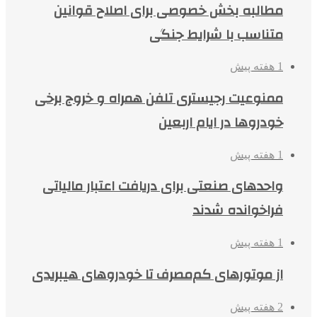
مطالبه بخش خصوصی برای اصلاح قوانین
متناسب با شرایط جنگی
1 هفته پیش
ممنوعیت رجیستری تلفن همراه و خروج برخی
خودروها در ایام اربعین
1 هفته پیش
واحدهای صنعتی برای دریافت اعتبار مالیاتی
فراخوانده شدند
1 هفته پیش
از موتورهای کم‌مصرف تا خودروهای هیبریدی
2 هفته پیش