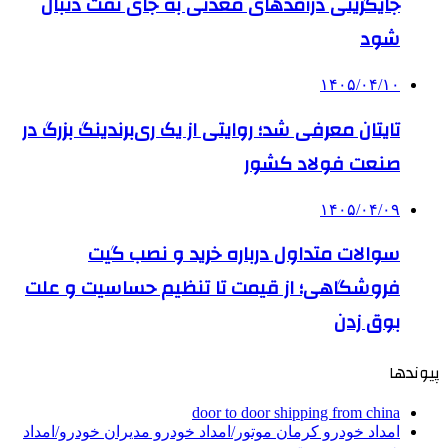
جایگزینی درآمدهای معدنی به جای نفت دنبال
شود
۱۴۰۵/۰۴/۱۰
تایتان معرفی شد؛ روایتی از یک ری‌برندینگ بزرگ در
صنعت فولاد کشور
۱۴۰۵/۰۴/۰۹
سوالات متداول درباره خرید و نصب گیت
فروشگاهی؛ از قیمت تا تنظیم حساسیت و علت
بوق زدن
پیوندها
door to door shipping from china
امداد خودرو کرمان موتور/امداد خودرو مدیران خودرو/امداد