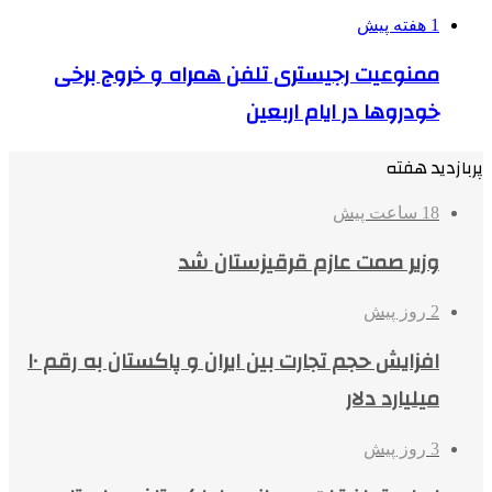
1 هفته پیش
ممنوعیت رجیستری تلفن همراه و خروج برخی
خودروها در ایام اربعین
پربازدید هفته
18 ساعت پیش
وزیر صمت عازم قرقیزستان شد
2 روز پیش
افزایش حجم تجارت بین ایران و پاکستان به رقم ۱۰
میلیارد دلار
3 روز پیش