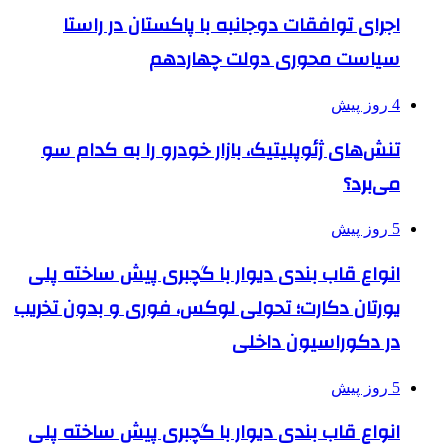
اجرای توافقات دوجانبه با پاکستان در راستا
سیاست محوری دولت چهاردهم
4 روز پیش
تنش‌های ژئوپلیتیک، بازار خودرو را به کدام سو
می‌برد؟
5 روز پیش
انواع قاب بندی دیوار با گچبری پیش ساخته پلی
یورتان دکارت؛ تحولی لوکس، فوری و بدون تخریب
در دکوراسیون داخلی
5 روز پیش
انواع قاب بندی دیوار با گچبری پیش ساخته پلی