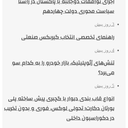
اجرای توافقات دوجانبه با پاکستان در راستا
سیاست محوری دولت چهاردهم
3 روز پیش
راهنمای تخصصی انتخاب گیربکس صنعتی
4 روز پیش
تنش‌های ژئوپلیتیک، بازار خودرو را به کدام سو
می‌برد؟
5 روز پیش
انواع قاب بندی دیوار با گچبری پیش ساخته پلی
یورتان دکارت؛ تحولی لوکس، فوری و بدون تخریب
در دکوراسیون داخلی