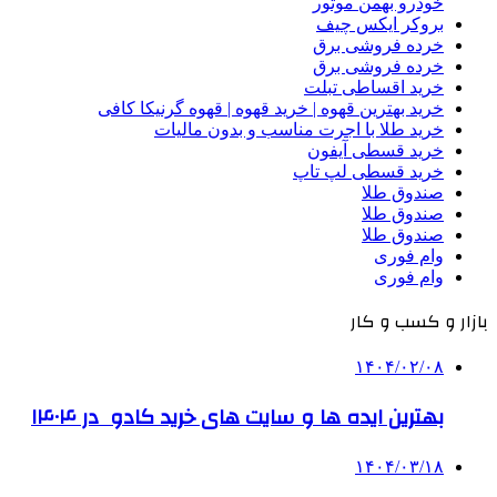
خودرو بهمن موتور
بروکر ایکس چیف
خرده فروشی برق
خرده فروشی برق
خرید اقساطی تبلت
خرید بهترین قهوه | خرید قهوه | قهوه گرنیکا کافی
خرید طلا با اجرت مناسب و بدون مالیات
خرید قسطی آیفون
خرید قسطی لپ تاپ
صندوق طلا
صندوق طلا
صندوق طلا
وام فوری
وام فوری
بازار و کسب و کار
۱۴۰۴/۰۲/۰۸
بهترین ایده ها و سایت های خرید کادو در ۱۴۰۴
۱۴۰۴/۰۳/۱۸