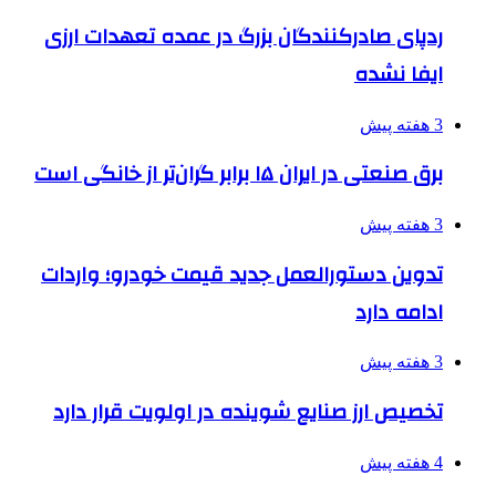
ردپای صادرکنندگان بزرگ در عمده تعهدات ارزی
ایفا نشده
3 هفته پیش
برق صنعتی در ایران ۱۵ برابر گران‌تر از خانگی است
3 هفته پیش
تدوین دستورالعمل جدید قیمت خودرو؛ واردات
ادامه دارد
3 هفته پیش
تخصیص ارز صنایع شوینده در اولویت قرار دارد
4 هفته پیش