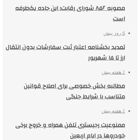
مصوبه ۸۵۶ شورای رقابت؛ این جاده یک‌طرفه
است
6 روز پیش
تمدید بخشنامه اعتبار ثبت سفارشات بدون انتقال
ارز تا ۱۵ شهریور
1 هفته پیش
مطالبه بخش خصوصی برای اصلاح قوانین
متناسب با شرایط جنگی
1 هفته پیش
ممنوعیت رجیستری تلفن همراه و خروج برخی
خودروها در ایام اربعین