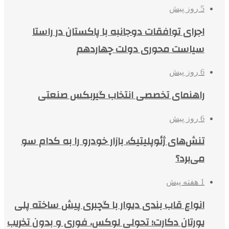
5 روز پیش
اجرای توافقات دوجانبه با پاکستان در راستا
سیاست محوری دولت چهاردهم
6 روز پیش
راهنمای تخصصی انتخاب گیربکس صنعتی
6 روز پیش
تنش‌های ژئوپلیتیک، بازار خودرو را به کدام سو
می‌برد؟
1 هفته پیش
انواع قاب بندی دیوار با گچبری پیش ساخته پلی
یورتان دکارت؛ تحولی لوکس، فوری و بدون تخریب