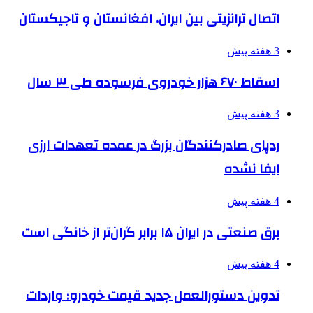
اتصال ترانزیتی بین ایران، افغانستان و تاجیکستان
3 هفته پیش
اسقاط ۶۷۰ هزار خودروی فرسوده طی ۳ سال
3 هفته پیش
ردپای صادرکنندگان بزرگ در عمده تعهدات ارزی
ایفا نشده
4 هفته پیش
برق صنعتی در ایران ۱۵ برابر گران‌تر از خانگی است
4 هفته پیش
تدوین دستورالعمل جدید قیمت خودرو؛ واردات