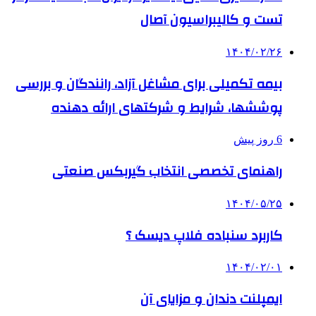
تست و کالیبراسیون آصال
۱۴۰۴/۰۲/۲۶
بیمه تکمیلی برای مشاغل آزاد، رانندگان و بررسی
پوششها، شرایط و شرکتهای ارائه دهنده
6 روز پیش
راهنمای تخصصی انتخاب گیربکس صنعتی
۱۴۰۴/۰۵/۲۵
کاربرد سنباده فلاپ دیسک ؟
۱۴۰۴/۰۲/۰۱
ایمپلنت دندان و مزایای آن