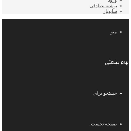
ورود
نوشته تصادفی
سایدبار
منو
پیام صنعتی
جستجو برای
صفحه نخست