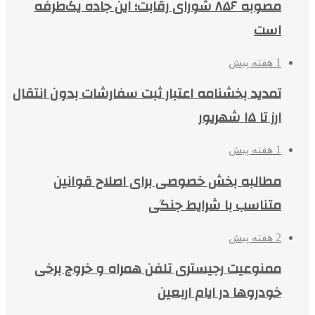
مصوبه ۸۵۶ شورای رقابت؛ این جاده یک‌طرفه
است
1 هفته پیش
تمدید بخشنامه اعتبار ثبت سفارشات بدون انتقال
ارز تا ۱۵ شهریور
1 هفته پیش
مطالبه بخش خصوصی برای اصلاح قوانین
متناسب با شرایط جنگی
2 هفته پیش
ممنوعیت رجیستری تلفن همراه و خروج برخی
خودروها در ایام اربعین