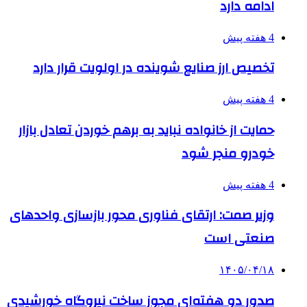
ادامه دارد
4 هفته پیش
تخصیص ارز صنایع شوینده در اولویت قرار دارد
4 هفته پیش
حمایت از خانواده نباید به برهم خوردن تعادل بازار
خودرو منجر شود
4 هفته پیش
وزیر صمت: ارتقای فناوری محور بازسازی واحدهای
صنعتی است
۱۴۰۵/۰۴/۱۸
صدور دو هفته‌ای مجوز ساخت نیروگاه خورشیدی