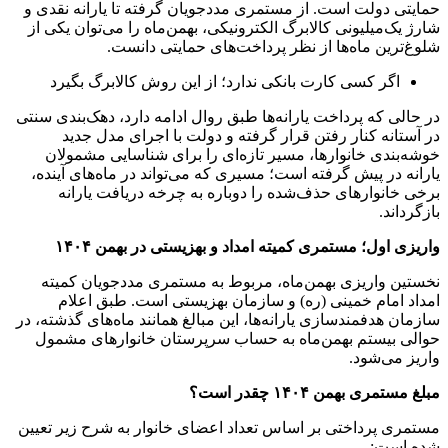
حمایتی دولت است. از مستمری مددجویان گرفته تا یارانه نقدی و
شارژ یک‌میلیونی کالابرگ الکترونیکی، بهمن‌ماه را می‌توان یکی از
شلوغ‌ترین ماه‌ها از نظر پرداخت‌های حمایتی دانست.
اگر کسی کارت بانکی ندارد؛ از این روش کالابرگ بگیرد
در حالی که پرداخت یارانه‌ها طبق روال ادامه دارد، دهک‌بندی سنتی
در آستانه کنار رفتن قرار گرفته و دولت با اجرای مدل جدید
خوشه‌بندی خانوارها، مسیر تازه‌ای را برای شناسایی مشمولان
یارانه در پیش گرفته است؛ مسیری که می‌تواند در ماه‌های آینده،
برخی خانوارهای حذف‌شده را دوباره به چرخه دریافت یارانه
بازگرداند.
واریزی اول؛ مستمری کمیته امداد و بهزیستی در بهمن ۱۴۰۴
نخستین واریزی بهمن‌ماه، مربوط به مستمری مددجویان کمیته
امداد امام خمینی (ره) و سازمان بهزیستی است. طبق اعلام
سازمان هدفمندسازی یارانه‌ها، این مبالغ همانند ماه‌های گذشته، در
حوالی بیستم بهمن‌ماه به حساب سرپرستان خانوارهای مشمول
واریز می‌شود.
مبلغ مستمری بهمن ۱۴۰۴ چقدر است؟
مستمری پرداختی بر اساس تعداد اعضای خانوار به شرح زیر تعیین
شده است: