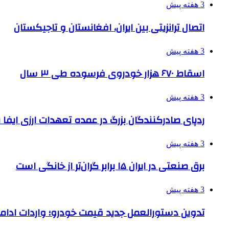
3 هفته پیش
اتصال ترانزیتی بین ایران، افغانستان و تاجیکستان
3 هفته پیش
اسقاط ۶۷۰ هزار خودروی فرسوده طی ۳ سال
3 هفته پیش
ردپای صادرکنندگان بزرگ در عمده تعهدات ارزی ایفا
3 هفته پیش
برق صنعتی در ایران ۱۵ برابر گران‌تر از خانگی است
3 هفته پیش
تدوین دستورالعمل جدید قیمت خودرو؛ واردات ادامه