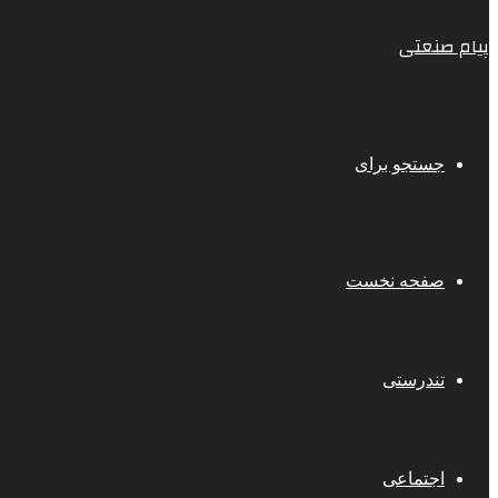
پیام صنعتی
جستجو برای
صفحه نخست
تندرستی
اجتماعی