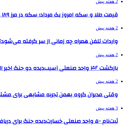
2 هفته پیش
قیمت طلا و سکه امروز یک مرداد؛ سکه در مرز ۱۸۹ میلیون تومان
2 هفته پیش
واردات تلفن همراه چه زمانی از سر گرفته می‌شود؟
2 هفته پیش
بازگشت ۴۶ واحد صنعتی آسیب‌دیده دو جنگ اخیر البرز به چرخه تولید
2 هفته پیش
وقتی مدیران گروه بهمن تجربه مشابهی برای مشتری 
3 هفته پیش
ثبت‌نام ۵۰۰ واحد صنعتی خسارت‌دیده جنگ برای دریافت تسهیلات