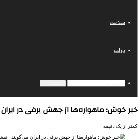
سلامت
دولت
جستجو برای
خبر خوش؛ ماهواره‌ها از جهش برفی در ایران
کمتر از یک دقیقه