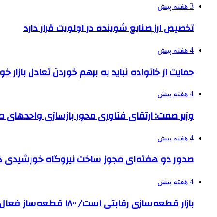
3 هفته پیش
تخصیص ارز صنایع شوینده در اولویت قرار دارد
4 هفته پیش
حمایت از خانواده نباید به برهم خوردن تعادل بازار خ
4 هفته پیش
وزیر صمت: ارتقای فناوری محور بازسازی واحدهای
4 هفته پیش
صدور دو هفته‌ای مجوز ساخت نیروگاه خورشیدی 
4 هفته پیش
بازار قطعه‌سازی رقابتی است/ ۱۸۰۰ قطعه‌ساز فعال و رقیب در کشور داریم