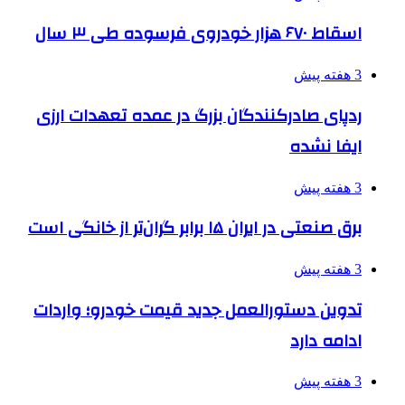
اسقاط ۶۷۰ هزار خودروی فرسوده طی ۳ سال
3 هفته پیش
ردپای صادرکنندگان بزرگ در عمده تعهدات ارزی
ایفا نشده
3 هفته پیش
برق صنعتی در ایران ۱۵ برابر گران‌تر از خانگی است
3 هفته پیش
تدوین دستورالعمل جدید قیمت خودرو؛ واردات
ادامه دارد
3 هفته پیش