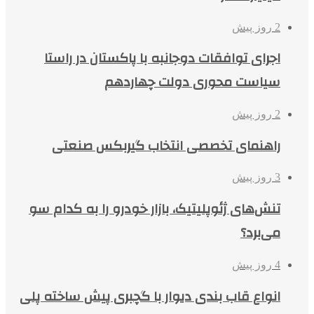
2 روز پیش
اجرای توافقات دوجانبه با پاکستان در راستا
سیاست محوری دولت چهاردهم
2 روز پیش
راهنمای تخصصی انتخاب گیربکس صنعتی
3 روز پیش
تنش‌های ژئوپلیتیک، بازار خودرو را به کدام سو
می‌برد؟
4 روز پیش
انواع قاب بندی دیوار با گچبری پیش ساخته پلی