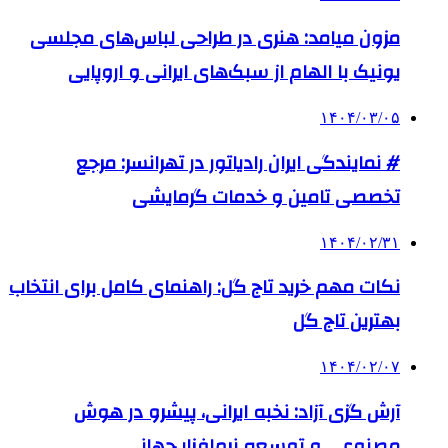
مزون میامد: هنری در طراحی لباس‌های مجلسی
یونیک با الهام از سبک‌های ایرانی و اروپایی
۱۴۰۴/۰۳/۰۵
# نمایندگی ایران رادیاتور در تهرانسر: مرجع
تخصصی تامین و خدمات گرمایشی
۱۴۰۴/۰۲/۳۱
نکات مهم خرید تاج گل: راهنمای کامل برای انتخاب
بهترین تاج گل
۱۴۰۴/۰۲/۰۷
آرش گزی آزاد: نخبه ایرانی، پیشرو در هوش
مصنوعی و توسعه نرم‌افزار جهانی