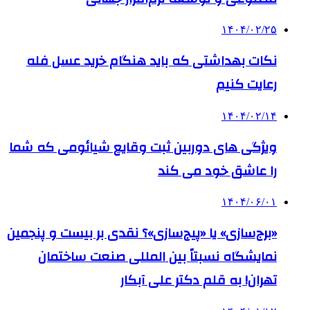
۱۴۰۴/۰۲/۲۵
نکات بهداشتی که باید هنگام خرید عسل فله
رعایت کنیم
۱۴۰۴/۰۲/۱۴
ویژگی های دوربین ثبت وقایع شیائومی که شما
را عاشق خود می کند
۱۴۰۴/۰۶/۰۱
«برج‌سازی» یا «پیج‌سازی»؟ نقدی بر بیست و پنجمین
نمایشگاه نسبتاً بین المللی صنعت ساختمان
تهران! به قلم دکتر علی آبکار