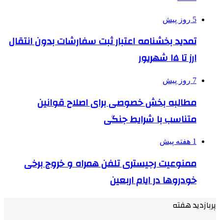
5 روز پیش
تمدید بخشنامه اعتبار ثبت سفارشات بدون انتقال
ارز تا ۱۵ شهریور
7 روز پیش
مطالبه بخش خصوصی برای اصلاح قوانین
متناسب با شرایط جنگی
1 هفته پیش
ممنوعیت رجیستری تلفن همراه و خروج برخی
خودروها در ایام اربعین
پربازدید هفته