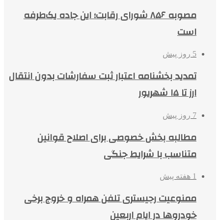
مصوبه ۸۵۶ شورای رقابت؛ این جاده یک‌طرفه
است
5 روز پیش
تمدید بخشنامه اعتبار ثبت سفارشات بدون انتقال
ارز تا ۱۵ شهریور
7 روز پیش
مطالبه بخش خصوصی برای اصلاح قوانین
متناسب با شرایط جنگی
1 هفته پیش
ممنوعیت رجیستری تلفن همراه و خروج برخی
خودروها در ایام اربعین