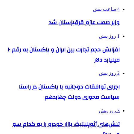
4 ساعت پیش
وزیر صمت عازم قرقیزستان شد
1 روز پیش
افزایش حجم تجارت بین ایران و پاکستان به رقم ۱۰
میلیارد دلار
2 روز پیش
اجرای توافقات دوجانبه با پاکستان در راستا
سیاست محوری دولت چهاردهم
3 روز پیش
تنش‌های ژئوپلیتیک، بازار خودرو را به کدام سو