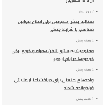
ارز تا ۱۵ شهریور
7 روز پیش
مطالبه بخش خصوصی برای اصلاح قوانین
متناسب با شرایط جنگی
1 هفته پیش
ممنوعیت رجیستری تلفن همراه و خروج برخی
خودروها در ایام اربعین
1 هفته پیش
واحدهای صنعتی برای دریافت اعتبار مالیاتی
فراخوانده شدند
1 هفته پیش