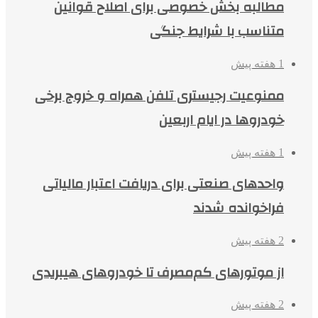
مطالبه بخش خصوصی برای اصلاح قوانین
متناسب با شرایط جنگی
1 هفته پیش
ممنوعیت رجیستری تلفن همراه و خروج برخی
خودروها در ایام اربعین
1 هفته پیش
واحدهای صنعتی برای دریافت اعتبار مالیاتی
فراخوانده شدند
2 هفته پیش
از موتورهای کم‌مصرف تا خودروهای هیبریدی
2 هفته پیش