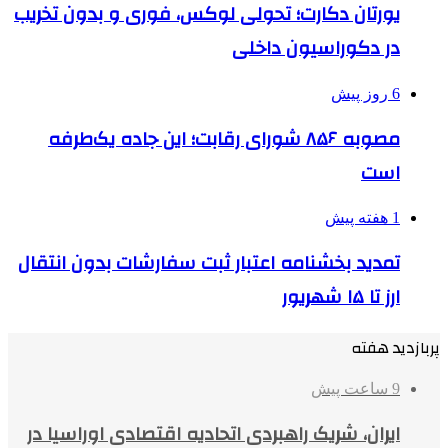
یورتان دکارت؛ تحولی لوکس، فوری و بدون تخریب
در دکوراسیون داخلی
6 روز پیش
مصوبه ۸۵۶ شورای رقابت؛ این جاده یک‌طرفه
است
1 هفته پیش
تمدید بخشنامه اعتبار ثبت سفارشات بدون انتقال
ارز تا ۱۵ شهریور
پربازدید هفته
9 ساعت پیش
ایران، شریک راهبردی اتحادیه اقتصادی اوراسیا در