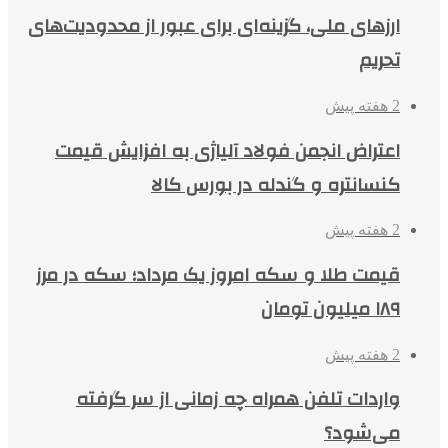
ارزهای ملی، گزینه‌ای برای عبور از محدودیت‌های
تحریم
2 هفته پیش
اعتراض انجمن فولاد آلیاژی به افزایش قیمت
کنسانتره و گندله در بورس کالا
2 هفته پیش
قیمت طلا و سکه امروز یک مرداد؛ سکه در مرز
۱۸۹ میلیون تومان
2 هفته پیش
واردات تلفن همراه چه زمانی از سر گرفته
می‌شود؟