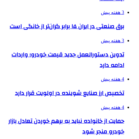
3 هفته پیش
برق صنعتی در ایران ۱۵ برابر گران‌تر از خانگی است
3 هفته پیش
تدوین دستورالعمل جدید قیمت خودرو؛ واردات
ادامه دارد
4 هفته پیش
تخصیص ارز صنایع شوینده در اولویت قرار دارد
4 هفته پیش
حمایت از خانواده نباید به برهم خوردن تعادل بازار
خودرو منجر شود