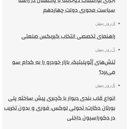
اجرای توافقات دوجانبه با پاکستان در راستا
سیاست محوری دولت چهاردهم
4 روز پیش
راهنمای تخصصی انتخاب گیربکس صنعتی
5 روز پیش
تنش‌های ژئوپلیتیک، بازار خودرو را به کدام سو
می‌برد؟
6 روز پیش
انواع قاب بندی دیوار با گچبری پیش ساخته پلی
یورتان دکارت؛ تحولی لوکس، فوری و بدون تخریب
در دکوراسیون داخلی