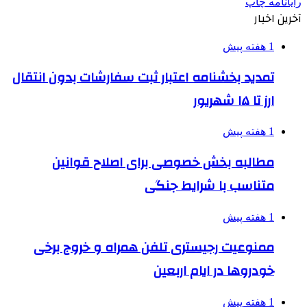
رایانامه
چاپ
آخرین اخبار
1 هفته پیش
تمدید بخشنامه اعتبار ثبت سفارشات بدون انتقال
ارز تا ۱۵ شهریور
1 هفته پیش
مطالبه بخش خصوصی برای اصلاح قوانین
متناسب با شرایط جنگی
1 هفته پیش
ممنوعیت رجیستری تلفن همراه و خروج برخی
خودروها در ایام اربعین
1 هفته پیش