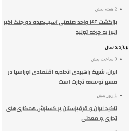
2 هفته پیش
بازگشت ۴۶ واحد صنعتی آسیب‌دیده دو جنگ اخیر
البرز به چرخه تولید
پربازدید سال
9 ساعت پیش
ایران، شریک راهبردی اتحادیه اقتصادی اوراسیا در
مسیر توسعه تجارت است
1 روز پیش
تاکید ایران و قرقیزستان بر گسترش همکاری‌های
تجاری و معدنی