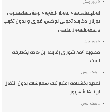
6 روز پیش
انواع قاب بندی دیوار با گچبری پیش ساخته پلی
یورتان دکارت؛ تحولی لوکس، فوری و بدون تخریب
در دکوراسیون داخلی
6 روز پیش
مصوبه ۸۵۶ شورای رقابت؛ این جاده یک‌طرفه
است
1 هفته پیش
تمدید بخشنامه اعتبار ثبت سفارشات بدون انتقال
ارز تا ۱۵ شهریور
1 هفته پیش