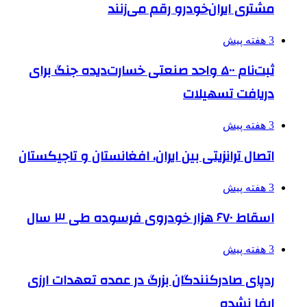
مشتری ایران‌خودرو رقم می‌زنند
3 هفته پیش
ثبت‌نام ۵۰۰ واحد صنعتی خسارت‌دیده جنگ برای
دریافت تسهیلات
3 هفته پیش
اتصال ترانزیتی بین ایران، افغانستان و تاجیکستان
3 هفته پیش
اسقاط ۶۷۰ هزار خودروی فرسوده طی ۳ سال
3 هفته پیش
ردپای صادرکنندگان بزرگ در عمده تعهدات ارزی
ایفا نشده