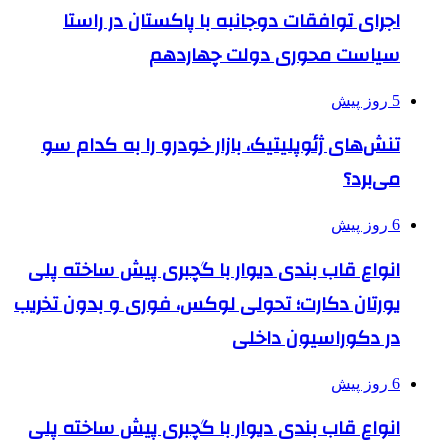
اجرای توافقات دوجانبه با پاکستان در راستا
سیاست محوری دولت چهاردهم
5 روز پیش
تنش‌های ژئوپلیتیک، بازار خودرو را به کدام سو
می‌برد؟
6 روز پیش
انواع قاب بندی دیوار با گچبری پیش ساخته پلی
یورتان دکارت؛ تحولی لوکس، فوری و بدون تخریب
در دکوراسیون داخلی
6 روز پیش
انواع قاب بندی دیوار با گچبری پیش ساخته پلی