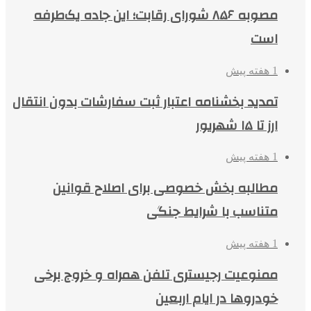
مصوبه ۸۵۶ شورای رقابت؛ این جاده یک‌طرفه
است
1 هفته پیش
تمدید بخشنامه اعتبار ثبت سفارشات بدون انتقال
ارز تا ۱۵ شهریور
1 هفته پیش
مطالبه بخش خصوصی برای اصلاح قوانین
متناسب با شرایط جنگی
1 هفته پیش
ممنوعیت رجیستری تلفن همراه و خروج برخی
خودروها در ایام اربعین