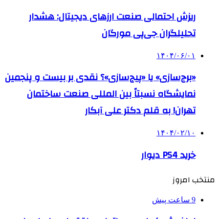
ریزش احتمالی صنعت ارزهای دیجیتال: هشدار
تحلیلگران جی‌پی مورگان
۱۴۰۴/۰۶/۰۱
«برج‌سازی» یا «پیج‌سازی»؟ نقدی بر بیست و پنجمین
نمایشگاه نسبتاً بین المللی صنعت ساختمان
تهران! به قلم دکتر علی آبکار
۱۴۰۴/۰۲/۱۰
خرید PS4 دیوار
منتخب امروز
9 ساعت پیش