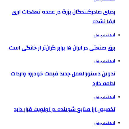
ردپای صادرکنندگان بزرگ در عمده تعهدات ارزی
ایفا نشده
4 هفته پیش
برق صنعتی در ایران ۱۵ برابر گران‌تر از خانگی است
4 هفته پیش
تدوین دستورالعمل جدید قیمت خودرو؛ واردات
ادامه دارد
4 هفته پیش
تخصیص ارز صنایع شوینده در اولویت قرار دارد
4 هفته پیش