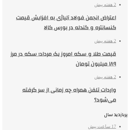
2 هفته پیش
اعتراض انجمن فولاد آلیاژی به افزایش قیمت
کنسانتره و گندله در بورس کالا
2 هفته پیش
قیمت طلا و سکه امروز یک مرداد؛ سکه در مرز
۱۸۹ میلیون تومان
2 هفته پیش
واردات تلفن همراه چه زمانی از سر گرفته
می‌شود؟
پربازدید سال
17 ساعت پیش