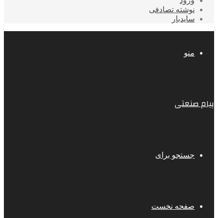
ورود
نوشته تصادفی
سایدبار
منو
پیام صنعتی
جستجو برای
صفحه نخست