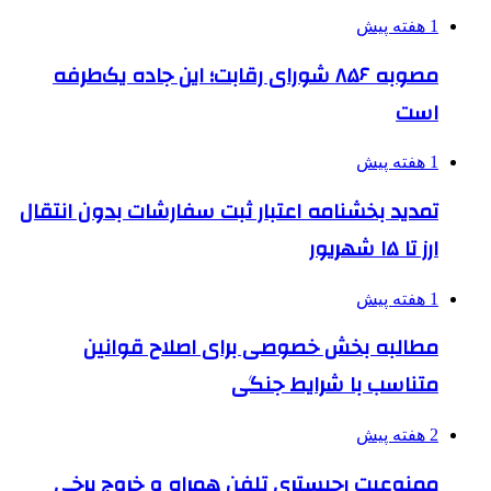
1 هفته پیش
مصوبه ۸۵۶ شورای رقابت؛ این جاده یک‌طرفه
است
1 هفته پیش
تمدید بخشنامه اعتبار ثبت سفارشات بدون انتقال
ارز تا ۱۵ شهریور
1 هفته پیش
مطالبه بخش خصوصی برای اصلاح قوانین
متناسب با شرایط جنگی
2 هفته پیش
ممنوعیت رجیستری تلفن همراه و خروج برخی