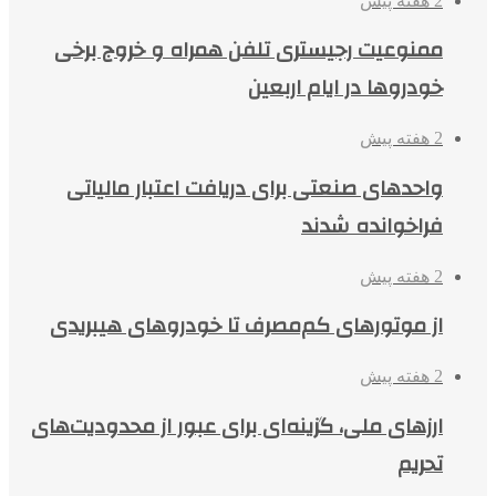
2 هفته پیش
ممنوعیت رجیستری تلفن همراه و خروج برخی
خودروها در ایام اربعین
2 هفته پیش
واحدهای صنعتی برای دریافت اعتبار مالیاتی
فراخوانده شدند
2 هفته پیش
از موتورهای کم‌مصرف تا خودروهای هیبریدی
2 هفته پیش
ارزهای ملی، گزینه‌ای برای عبور از محدودیت‌های
تحریم