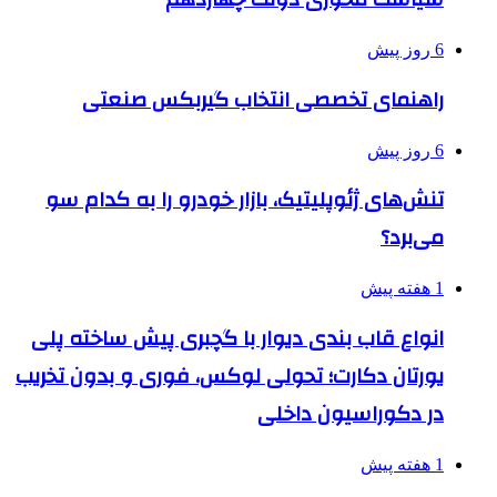
6 روز پیش
راهنمای تخصصی انتخاب گیربکس صنعتی
6 روز پیش
تنش‌های ژئوپلیتیک، بازار خودرو را به کدام سو
می‌برد؟
1 هفته پیش
انواع قاب بندی دیوار با گچبری پیش ساخته پلی
یورتان دکارت؛ تحولی لوکس، فوری و بدون تخریب
در دکوراسیون داخلی
1 هفته پیش