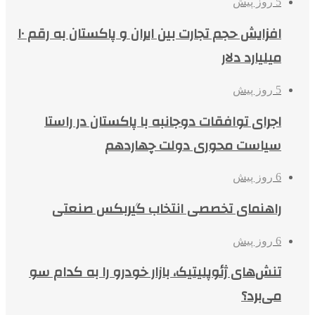
5 روز پیش
افزایش حجم تجارت بین ایران و پاکستان به رقم ۱۰
میلیارد دلار
5 روز پیش
اجرای توافقات دوجانبه با پاکستان در راستا
سیاست محوری دولت چهاردهم
6 روز پیش
راهنمای تخصصی انتخاب گیربکس صنعتی
6 روز پیش
تنش‌های ژئوپلیتیک، بازار خودرو را به کدام سو
می‌برد؟