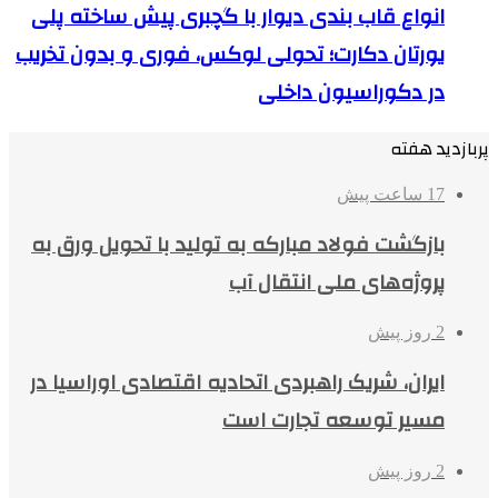
انواع قاب بندی دیوار با گچبری پیش ساخته پلی
یورتان دکارت؛ تحولی لوکس، فوری و بدون تخریب
در دکوراسیون داخلی
پربازدید هفته
17 ساعت پیش
بازگشت فولاد مبارکه به تولید با تحویل ورق به
پروژه‌های ملی انتقال آب
2 روز پیش
ایران، شریک راهبردی اتحادیه اقتصادی اوراسیا در
مسیر توسعه تجارت است
2 روز پیش