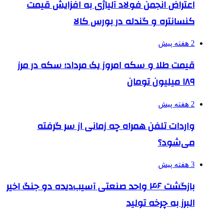
اعتراض انجمن فولاد آلیاژی به افزایش قیمت
کنسانتره و گندله در بورس کالا
2 هفته پیش
قیمت طلا و سکه امروز یک مرداد؛ سکه در مرز
۱۸۹ میلیون تومان
2 هفته پیش
واردات تلفن همراه چه زمانی از سر گرفته
می‌شود؟
3 هفته پیش
بازگشت ۴۶ واحد صنعتی آسیب‌دیده دو جنگ اخیر
البرز به چرخه تولید