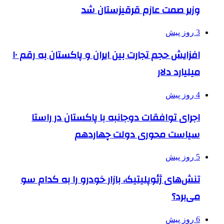
وزیر صمت عازم قرقیزستان شد
3 روز پیش
افزایش حجم تجارت بین ایران و پاکستان به رقم ۱۰
میلیارد دلار
4 روز پیش
اجرای توافقات دوجانبه با پاکستان در راستا
سیاست محوری دولت چهاردهم
5 روز پیش
تنش‌های ژئوپلیتیک، بازار خودرو را به کدام سو
می‌برد؟
6 روز پیش