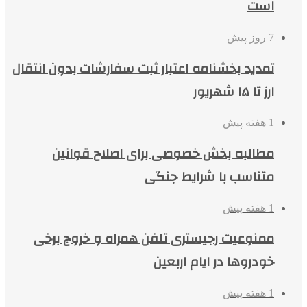
است
7 روز پیش
تمدید بخشنامه اعتبار ثبت سفارشات بدون انتقال
ارز تا ۱۵ شهریور
1 هفته پیش
مطالبه بخش خصوصی برای اصلاح قوانین
متناسب با شرایط جنگی
1 هفته پیش
ممنوعیت رجیستری تلفن همراه و خروج برخی
خودروها در ایام اربعین
1 هفته پیش