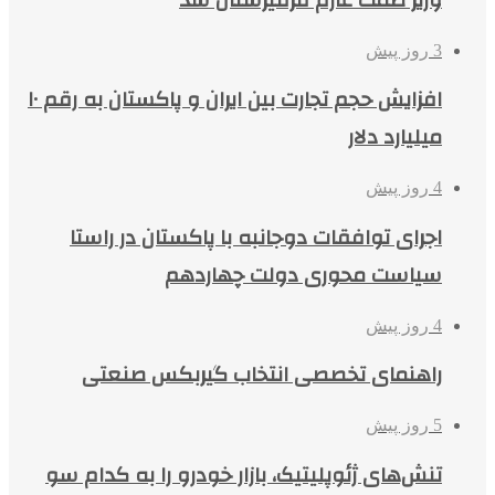
وزیر صمت عازم قرقیزستان شد
3 روز پیش
افزایش حجم تجارت بین ایران و پاکستان به رقم ۱۰
میلیارد دلار
4 روز پیش
اجرای توافقات دوجانبه با پاکستان در راستا
سیاست محوری دولت چهاردهم
4 روز پیش
راهنمای تخصصی انتخاب گیربکس صنعتی
5 روز پیش
تنش‌های ژئوپلیتیک، بازار خودرو را به کدام سو