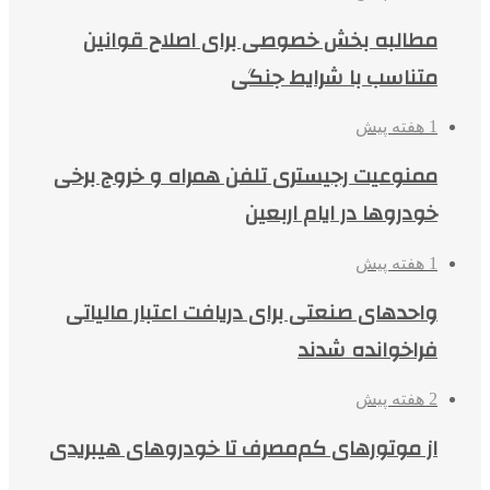
مطالبه بخش خصوصی برای اصلاح قوانین
متناسب با شرایط جنگی
1 هفته پیش
ممنوعیت رجیستری تلفن همراه و خروج برخی
خودروها در ایام اربعین
1 هفته پیش
واحدهای صنعتی برای دریافت اعتبار مالیاتی
فراخوانده شدند
2 هفته پیش
از موتورهای کم‌مصرف تا خودروهای هیبریدی