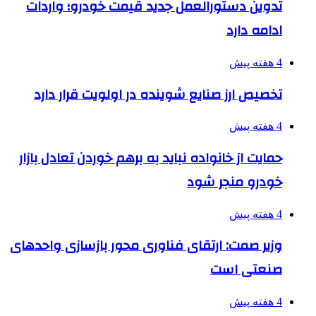
تدوین دستورالعمل جدید قیمت خودرو؛ واردات
ادامه دارد
4 هفته پیش
تخصیص ارز صنایع شوینده در اولویت قرار دارد
4 هفته پیش
حمایت از خانواده نباید به برهم خوردن تعادل بازار
خودرو منجر شود
4 هفته پیش
وزیر صمت: ارتقای فناوری محور بازسازی واحدهای
صنعتی است
4 هفته پیش