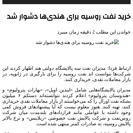
خرید نفت روسیه برای هندی‌ها دشوار شد
خواندن این مطلب 2 دقیقه زمان میبرد
ارتباط فردا: مدیران نفت سه پالایشگاه دولتی هند اظهار کردند این
شرکت‌ها نتوانست‌ اند نفت روسیه را برای بارگیری در ژانویه، در
بازار معاملات نقدی، خریداری کنند.
مدیران پالایشگاه‌هایی شامل «ایندین اویل»، «بهارات پترولیوم» و
«هندوستان پترولیوم» اعلام کردند نتوانسته‌اند دستکم ۶ میلیون
بشکه نفت اورال را که می‌خواستند از بازار معاملات نقدی خریداری
کنند، تهیه کنند. هنوز معلوم نیست که آیا پیشنهادهای فروش کمی
وجود داشته یا عواملی مانند قراردادهای بلندمدت میان شرکت
روس‌نفت و شرکت پالایش نفت خصوصی «ریلاینس» و نرخ بالاتر
پالایش روسیه، به صادرات کمتر منتهی شده است.