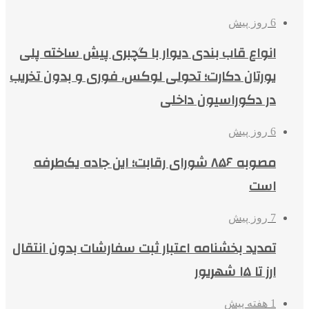
6 روز پیش
انواع قاب بندی دیوار با گچبری پیش ساخته پلی
یورتان دکارت؛ تحولی لوکس، فوری و بدون تخریب
در دکوراسیون داخلی
6 روز پیش
مصوبه ۸۵۶ شورای رقابت؛ این جاده یک‌طرفه
است
7 روز پیش
تمدید بخشنامه اعتبار ثبت سفارشات بدون انتقال
ارز تا ۱۵ شهریور
1 هفته پیش