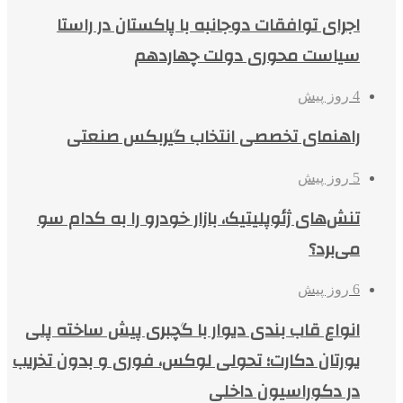
اجرای توافقات دوجانبه با پاکستان در راستا
سیاست محوری دولت چهاردهم
4 روز پیش
راهنمای تخصصی انتخاب گیربکس صنعتی
5 روز پیش
تنش‌های ژئوپلیتیک، بازار خودرو را به کدام سو
می‌برد؟
6 روز پیش
انواع قاب بندی دیوار با گچبری پیش ساخته پلی
یورتان دکارت؛ تحولی لوکس، فوری و بدون تخریب
در دکوراسیون داخلی