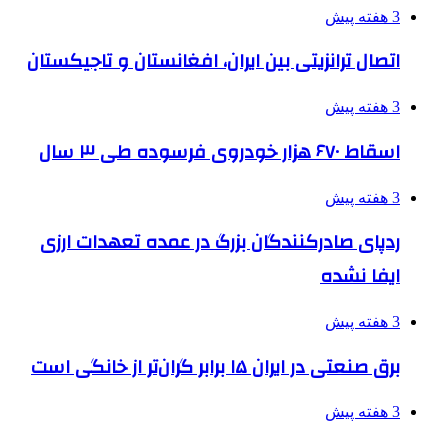
3 هفته پیش
اتصال ترانزیتی بین ایران، افغانستان و تاجیکستان
3 هفته پیش
اسقاط ۶۷۰ هزار خودروی فرسوده طی ۳ سال
3 هفته پیش
ردپای صادرکنندگان بزرگ در عمده تعهدات ارزی
ایفا نشده
3 هفته پیش
برق صنعتی در ایران ۱۵ برابر گران‌تر از خانگی است
3 هفته پیش