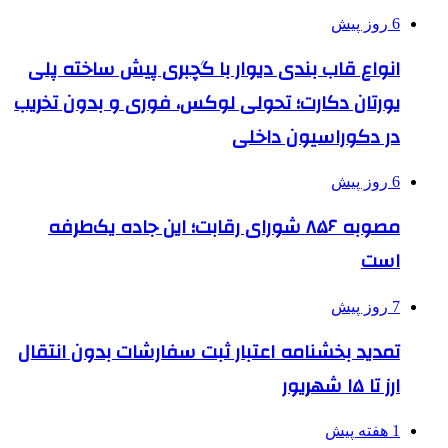
6 روز پیش
انواع قاب بندی دیوار با گچبری پیش ساخته پلی
یورتان دکارت؛ تحولی لوکس، فوری و بدون تخریب
در دکوراسیون داخلی
6 روز پیش
مصوبه ۸۵۶ شورای رقابت؛ این جاده یک‌طرفه
است
7 روز پیش
تمدید بخشنامه اعتبار ثبت سفارشات بدون انتقال
ارز تا ۱۵ شهریور
1 هفته پیش