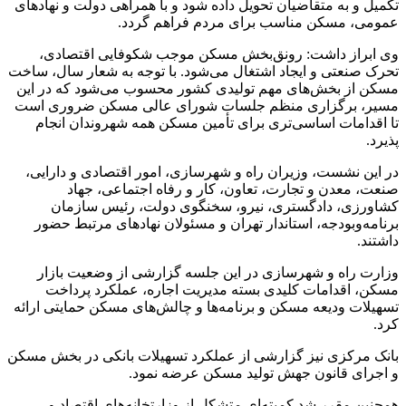
تکمیل و به متقاضیان تحویل داده شود و با همراهی دولت و نهادهای
عمومی، مسکن مناسب برای مردم فراهم گردد.
وی ابراز داشت: رونق‌بخش مسکن موجب شکوفایی اقتصادی،
تحرک صنعتی و ایجاد اشتغال می‌شود. با توجه به شعار سال، ساخت
مسکن از بخش‌های مهم تولیدی کشور محسوب می‌شود که در این
مسیر، برگزاری منظم جلسات شورای عالی مسکن ضروری است
تا اقدامات اساسی‌تری برای تأمین مسکن همه شهروندان انجام
پذیرد.
در این نشست، وزیران راه و شهرسازی، امور اقتصادی و دارایی،
صنعت، معدن و تجارت، تعاون، کار و رفاه اجتماعی، جهاد
کشاورزی، دادگستری، نیرو، سخنگوی دولت، رئیس سازمان
برنامه‌وبودجه، استاندار تهران و مسئولان نهادهای مرتبط حضور
داشتند.
وزارت راه و شهرسازی در این جلسه گزارشی از وضعیت بازار
مسکن، اقدامات کلیدی بسته مدیریت اجاره، عملکرد پرداخت
تسهیلات ودیعه مسکن و برنامه‌ها و چالش‌های مسکن حمایتی ارائه
کرد.
بانک مرکزی نیز گزارشی از عملکرد تسهیلات بانکی در بخش مسکن
و اجرای قانون جهش تولید مسکن عرضه نمود.
همچنین مقرر شد کمیته‌ای متشکل از وزارتخانه‌های اقتصاد و