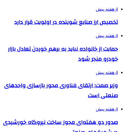
4 هفته پیش
تخصیص ارز صنایع شوینده در اولویت قرار دارد
4 هفته پیش
حمایت از خانواده نباید به برهم خوردن تعادل بازار
خودرو منجر شود
4 هفته پیش
وزیر صمت: ارتقای فناوری محور بازسازی واحدهای
صنعتی است
4 هفته پیش
صدور دو هفته‌ای مجوز ساخت نیروگاه خورشیدی