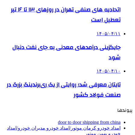
اتحادیه های صنفی تهران در روزهای ۱۳ تا ۱۶ تیر
تعطیل است
۱۴۰۵/۰۴/۱۱
جایگزینی درآمدهای معدنی به جای نفت دنبال
شود
۱۴۰۵/۰۴/۱۰
تایتان معرفی شد؛ روایتی از یک ری‌برندینگ بزرگ در
صنعت فولاد کشور
پیوندها
door to door shipping from china
امداد خودرو کرمان موتور/امداد خودرو مدیران خودرو/امداد
خودرو بهمن موتور