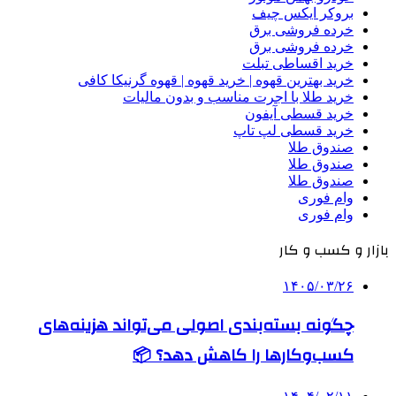
بروکر ایکس چیف
خرده فروشی برق
خرده فروشی برق
خرید اقساطی تبلت
خرید بهترین قهوه | خرید قهوه | قهوه گرنیکا کافی
خرید طلا با اجرت مناسب و بدون مالیات
خرید قسطی آیفون
خرید قسطی لپ تاپ
صندوق طلا
صندوق طلا
صندوق طلا
وام فوری
وام فوری
بازار و کسب و کار
۱۴۰۵/۰۳/۲۶
چگونه بسته‌بندی اصولی می‌تواند هزینه‌های
کسب‌وکارها را کاهش دهد؟ 📦