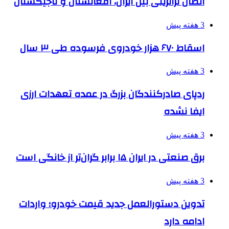
اتصال ترانزیتی بین ایران، افغانستان و تاجیکستان
3 هفته پیش
اسقاط ۶۷۰ هزار خودروی فرسوده طی ۳ سال
3 هفته پیش
ردپای صادرکنندگان بزرگ در عمده تعهدات ارزی
ایفا نشده
3 هفته پیش
برق صنعتی در ایران ۱۵ برابر گران‌تر از خانگی است
3 هفته پیش
تدوین دستورالعمل جدید قیمت خودرو؛ واردات
ادامه دارد