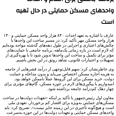
واحدهای مسکن حمایتی در حال تهیه
است
عارف با اشاره به تعهد احداث ۸۴۰ هزار واحد مسکن حمایتی و ۱۳۰
هزار واحد مسکن مهر تأکید کرد: در مسیر ساخت این واحدها با
چالش‌های اعتباری و اجرایی در طول دهه‌های گذشته مواجه بوده‌ایم
که لازم است در بازه زمانی یک‌ماهه، برنامه جامعی با حمایت‌های
مؤثر برای تکمیل و ساخت این واحدها تدوین شود تا با بهره‌گیری از
تسهیلات و اختیارات قانونی، شاهد رونق در این بخش باشیم.
وی خاطرنشان کرد: سهم قابل‌توجهی از درآمد قشرهایی از جامعه
به هزینه اجاره مسکن اختصاص می‌یابد و بدون مداخله و حمایت
دولت، خرید مسکن برای این گروه‌ها عملاً ناممکن خواهد بود.
امیدواریم با پیگیری‌های لازم در حوزه مسکن، گام‌های مؤثری برای
چهار دهک کم‌درآمد جامعه برداشته شود.
معاون اول رئیس‌جمهور با تأکید بر اینکه «تعهدات دولت‌ها در ساخت
مسکن‌های حمایتی به‌ویژه برای اقشار کم برخوردار، تعهدی ملی
است و هیچ‌گونه تأخیری در این زمینه جایز نیست»، تصریح کرد: باید
واحدهای مسکن حمایتی و تعهدات دولت‌ها در این حوزه به‌سرعت