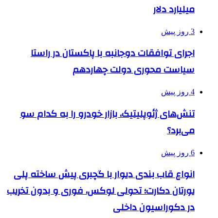
میلیارد دلار
3 روز پیش
اجرای توافقات دوجانبه با پاکستان در راستا
سیاست محوری دولت چهاردهم
4 روز پیش
تنش‌های ژئوپلیتیک، بازار خودرو را به کدام سو
می‌برد؟
6 روز پیش
انواع قاب بندی دیوار با گچبری پیش ساخته پلی
یورتان دکارت؛ تحولی لوکس، فوری و بدون تخریب
در دکوراسیون داخلی