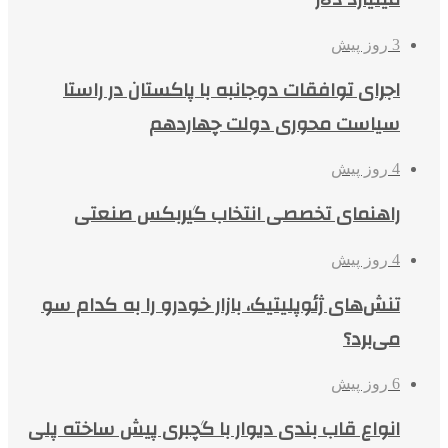
3 روز پیش
اجرای توافقات دوجانبه با پاکستان در راستا
سیاست محوری دولت چهاردهم
4 روز پیش
راهنمای تخصصی انتخاب گیربکس صنعتی
4 روز پیش
تنش‌های ژئوپلیتیک، بازار خودرو را به کدام سو
می‌برد؟
6 روز پیش
انواع قاب بندی دیوار با گچبری پیش ساخته پلی