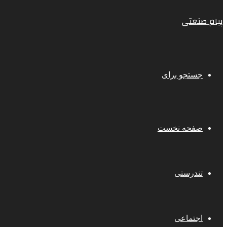
پیام صنعتی
جستجو برای
صفحه نخست
تندرستی
اجتماعی