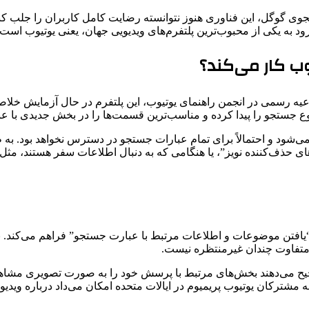
ی گوگل، این فناوری هنوز نتوانسته رضایت کامل کاربران را جلب کن
رود به یکی از محبوب‌ترین پلتفرم‌های ویدیویی جهان، یعنی یوتیوب است.
ب کار می‌کند؟
 شده در Search Engine Land و همچنین اطلاعیه رسمی در انجمن راهنمای یوتیوب، این پلتفر
جستجو را پیدا کرده و مناسب‌ترین قسمت‌ها را در بخش جدیدی با عنوا
‌شود و احتمالاً برای تمام عبارات جستجو در دسترس نخواهد بود. ب
های حذف‌کننده نویز”، یا هنگامی که به دنبال اطلاعات سفر هستند، م
 “یافتن موضوعات و اطلاعات مرتبط با عبارت جستجو” فراهم می‌کند.
د متفاوت چندان غیرمنتظره نیست.
و ترجیح می‌دهند بخش‌های مرتبط با پرسش خود را به صورت تصویری مشا
مشترکان یوتیوب پریمیوم در ایالات متحده امکان می‌داد درباره ویدیو