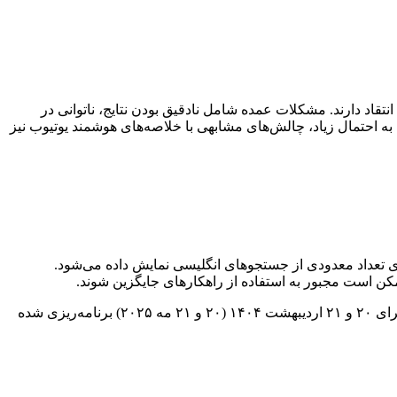
قاد دارند. مشکلات عمده شامل نادقیق بودن نتایج، ناتوانی در
به احتمال زیاد، چالش‌های مشابهی با خلاصه‌های هوشمند یوتیوب نیز
ی تعداد معدودی از جستجوهای انگلیسی نمایش داده می‌شود.
کن است مجبور به استفاده از راهکارهای جایگزین شوند.
هنوز مشخص نیست آیا خلاصه‌های هوشمند یوتیوب به صورت گسترده عرضه خواهند شد یا خیر، اما احتمالاً در رویداد سالانه Google I/O که برای ۲۰ و ۲۱ اردیبهشت ۱۴۰۴ (۲۰ و ۲۱ مه ۲۰۲۵) برنامه‌ریزی شده