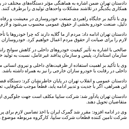
دادستان تهران ضمن اشاره به هماهنگی مؤثر دستگاه‌های مختلف در رفع 
همکاری یکدیگر در تلاشند مشکلات واحدهای تولیدی را برطرف کنند. 
وی با تأکید بر جایگاه راهبردی صنعت خودروسازی در معیشت و رفاه 
دلیل، صنعت خودرو بخشی از حقوق عمومی محسوب می‌شود و لازم است
دادستان تهران ادامه داد: مردم از ما گلایه دارند که چرا خودروها با ت
لازم را برای صیانت از حقوق مردم اعمال خواهیم کرد. خودروسازان بای
صالحی با اشاره به تأثیر کیفیت خودروهای داخلی در کاهش سوانح ران
سازمان استاندارد، پلیس و سازمان پدافند غیرعامل، نسبت به تولید خو
وی با تأکید بر اهمیت استفاده از ظرفیت‌های داخلی و نیروی انسانی 
داخلی در رقابت با خودرو سازان خارجی را نیز به همراه داشته باشد.
دادستان عمومی و انقلاب تهران در پایان خاطرنشان کرد: دستگاه قض
این همراهی، اگر با جدیت و تدبیر ادامه یابد، قطعاً موجب شکوفایی، 
متقاضیان تحویل دهند.
وی در ادامه افزود: مقرر شد گمرک ایران با اخذ تضامین لازم برای 
شرکت تامین کننده قطعات شرکت سایپا، کارگروه مربوطه موضوع را ب