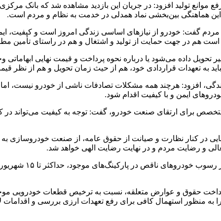
موانع تولید افزود: در جریان این بازدید مشاهده شد که بانک مرکزی، گ
این هماهنگی بین‌بخشی نماد همدلی در خدمت به نظام و مردم است.
مردم گفت: خودرو از نیازهای اساسی زندگی امروز است و کیفیت، ایمن
 هم در جهت حمایت از تولید و اشتغال و هم در راستای تأمین مطال
أخیر تحویل داده می‌شود یا درباره نحوه پرداخت و قیمت نهایی ابهاماتی و
د به تعهدات قراردادی خود، هم از حیث زمان تحویل و هم از نظر قیمت، 
ندگی، افزود: هرچند همه مشکلات تصادفات ناشی از خودرو نیست، اما 
دروهای ایمن و با کیفیت اقدام شود.
متخصص برای ارتقای صنعت خودرو، گفت: توجه به کیفیت می‌تواند در کنا
ایی در کنار نظارت و صیانت از حقوق عامه، از صنعت خودروسازی به ع
تعالی و رضایت مردم و در نهایت رضایت الهی خواهد شد.
دادستان تهران یادآور 
پرداخت حقوق و عوارض متعلقه، نسبت به ترخیص قطعات خودرویی موجود 
ه منظور استهمال کافی برای رفع تعهدات ارزی بررسی و اقدامات لا