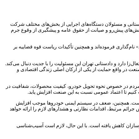
هران صبح امروز سه‌شنبه ۷ مرداد ۱۴۰۳ به همراه جمعی از معاونان دادستانی و مسئولان دستگاه‌های اجرایی از بخش‌های مختلف شرکت
الش‌های پیش‌رو و صیانت از حقوق عامه و پیشگیری از وقوع جرم
نام‌گذاری فرموده‌اند و همچنین تأکیدات ریاست قوه قضاییه بر
ل‌زا دارد و دادستانی تهران این مسئولیت را با جدیت دنبال می‌کند.
نعت در واقع حمایت از یکی از ارکان اصلی زندگی اقتصادی و
ات مردم در خصوص نحوه تحویل خودرو، کیفیت محصولات، شفافیت در
 کنیم تا اعتماد عمومی نسبت به این صنعت افزایش یابد.
وهاست. همچنین، ضعف در سیستم ایمنی خودروها موجب افزایش
رائم مرتبط، اقدامات نظارتی و هشدارهای لازم را ارائه خواهد
ازان کاهش یافته است. با این حال، لازم است آسیب‌شناسی