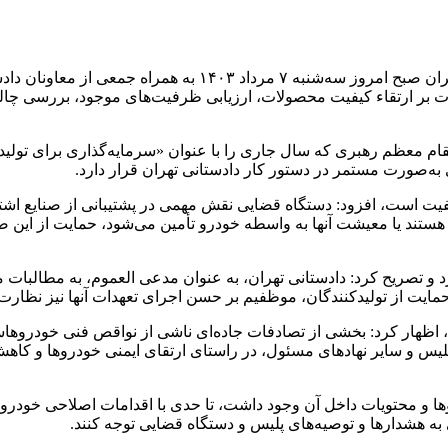
به گزارش همشهری آنلاین، علی صالحی دادستان عمومی و انقلاب ت
نظارت بر ارتقاء کیفیت محصولات، ارزیابی ظرفیت‌های موجود، بررسی چ
قام معظم رهبری که سال جاری را با عنوان «سرمایه‌گذاری برای تولید» 
 به‌صورت مستمر در دستور کار دادستانی تهران قرار دارد.
 کیفیت است، افزود: دستگاه قضایی نقش مهمی در پشتیبانی از صنایع اشتغا
تند یا معیشت آنها به واسطه خودرو تأمین می‌شود، حمایت از این ص
رد و تصریح کرد: دادستانی تهران، به عنوان مدعی العموم، به مطالب
حمایت از تولیدکنندگان، موظفیم بر حسن اجرای تعهدات آنها نیز نظارت
ی، اظهار کرد: بخشی از تصادفات جاده‌ای ناشی از نواقص فنی خودر
 و سایر نهادهای مسئول، در راستای ارتقای ایمنی خودروها و کاهش ج
و محتویات داخل آن وجود داشت، تا حدی با اقدامات اصلاحی خودروس
به هشدارها و توصیه‌های پلیس و دستگاه قضایی توجه کنند.