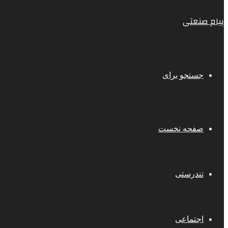
پیام صنعتی
جستجو برای
صفحه نخست
تندرستی
اجتماعی