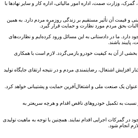
مرک، وزارت صمت، اداره امور مالیاتی، اداره کار و سایر نهادها با
ی و قیمت آن تأثیر مستقیم بر زندگی روزمره مردم دارد. به همین
بات بحق مردم مورد نظارت و حمایت قرار گیرد.
جود دارد. ما در دادستانی به این مسائل ورود کرده‌ایم و نظارت‌های
پایبند باشند.
بخشی از آن به کیفیت خودرو بازمی‌گردد. لازم است با همکاری
ر افزایش اشتغال، رضایتمندی مردم و در نتیجه ارتقای جایگاه تولید
نوان یک صنعت ملی و اشتغال‌آفرین حمایت و پشتیبانی خواهد کرد.
شد: شرکت سایپا مکلف است جهت جلوگیری از رسوب خودروهای ناقص در پارکینگ‌های موجود، حداکثر تا ۱۵ شهریور نسبت به تکمیل خودروهای ناقص اقدام و هرچه سریعتر به
در گمرکات اجرایی اقدام نمایند. همچنین با توجه به ماهیت تولیدی
زم انجام شود.