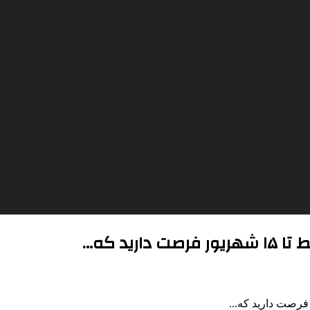
ید که…