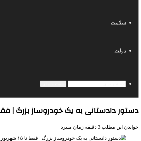
سلامت
دولت
جستجو برای
دستور دادستانی به یک خودروساز بزرگ | فقط تا ۱۵ شهریور فرصت دار
خواندن این مطلب 3 دقیقه زمان میبرد