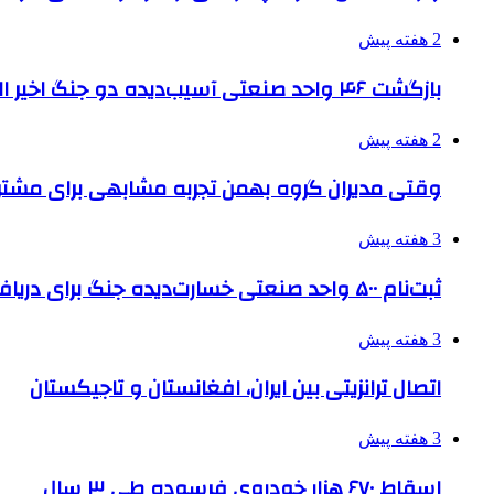
2 هفته پیش
بازگشت ۴۶ واحد صنعتی آسیب‌دیده دو جنگ اخیر البرز به چرخه تولید
2 هفته پیش
وقتی مدیران گروه بهمن تجربه مشابهی برای مشتری 
3 هفته پیش
ثبت‌نام ۵۰۰ واحد صنعتی خسارت‌دیده جنگ برای دریافت تسهیلات
3 هفته پیش
اتصال ترانزیتی بین ایران، افغانستان و تاجیکستان
3 هفته پیش
اسقاط ۶۷۰ هزار خودروی فرسوده طی ۳ سال