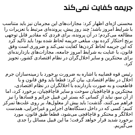
جریمه کفایت نمی‌کند
محسنی اژه‌ای اظهار کرد: مجازات‌های این مجرمان نیز باید متناسب
با شرایط امروز باشد؛ چند روز پیش، پرونده‌ای مرتبط با تعزیرات را
مطالعه می‌کردم؛ در آن پرونده، برای فردی که مقادیر قابل توجهی
برنج احتکار کرده بود، مبلغی جریمه لحاظ شده بود! باید تاکید کرد
که این جریمه لحاظ کردن‌ها کفایت نمی‌کند و ضروری است وفق
قانون، با عنایت به شرایط امروز جامعه، مجازات‌های بازدارنده‌‎ای
برای محتکرین و سایر اخلال‌گران در نظام اقتصادی کشور، تجویز
کرد.
رئیس قوه قضاییه با اشاره به ضرورت برخورد با زمینه‌سازان جرم
اخلال در نظام اقتصادی، بیان کرد: قطعاً باید وفق قانون و با
قاطعیت و به صورت بازدارنده با اخلالگران در نظام اقتصادی،
محتکرین و قاچاقچیان سوخت و سایر قاچاقچیان، برخورد کرد، اما
از آن سو، نباید از کسانی که بستر این قبیل جرائم و فسادها را نیز
فراهم می‌کنند، گذشت؛ باید بیش از معلول‌ها، بر روی علت‌ها تمرکز
کنیم؛ کسی که در داخل دستگاه‌های اجرایی و غیراجرایی، همدست
اخلالگر و محتکر و قاچاقچی می‌شود، قطعاً طبق قانون، مورد
برخورد شدید قرار خواهد گرفت؛ ما این قبیل مسائل را جدی
می‌گیریم.