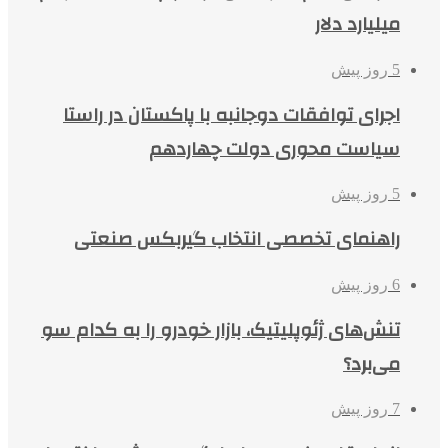
میلیارد دلار
5 روز پیش
اجرای توافقات دوجانبه با پاکستان در راستا
سیاست محوری دولت چهاردهم
5 روز پیش
راهنمای تخصصی انتخاب گیربکس صنعتی
6 روز پیش
تنش‌های ژئوپلیتیک، بازار خودرو را به کدام سو
می‌برد؟
7 روز پیش