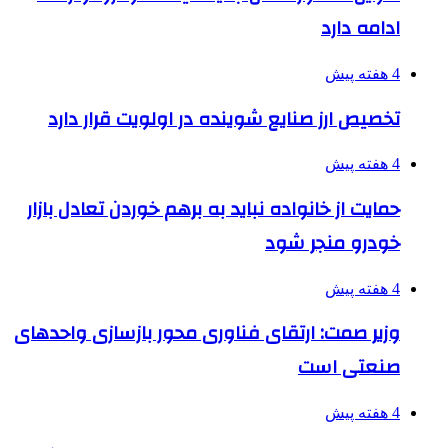
ادامه دارد
4 هفته پیش
تخصیص ارز صنایع شوینده در اولویت قرار دارد
4 هفته پیش
حمایت از خانواده نباید به برهم خوردن تعادل بازار
خودرو منجر شود
4 هفته پیش
وزیر صمت: ارتقای فناوری محور بازسازی واحدهای
صنعتی است
4 هفته پیش