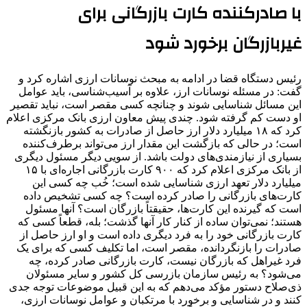
با صادرکننده کارت بازرگانی برای
غیربازرگان برخورد شود
رئیس دستگاه قضا در ادامه به مبحث نوسانات ارزی اشاره کرد و
گفت: در مسئله نوسانات ارز، علاوه بر آسیب‌شناسی، باید عوامل
این مسائل شناسایی شوند و چنانچه کسی مقصر است، نباید تقصیر
او دست کم گرفته شود. چندی پیش معاون ارزی بانک مرکزی اعلام
کرد که ۱۸ میلیارد دلار ارز حاصل از صادرات به کشور بازنگشته
است؛ در حالی که بازگشت این مقدار ارز می‌تواند برطرف‌کننده
بسیاری از نیازمندی‌های دولت باشد. از سویی دیگر مسئول دیگری
از بانک مرکزی اعلام کرد که ۹۰۰ کارت بازرگانی اجاره‌ای با ۱۵
میلیارد دلار تعهد ارزی شناسایی شده است؛ خُب چه کسی این
کارت‌های بازرگانی را صادر کرده است؟ چه کسی تشخیص داده
است که گیرنده این کارت‌ها، حقیقتاً بازرگان است؟ آنها مسئول
هستند؛ نمی‌توان ساده از کنار کار آنها گذشت؛ بله، قطعاً کسی که
کارت بازرگانی خود را به فرد دیگری داده است و او ارز حاصل از
صادرات را بازنگردانده، مقصر است، اما تکلیف کسی که برای یک
فرد غیراهل که بازرگان نیست، کارت بازرگانی صادر کرده، چه
می‌شود؟ به رئیس سازمان بازرسی کل کشور و سایر مسئولان
ذی‌صلاح دستور مؤکد می‌دهم که به این قبیل موضوعات توجه جدی
کنند و در شناسایی و برخورد با مرتکبان و عوامل نوسانات ارزی،