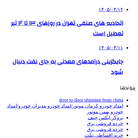
۱۴۰۵/۰۴/۱۲
اتحادیه های صنفی تهران در روزهای ۱۳ تا ۱۶ تیر
تعطیل است
۱۴۰۵/۰۴/۱۱
جایگزینی درآمدهای معدنی به جای نفت دنبال
شود
پیوندها
door to door shipping from china
امداد خودرو کرمان موتور/امداد خودرو مدیران خودرو/امداد
خودرو بهمن موتور
بروکر ایکس چیف
خرده فروشی برق
خرده فروشی برق
خرید اقساطی تبلت