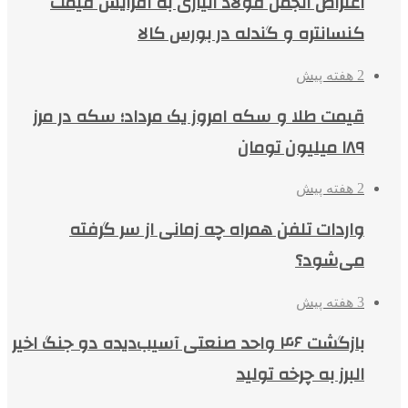
اعتراض انجمن فولاد آلیاژی به افزایش قیمت
کنسانتره و گندله در بورس کالا
2 هفته پیش
قیمت طلا و سکه امروز یک مرداد؛ سکه در مرز
۱۸۹ میلیون تومان
2 هفته پیش
واردات تلفن همراه چه زمانی از سر گرفته
می‌شود؟
3 هفته پیش
بازگشت ۴۶ واحد صنعتی آسیب‌دیده دو جنگ اخیر
البرز به چرخه تولید