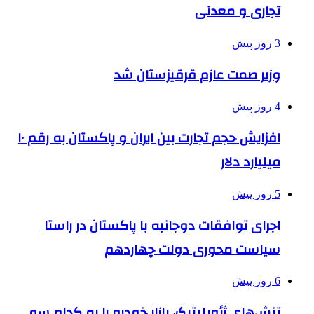
تجاری و معدنی
3 روز پیش
وزیر صمت عازم قرقیزستان شد
4 روز پیش
افزایش حجم تجارت بین ایران و پاکستان به رقم ۱۰
میلیارد دلار
5 روز پیش
اجرای توافقات دوجانبه با پاکستان در راستا
سیاست محوری دولت چهاردهم
6 روز پیش
تنش‌های ژئوپلیتیک، بازار خودرو را به کدام سو