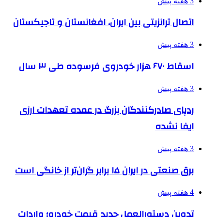
3 هفته پیش
اتصال ترانزیتی بین ایران، افغانستان و تاجیکستان
3 هفته پیش
اسقاط ۶۷۰ هزار خودروی فرسوده طی ۳ سال
3 هفته پیش
ردپای صادرکنندگان بزرگ در عمده تعهدات ارزی
ایفا نشده
3 هفته پیش
برق صنعتی در ایران ۱۵ برابر گران‌تر از خانگی است
4 هفته پیش
تدوین دستورالعمل جدید قیمت خودرو؛ واردات