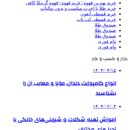
خرید بهترین قهوه | خرید قهوه | قهوه گرنیکا کافی
خرید طلا با اجرت مناسب و بدون مالیات
خرید قسطی آیفون
خرید قسطی لپ تاپ
صندوق طلا
صندوق طلا
صندوق طلا
وام فوری
وام فوری
بازار و کسب و کار
۱۴۰۴/۰۴/۱۵
انواع کامپوزیت دندان، مزایا و معایب آن را
بشناسید
۱۴۰۴/۰۲/۰۴
آموزش تهیه شکلات و شیرینی‌های خانگی با
آجیل‌های مختلف