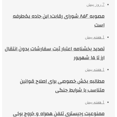
7 روز پیش
مصوبه ۸۵۶ شورای رقابت؛ این جاده یک‌طرفه
است
1 هفته پیش
تمدید بخشنامه اعتبار ثبت سفارشات بدون انتقال
ارز تا ۱۵ شهریور
1 هفته پیش
مطالبه بخش خصوصی برای اصلاح قوانین
متناسب با شرایط جنگی
1 هفته پیش
ممنوعیت رجیستری تلفن همراه و خروج برخی