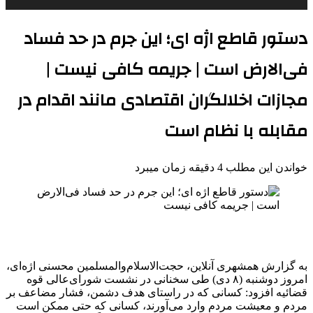
دستور قاطع اژه ای؛ این جرم در حد فساد
فی‌الارض است | جریمه کافی نیست |
مجازات اخلالگران اقتصادی مانند اقدام در
مقابله با نظام است
خواندن این مطلب 4 دقیقه زمان میبرد
به گزارش همشهری آنلاین، حجت‌الاسلام‌والمسلمین محسنی اژه‌ای،
امروز دوشنبه (۸ دی) طی سخنانی در نشست شورای‌عالی قوه
قضائیه افزود: کسانی که در راستای هدف دشمن، فشار مضاعف بر
مردم و معیشت مردم وارد می‌آورند، کسانی که حتی ممکن است