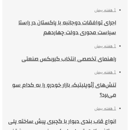
1 هفته پیش
اجرای توافقات دوجانبه با پاکستان در راستا
سیاست محوری دولت چهاردهم
1 هفته پیش
راهنمای تخصصی انتخاب گیربکس صنعتی
1 هفته پیش
تنش‌های ژئوپلیتیک، بازار خودرو را به کدام سو
می‌برد؟
1 هفته پیش
انواع قاب بندی دیوار با گچبری پیش ساخته پلی