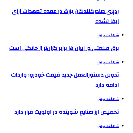
ردپای صادرکنندگان بزرگ در عمده تعهدات ارزی
ایفا نشده
4 هفته پیش
برق صنعتی در ایران ۱۵ برابر گران‌تر از خانگی است
4 هفته پیش
تدوین دستورالعمل جدید قیمت خودرو؛ واردات
ادامه دارد
4 هفته پیش
تخصیص ارز صنایع شوینده در اولویت قرار دارد
4 هفته پیش