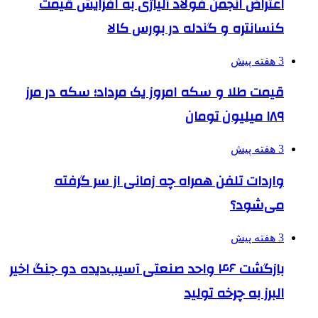
اعتراض انجمن فولاد آلیاژی به افزایش قیمت
کنسانتره و گندله در بورس کالا
3 هفته پیش
قیمت طلا و سکه امروز یک مرداد؛ سکه در مرز
۱۸۹ میلیون تومان
3 هفته پیش
واردات تلفن همراه چه زمانی از سر گرفته
می‌شود؟
3 هفته پیش
بازگشت ۴۶ واحد صنعتی آسیب‌دیده دو جنگ اخیر
البرز به چرخه تولید