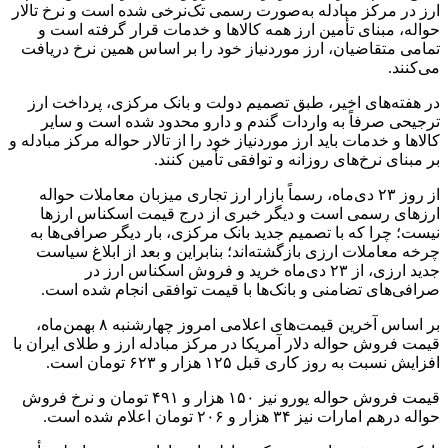
ارز در مرکز مبادله به‌صورت رسمی تک‌نرخی شده است و نرخ تالار
حواله، مبنای تأمین ارز همه کالاها و خدمات قرار گرفته است و
تمامی متقاضیان، ارز موردنیاز خود را بر اساس همین نرخ دریافت
می‌کنند.
در هفته‌های اخیر، طبق تصمیم دولت و بانک مرکزی، پرداخت ارز
ترجیحی صرفاً به واردات گندم و دارو محدود شده است و سایر
کالاها و خدمات باید ارز موردنیاز خود را از تالار حواله مرکز مبادله و
بر مبنای نرخ‌های روزانه و توافقی تأمین کنند.
از روز ۲۳ دی‌ماه، رسماً بازار ارز تجاری میزبان معاملات حواله
ارزهای رسمی است و دیگر خبری از درج قیمت اسکناس ارزها
نیست؛ چرا که با تصمیم جدید بانک مرکزی، بار دیگر صرافی‌ها به
چرخه معاملات ارزی بازگشته‌اند؛ بنابراین و بعد از ابلاغ سیاست
جدید ارزی، از ۲۳ دی‌ماه خرید و فروش اسکناس ارز در
صرافی‌های تضامنی و بانک‌ها با قیمت توافقی انجام شده است.
بر اساس آخرین قیمت‌های اعلامی امروز چهارشنبه ۸ بهمن‌ماه،
قیمت فروش حواله دلار آمریکا در مرکز مبادله ارز و طلای ایران با
افزایش نسبت به روز کاری قبل ۱۲۵ هزار و ۶۲۳ تومان است.
قیمت فروش حواله یورو نیز ۱۵۰ هزار و ۴۹۱ تومان و نرخ فروش
حواله درهم امارات نیز ۳۴ هزار و ۲۰۶ تومان اعلام شده است.