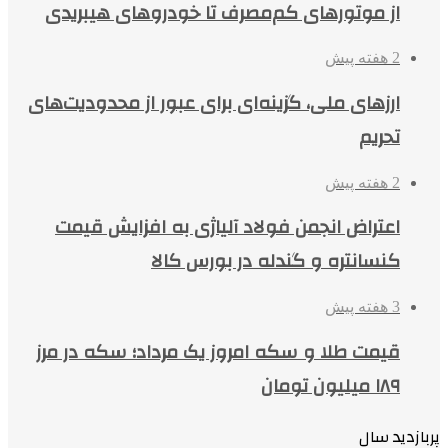
از موتورهای کم‌مصرف تا خودروهای هیبریدی
2 هفته پیش
ارزهای ملی، گزینه‌ای برای عبور از محدودیت‌های
تحریم
2 هفته پیش
اعتراض انجمن فولاد آلیاژی به افزایش قیمت
کنسانتره و گندله در بورس کالا
3 هفته پیش
قیمت طلا و سکه امروز یک مرداد؛ سکه در مرز
۱۸۹ میلیون تومان
پربازدید سال