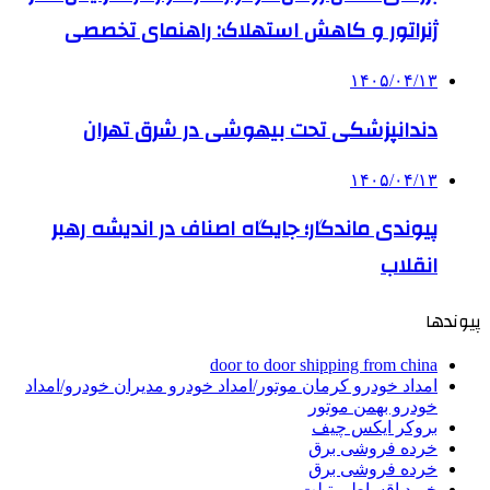
ژنراتور و کاهش استهلاک: راهنمای تخصصی
۱۴۰۵/۰۴/۱۳
دندانپزشکی تحت بیهوشی در شرق تهران
۱۴۰۵/۰۴/۱۳
پیوندی ماندگار؛ جایگاه اصناف در اندیشه رهبر
انقلاب
پیوندها
door to door shipping from china
امداد خودرو کرمان موتور/امداد خودرو مدیران خودرو/امداد
خودرو بهمن موتور
بروکر ایکس چیف
خرده فروشی برق
خرده فروشی برق
خرید اقساطی تبلت