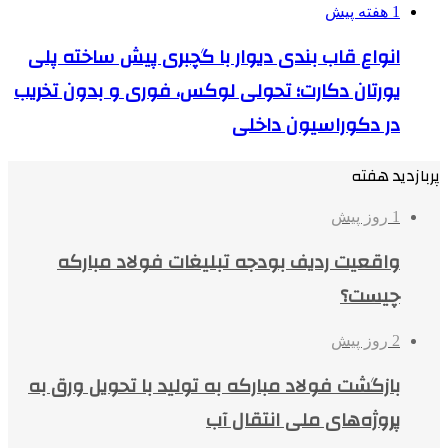
1 هفته پیش
انواع قاب بندی دیوار با گچبری پیش ساخته پلی
یورتان دکارت؛ تحولی لوکس، فوری و بدون تخریب
در دکوراسیون داخلی
پربازدید هفته
1 روز پیش
واقعیت ردیف بودجه تبلیغات فولاد مبارکه
چیست؟
2 روز پیش
بازگشت فولاد مبارکه به تولید با تحویل ورق به
پروژه‌های ملی انتقال آب