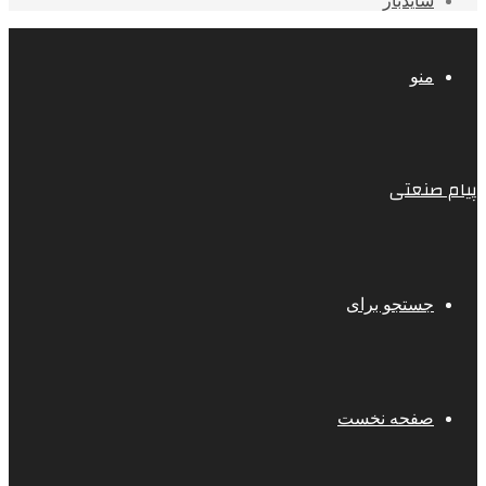
سایدبار
منو
پیام صنعتی
جستجو برای
صفحه نخست