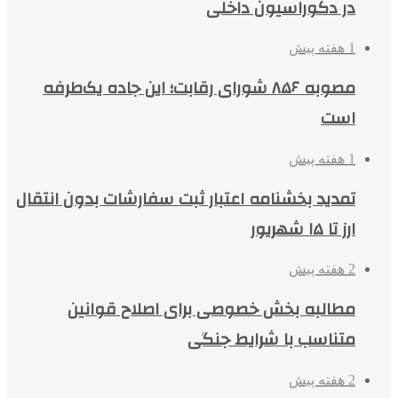
در دکوراسیون داخلی
1 هفته پیش
مصوبه ۸۵۶ شورای رقابت؛ این جاده یک‌طرفه
است
1 هفته پیش
تمدید بخشنامه اعتبار ثبت سفارشات بدون انتقال
ارز تا ۱۵ شهریور
2 هفته پیش
مطالبه بخش خصوصی برای اصلاح قوانین
متناسب با شرایط جنگی
2 هفته پیش