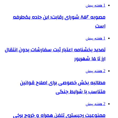
1 هفته پیش
مصوبه ۸۵۶ شورای رقابت؛ این جاده یک‌طرفه
است
1 هفته پیش
تمدید بخشنامه اعتبار ثبت سفارشات بدون انتقال
ارز تا ۱۵ شهریور
2 هفته پیش
مطالبه بخش خصوصی برای اصلاح قوانین
متناسب با شرایط جنگی
2 هفته پیش
ممنوعیت رجیستری تلفن همراه و خروج برخی