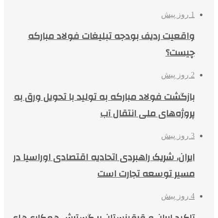
1 روز پیش
واقعیت ردیف بودجه تبلیغات فولاد مبارکه
چیست؟
2 روز پیش
بازگشت فولاد مبارکه به تولید با تحویل ورق به
پروژه‌های ملی انتقال آب
3 روز پیش
ایران، شریک راهبردی اتحادیه اقتصادی اوراسیا در
مسیر توسعه تجارت است
4 روز پیش
تاکید ایران و قرقیزستان بر گسترش همکاری‌های