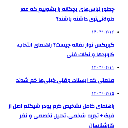
چطور لباس‌های بچگانه را بشوییم که عمر
طولانی‌تری داشته باشند؟
۱۴۰۴/۰۲/۱۶
گیربکس نوار نقاله چیست؟ راهنمای انتخاب،
کاربردها و نکات فنی
۱۴۰۴/۰۴/۱۱
صنعتی که ایستاد، وقتی خیلی‌ها خم شدند
۱۴۰۴/۰۲/۱۵
راهنمای کامل تشخیص کرم پودر شیگلم اصل از
فیک + تجربه شخصی، تحلیل تخصصی و نظر
کارشناسان