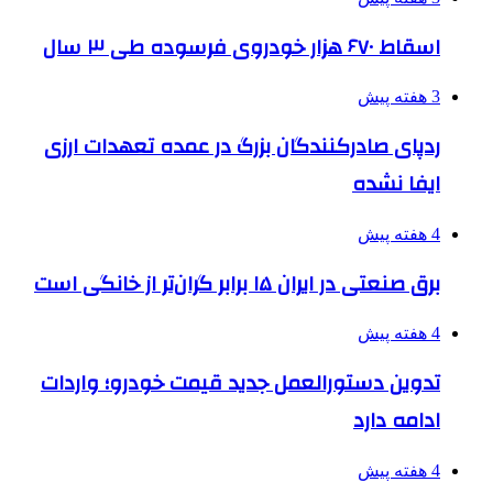
اسقاط ۶۷۰ هزار خودروی فرسوده طی ۳ سال
3 هفته پیش
ردپای صادرکنندگان بزرگ در عمده تعهدات ارزی
ایفا نشده
4 هفته پیش
برق صنعتی در ایران ۱۵ برابر گران‌تر از خانگی است
4 هفته پیش
تدوین دستورالعمل جدید قیمت خودرو؛ واردات
ادامه دارد
4 هفته پیش