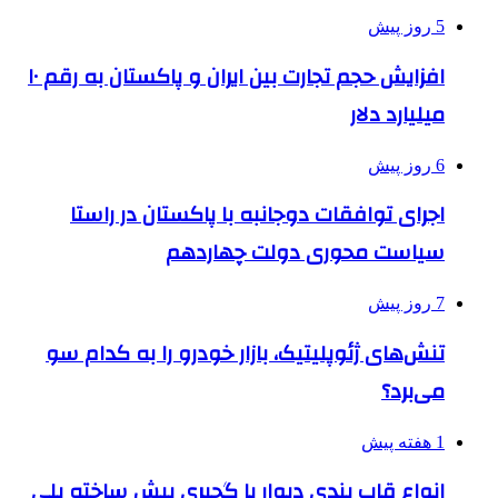
5 روز پیش
افزایش حجم تجارت بین ایران و پاکستان به رقم ۱۰
میلیارد دلار
6 روز پیش
اجرای توافقات دوجانبه با پاکستان در راستا
سیاست محوری دولت چهاردهم
7 روز پیش
تنش‌های ژئوپلیتیک، بازار خودرو را به کدام سو
می‌برد؟
1 هفته پیش
انواع قاب بندی دیوار با گچبری پیش ساخته پلی