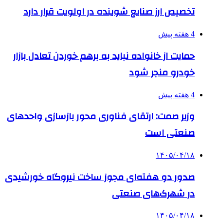
تخصیص ارز صنایع شوینده در اولویت قرار دارد
4 هفته پیش
حمایت از خانواده نباید به برهم خوردن تعادل بازار
خودرو منجر شود
4 هفته پیش
وزیر صمت: ارتقای فناوری محور بازسازی واحدهای
صنعتی است
۱۴۰۵/۰۴/۱۸
صدور دو هفته‌ای مجوز ساخت نیروگاه خورشیدی
در شهرک‌های صنعتی
۱۴۰۵/۰۴/۱۸