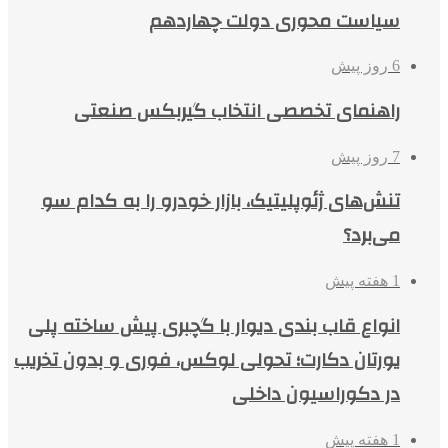
سیاست محوری دولت چهاردهم
6 روز پیش
راهنمای تخصصی انتخاب گیربکس صنعتی
7 روز پیش
تنش‌های ژئوپلیتیک، بازار خودرو را به کدام سو
می‌برد؟
1 هفته پیش
انواع قاب بندی دیوار با گچبری پیش ساخته پلی
یورتان دکارت؛ تحولی لوکس، فوری و بدون تخریب
در دکوراسیون داخلی
1 هفته پیش