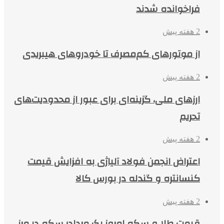
فراخوانده شدند
2 هفته پیش
از موتورهای کم‌مصرف تا خودروهای هیبریدی
2 هفته پیش
ارزهای ملی، گزینه‌ای برای عبور از محدودیت‌های
تحریم
2 هفته پیش
اعتراض انجمن فولاد آلیاژی به افزایش قیمت
کنسانتره و گندله در بورس کالا
2 هفته پیش
قیمت طلا و سکه امروز یک مرداد؛ سکه در مرز