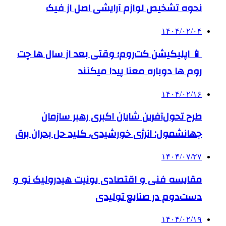
نحوه تشخیص لوازم آرایشی اصل از فیک
۱۴۰۴/۰۲/۰۴
📱 اپلیکیشن کت‌روم؛ وقتی بعد از سال ها چت
روم ها دوباره معنا پیدا میکنند
۱۴۰۴/۰۲/۱۶
طرح تحول‌آفرین شایان اکبری رهبر سازمان
جهانشمول: انرژی خورشیدی، کلید حل بحران برق
۱۴۰۴/۰۷/۲۷
مقایسه فنی و اقتصادی یونیت هیدرولیک نو و
دست‌دوم در صنایع تولیدی
۱۴۰۴/۰۲/۱۹