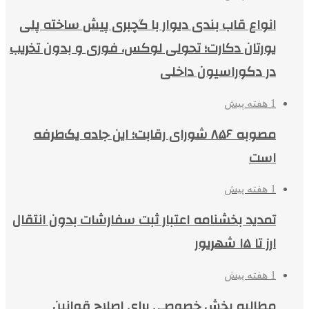
انواع قاب بندی دیوار با گچبری پیش ساخته پلی
یورتان دکارت؛ تحولی لوکس، فوری و بدون تخریب
در دکوراسیون داخلی
1 هفته پیش
مصوبه ۸۵۶ شورای رقابت؛ این جاده یک‌طرفه
است
1 هفته پیش
تمدید بخشنامه اعتبار ثبت سفارشات بدون انتقال
ارز تا ۱۵ شهریور
1 هفته پیش
مطالبه بخش خصوصی برای اصلاح قوانین