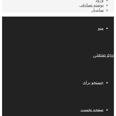
ورود
نوشته تصادفی
سایدبار
منو
پیام صنعتی
جستجو برای
صفحه نخست