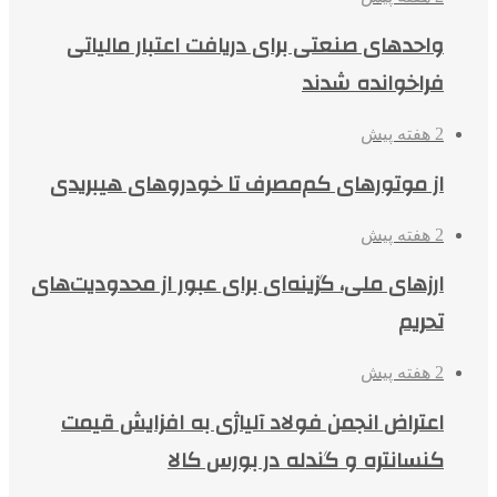
واحدهای صنعتی برای دریافت اعتبار مالیاتی
فراخوانده شدند
2 هفته پیش
از موتورهای کم‌مصرف تا خودروهای هیبریدی
2 هفته پیش
ارزهای ملی، گزینه‌ای برای عبور از محدودیت‌های
تحریم
2 هفته پیش
اعتراض انجمن فولاد آلیاژی به افزایش قیمت
کنسانتره و گندله در بورس کالا