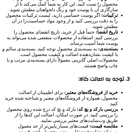
محصول را تست کنید. این کار به شما کمک می‌کند تا از
سازگاری آن با پوست خود و رنگ دلخواهتان مطمئن شوید.
ترکیبات:
اگر پوست حساسی دارید، لیست ترکیبات محصول
را به دقت بررسی کنید و از وجود مواد حساسیت‌زا در آن
مطمئن شوید.
تاریخ انقضا:
حتماً قبل از خرید، تاریخ انقضای محصول را
بررسی کنید. استفاده از محصولات منقضی شده می‌تواند به
پوست شما آسیب برساند.
بسته‌بندی:
به بسته‌بندی محصول توجه کنید. بسته‌بندی سالم و
با کیفیت نشان‌دهنده اصالت و کیفیت محصول است.
محصولات اصلی گابرینی معمولاً دارای بسته‌بندی مرتب و با
چاپ واضح هستند.
3. توجه به اصالت کالا:
خرید از فروشگاه‌های معتبر:
برای اطمینان از اصالت
محصول، همواره از فروشگاه‌های معتبر و شناخته شده خرید
کنید.
بررسی بارکد و بچ کد:
بارکد و بچ کد درج شده روی محصول
را بررسی کنید. در صورت امکان، اصالت این کدها را از
طریق وب‌سایت‌های معتبر بررسی نمایید.
مقایسه قیمت:
قیمت‌های بسیار پایین‌تر از حد معمول
می‌تواند نشان‌دهنده تقلبی بودن محصول باشد. قیمت