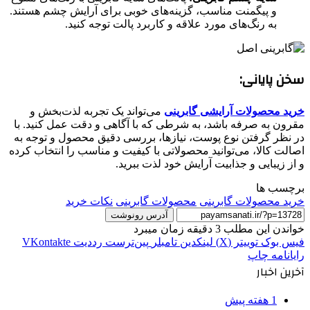
و پیگمنت مناسب، گزینه‌های خوبی برای آرایش چشم هستند.
به رنگ‌های مورد علاقه و کاربرد پالت توجه کنید.
سخن پایانی:
خرید محصولات آرایشی گابرینی
می‌تواند یک تجربه لذت‌بخش و
مقرون به صرفه باشد، به شرطی که با آگاهی و دقت عمل کنید. با
در نظر گرفتن نوع پوست، نیازها، بررسی دقیق محصول و توجه به
اصالت کالا، می‌توانید محصولاتی با کیفیت و مناسب را انتخاب کرده
و از زیبایی و جذابیت آرایش خود لذت ببرید.
برچسب ها
خرید محصولات گابرینی
محصولات گابرینی
نکات خرید
آدرس رونوشت
خواندن این مطلب 3 دقیقه زمان میبرد
فیس بوک
توییتر (X)
لینکدین
‫تامبلر
‫پین‌ترست
‫رددیت
‫VKontakte
رایانامه
چاپ
آخرین اخبار
1 هفته پیش