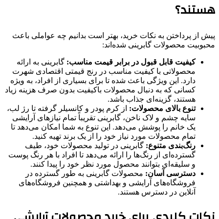
هستند؟
پیش از پرداختن به نکات خرید، بهتر است بدانیم چه عواملی باعث
محبوبیت محصولات گابرینی شده‌اند:
کیفیت قابل قبول در برابر قیمت مناسب:
گابرینی به ارائه
محصولاتی با کیفیت مناسب در رنج قیمتی اقتصادی شهرت
دارد. این ویژگی باعث شده تا برای بسیاری از افراد، به ویژه
کسانی که به دنبال محصولات باکیفیت بدون صرف هزینه زیاد
هستند، گزینه‌ای جذاب باشد.
تنوع بالای محصولات:
از کرم پودر و کانسیلر گرفته تا رژ لب،
سایه چشم و لاک ناخن، گابرینی تقریباً تمام نیازهای آرایشی
یک خانم را پوشش می‌دهد. این تنوع به شما امکان می‌دهد تا
تمام محصولات مورد نیاز خود را از یک برند تهیه کنید.
رنگ‌بندی متنوع:
گابرینی در تولید محصولات خود، طیف
گسترده‌ای از رنگ‌ها را ارائه می‌دهد تا افراد با هر رنگ پوست
و سلیقه‌ای بتوانند محصول مورد نظر خود را پیدا کنند.
دسترسی آسان:
محصولات گابرینی به طور گسترده در
فروشگاه‌های آرایشی و بهداشتی و همچنین فروشگاه‌های
آنلاین در دسترس هستند.
نکات کلیدی برای خرید محصولات آرایشی