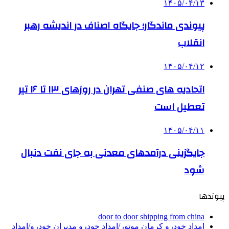
۱۴۰۵/۰۴/۱۳
پیوندی ماندگار؛ جایگاه اصناف در اندیشه رهبر
انقلاب
۱۴۰۵/۰۴/۱۲
اتحادیه های صنفی تهران در روزهای ۱۳ تا ۱۶ تیر
تعطیل است
۱۴۰۵/۰۴/۱۱
جایگزینی درآمدهای معدنی به جای نفت دنبال
شود
پیوندها
door to door shipping from china
امداد خودرو کرمان موتور/امداد خودرو مدیران خودرو/امداد