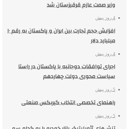
وزیر صمت عازم قرقیزستان شد
4 روز پیش
افزایش حجم تجارت بین ایران و پاکستان به رقم ۱۰
میلیارد دلار
4 روز پیش
اجرای توافقات دوجانبه با پاکستان در راستا
سیاست محوری دولت چهاردهم
5 روز پیش
راهنمای تخصصی انتخاب گیربکس صنعتی
5 روز پیش
تنش‌های ژئوپلیتیک، بازار خودرو را به کدام سو