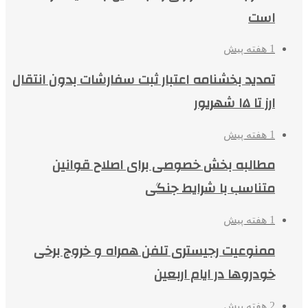
است
1 هفته پیش
تمدید بخشنامه اعتبار ثبت سفارشات بدون انتقال
ارز تا ۱۵ شهریور
1 هفته پیش
مطالبه بخش خصوصی برای اصلاح قوانین
متناسب با شرایط جنگی
1 هفته پیش
ممنوعیت رجیستری تلفن همراه و خروج برخی
خودروها در ایام اربعین
2 هفته پیش