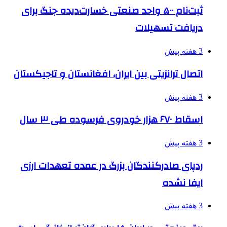
ثبت‌نام ۵۰۰ واحد صنعتی خسارت‌دیده جنگ برای
دریافت تسهیلات
3 هفته پیش
اتصال ترانزیتی بین ایران، افغانستان و تاجیکستان
3 هفته پیش
اسقاط ۶۷۰ هزار خودروی فرسوده طی ۳ سال
3 هفته پیش
ردپای صادرکنندگان بزرگ در عمده تعهدات ارزی
ایفا نشده
3 هفته پیش