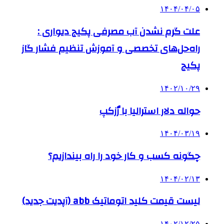
۱۴۰۴/۰۴/۰۵
علت گرم نشدن آب مصرفی پکیج دیواری :
راه‌حل‌های تخصصی و آموزش تنظیم فشار گاز
پکیج
۱۴۰۲/۱۰/۲۹
حواله دلار استرالیا با رٌزکپ
۱۴۰۴/۰۳/۱۹
چگونه کسب و کار خود را راه بیندازیم؟
۱۴۰۴/۰۲/۱۳
لیست قیمت کلید اتوماتیک abb (آپدیت جدید)
۱۴۰۲/۱۲/۲۵