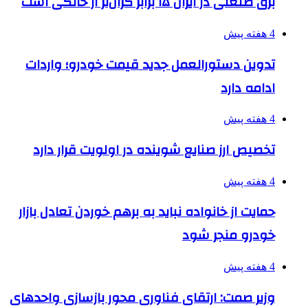
برق صنعتی در ایران ۱۵ برابر گران‌تر از خانگی است
4 هفته پیش
تدوین دستورالعمل جدید قیمت خودرو؛ واردات
ادامه دارد
4 هفته پیش
تخصیص ارز صنایع شوینده در اولویت قرار دارد
4 هفته پیش
حمایت از خانواده نباید به برهم خوردن تعادل بازار
خودرو منجر شود
4 هفته پیش
وزیر صمت: ارتقای فناوری محور بازسازی واحدهای