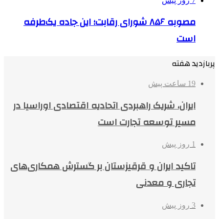
7 روز پیش
مصوبه ۸۵۶ شورای رقابت؛ این جاده یک‌طرفه
است
پربازدید هفته
19 ساعت پیش
ایران، شریک راهبردی اتحادیه اقتصادی اوراسیا در
مسیر توسعه تجارت است
1 روز پیش
تاکید ایران و قرقیزستان بر گسترش همکاری‌های
تجاری و معدنی
3 روز پیش