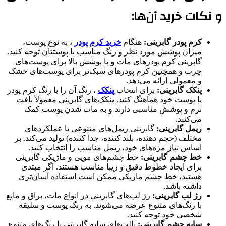
و نکات خرید آن‌ها:
کرم پودر گابرینی:
هنگام
خرید کرم پودر
، به نوع پوست،
میزان پوشش مورد نظر و رنگ مناسب با پوستتان توجه کنید.
گابرینی کرم پودرهای مات و با پوشش بالا برای پوست‌های
چرب و همچنین کرم پودرهای سبک‌تر برای پوست‌های خشک
و معمولی ارائه می‌دهد.
پنکک گابرینی:
برای انتخاب
پنکک
، رنگ آن را با رنگ کرم پودر
یا پوست خود هماهنگ کنید. پنکک‌های گابرینی معمولاً بافت
نرم و پوشش مناسبی دارند و به مات شدن پوست کمک
می‌کنند.
ریمل گابرینی:
گابرینی ریمل‌های متنوعی با عملکردهای
مختلف (حجم دهنده، بلند کننده، جدا کننده) تولید می‌کند. بر
اساس نیاز مژه‌های خود، ریمل مناسب را انتخاب کنید.
خط چشم گابرینی:
خط چشم‌های مویی و ماژیکی گابرینی
برای ایجاد خطوط دقیق و زیبا مناسب هستند. اگر مبتدی
هستید، خط چشم ماژیکی ممکن است استفاده آسان‌تری
داشته باشد.
رژ لب گابرینی:
رژ لب‌های گابرینی در انواع مات، براق و مایع
با رنگ‌های متنوع عرضه می‌شوند. به رنگ پوست و سلیقه
شخصی خود توجه کنید.
سایه چشم گابرینی:
پالت‌های سایه گابرینی با رنگ‌های متنوع