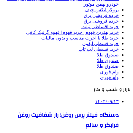
خودرو بهمن موتور
بروکر ایکس چیف
خرده فروشی برق
خرده فروشی برق
خرید اقساطی تبلت
خرید بهترین قهوه | خرید قهوه | قهوه گرنیکا کافی
خرید طلا با اجرت مناسب و بدون مالیات
خرید قسطی آیفون
خرید قسطی لپ تاپ
صندوق طلا
صندوق طلا
صندوق طلا
وام فوری
وام فوری
بازار و کسب و کار
۱۴۰۴/۰۹/۱۳
دستگاه فیلتر پرس روغن: راز شفافیت روغن
فرابکر و سالم